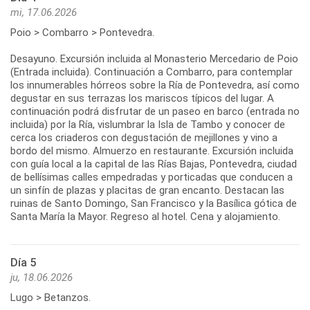
mi, 17.06.2026
Poio > Combarro > Pontevedra.
Desayuno. Excursión incluida al Monasterio Mercedario de Poio
(Entrada incluida). Continuación a Combarro, para contemplar
los innumerables hórreos sobre la Ría de Pontevedra, así como
degustar en sus terrazas los mariscos típicos del lugar. A
continuación podrá disfrutar de un paseo en barco (entrada no
incluida) por la Ría, vislumbrar la Isla de Tambo y conocer de
cerca los criaderos con degustación de mejillones y vino a
bordo del mismo. Almuerzo en restaurante. Excursión incluida
con guía local a la capital de las Rías Bajas, Pontevedra, ciudad
de bellísimas calles empedradas y porticadas que conducen a
un sinfín de plazas y placitas de gran encanto. Destacan las
ruinas de Santo Domingo, San Francisco y la Basílica gótica de
Día 5
ju, 18.06.2026
Lugo > Betanzos.