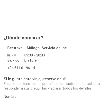
¿Dónde comprar?
Beetravel - Málaga, Servicio online
lu. - vi.
09:30 - 20:00
sá. - do.
Día libre
+34 611 01 96 14
Si le gusta este viaje, ¡reserve aqui!
El operador turístico se pondrá en contacto con usted para
responder a sus preguntas y aclarar todos los detalles.
Nombre