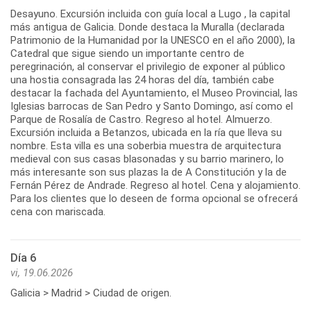
Desayuno. Excursión incluida con guía local a Lugo , la capital
más antigua de Galicia. Donde destaca la Muralla (declarada
Patrimonio de la Humanidad por la UNESCO en el año 2000), la
Catedral que sigue siendo un importante centro de
peregrinación, al conservar el privilegio de exponer al público
una hostia consagrada las 24 horas del día, también cabe
destacar la fachada del Ayuntamiento, el Museo Provincial, las
Iglesias barrocas de San Pedro y Santo Domingo, así como el
Parque de Rosalía de Castro. Regreso al hotel. Almuerzo.
Excursión incluida a Betanzos, ubicada en la ría que lleva su
nombre. Esta villa es una soberbia muestra de arquitectura
medieval con sus casas blasonadas y su barrio marinero, lo
más interesante son sus plazas la de A Constitución y la de
Fernán Pérez de Andrade. Regreso al hotel. Cena y alojamiento.
Para los clientes que lo deseen de forma opcional se ofrecerá
cena con mariscada.
Día 6
vi, 19.06.2026
Galicia > Madrid > Ciudad de origen.