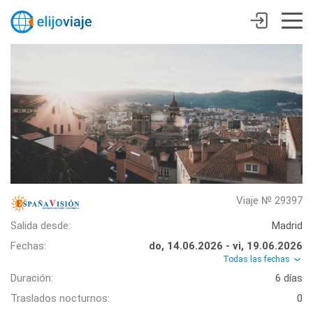
Viaje № 29397
Salida desde:
Madrid
Fechas:
do, 14.06.2026 - vi, 19.06.2026
Todas las fechas
Duración:
6 días
Traslados nocturnos:
0