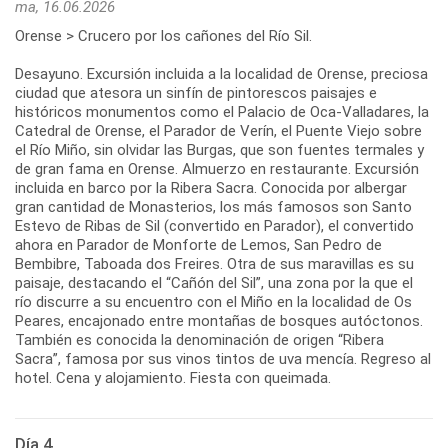
ma, 16.06.2026
Orense > Crucero por los cañones del Río Sil.
Desayuno. Excursión incluida a la localidad de Orense, preciosa
ciudad que atesora un sinfín de pintorescos paisajes e
históricos monumentos como el Palacio de Oca-Valladares, la
Catedral de Orense, el Parador de Verín, el Puente Viejo sobre
el Río Miño, sin olvidar las Burgas, que son fuentes termales y
de gran fama en Orense. Almuerzo en restaurante. Excursión
incluida en barco por la Ribera Sacra. Conocida por albergar
gran cantidad de Monasterios, los más famosos son Santo
Estevo de Ribas de Sil (convertido en Parador), el convertido
ahora en Parador de Monforte de Lemos, San Pedro de
Bembibre, Taboada dos Freires. Otra de sus maravillas es su
paisaje, destacando el “Cañón del Sil”, una zona por la que el
río discurre a su encuentro con el Miño en la localidad de Os
Peares, encajonado entre montañas de bosques autóctonos.
También es conocida la denominación de origen “Ribera
Sacra”, famosa por sus vinos tintos de uva mencía. Regreso al
hotel. Cena y alojamiento. Fiesta con queimada.
Día 4