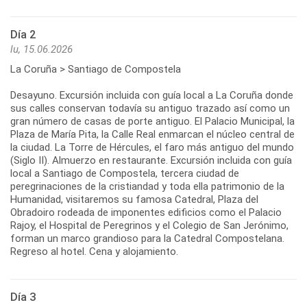
Día 2
lu, 15.06.2026
La Coruña > Santiago de Compostela
Desayuno. Excursión incluida con guía local a La Coruña donde
sus calles conservan todavía su antiguo trazado así como un
gran número de casas de porte antiguo. El Palacio Municipal, la
Plaza de María Pita, la Calle Real enmarcan el núcleo central de
la ciudad. La Torre de Hércules, el faro más antiguo del mundo
(Siglo II). Almuerzo en restaurante. Excursión incluida con guía
local a Santiago de Compostela, tercera ciudad de
peregrinaciones de la cristiandad y toda ella patrimonio de la
Humanidad, visitaremos su famosa Catedral, Plaza del
Obradoiro rodeada de imponentes edificios como el Palacio
Rajoy, el Hospital de Peregrinos y el Colegio de San Jerónimo,
forman un marco grandioso para la Catedral Compostelana.
Regreso al hotel. Cena y alojamiento.
Día 3