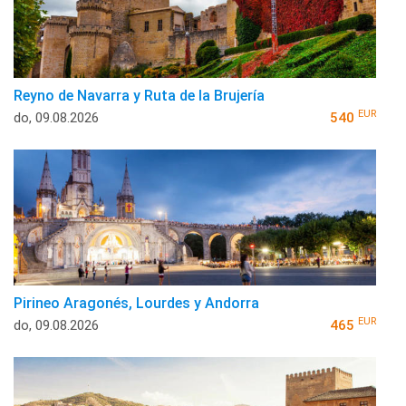
Reyno de Navarra y Ruta de la Brujería
EUR
do, 09.08.2026
540
Pirineo Aragonés, Lourdes y Andorra
EUR
do, 09.08.2026
465