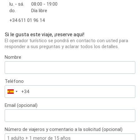
lu. - sá.
08:00 - 19:00
do.
Día libre
+34 611 01 96 14
Si le gusta este viaje, ¡reserve aqui!
El operador turístico se pondrá en contacto con usted para
responder a sus preguntas y aclarar todos los detalles.
Nombre
Teléfono
España
+34
Email (opcional)
Número de viajeros y comentario a la solicitud (opcional)