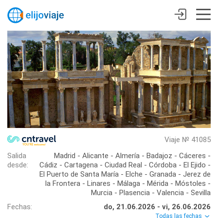
Viaje № 41085
Salida
Madrid - Alicante - Almería - Badajoz - Cáceres -
desde:
Cádiz - Cartagena - Ciudad Real - Córdoba - El Ejido -
El Puerto de Santa María - Elche - Granada - Jerez de
la Frontera - Linares - Málaga - Mérida - Móstoles -
Murcia - Plasencia - Valencia - Sevilla
Fechas:
do, 21.06.2026 - vi, 26.06.2026
Todas las fechas