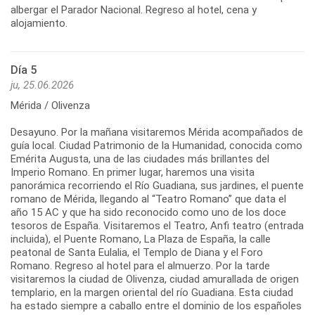
albergar el Parador Nacional. Regreso al hotel, cena y
alojamiento.
Día 5
ju, 25.06.2026
Mérida / Olivenza
Desayuno. Por la mañana visitaremos Mérida acompañados de
guía local. Ciudad Patrimonio de la Humanidad, conocida como
Emérita Augusta, una de las ciudades más brillantes del
Imperio Romano. En primer lugar, haremos una visita
panorámica recorriendo el Río Guadiana, sus jardines, el puente
romano de Mérida, llegando al “Teatro Romano” que data el
año 15 AC y que ha sido reconocido como uno de los doce
tesoros de España. Visitaremos el Teatro, Anfi teatro (entrada
incluida), el Puente Romano, La Plaza de España, la calle
peatonal de Santa Eulalia, el Templo de Diana y el Foro
Romano. Regreso al hotel para el almuerzo. Por la tarde
visitaremos la ciudad de Olivenza, ciudad amurallada de origen
templario, en la margen oriental del río Guadiana. Esta ciudad
ha estado siempre a caballo entre el dominio de los españoles