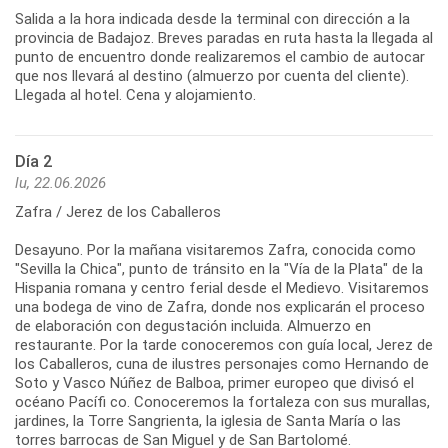
Salida a la hora indicada desde la terminal con dirección a la
provincia de Badajoz. Breves paradas en ruta hasta la llegada al
punto de encuentro donde realizaremos el cambio de autocar
que nos llevará al destino (almuerzo por cuenta del cliente).
Llegada al hotel. Cena y alojamiento.
Día 2
lu, 22.06.2026
Zafra / Jerez de los Caballeros
Desayuno. Por la mañana visitaremos Zafra, conocida como
"Sevilla la Chica", punto de tránsito en la "Vía de la Plata" de la
Hispania romana y centro ferial desde el Medievo. Visitaremos
una bodega de vino de Zafra, donde nos explicarán el proceso
de elaboración con degustación incluida. Almuerzo en
restaurante. Por la tarde conoceremos con guía local, Jerez de
los Caballeros, cuna de ilustres personajes como Hernando de
Soto y Vasco Núñez de Balboa, primer europeo que divisó el
océano Pacífi co. Conoceremos la fortaleza con sus murallas,
jardines, la Torre Sangrienta, la iglesia de Santa María o las
torres barrocas de San Miguel y de San Bartolomé.