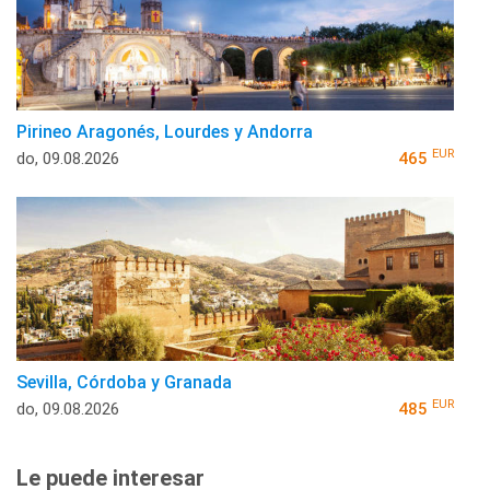
Pirineo Aragonés, Lourdes y Andorra
EUR
do, 09.08.2026
465
Sevilla, Córdoba y Granada
EUR
do, 09.08.2026
485
Le puede interesar