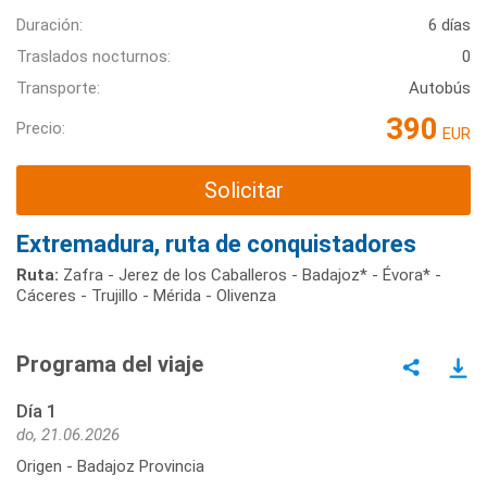
Duración:
6 días
Traslados nocturnos:
0
Transporte:
Autobús
390
Precio:
EUR
Solicitar
Extremadura, ruta de conquistadores
Ruta:
Zafra - Jerez de los Caballeros - Badajoz* - Évora* -
Cáceres - Trujillo - Mérida - Olivenza
Programa del viaje
Día 1
do, 21.06.2026
Origen - Badajoz Provincia