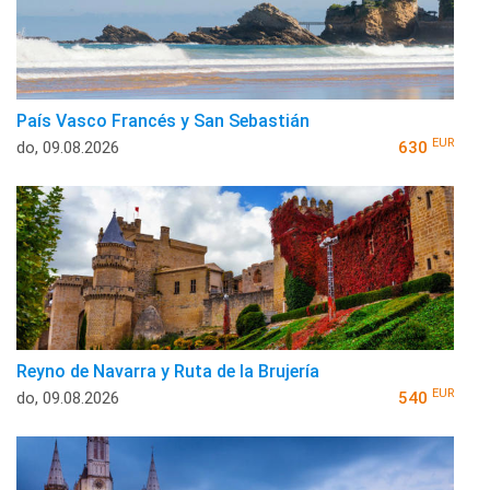
País Vasco Francés y San Sebastián
EUR
do, 09.08.2026
630
Reyno de Navarra y Ruta de la Brujería
EUR
do, 09.08.2026
540