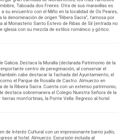
mbibre, Taboada dos Freires. Otra de sus maravillas es
re a su encuentro con el Miño en la localidad de Os Peares,
la denominación de origen “Ribera Sacra”, famosa por
da al Monasterio Santo Estevo de Ribas de Sil (entrada no
te iglesia con su mezcla de estilos románico y gótico.
e Galicia. Destaca la Muralla (declarada Patrimonio de la
importante centro de peregrinación, al conservar el
a, también cabe destacar la fachada del Ayuntamiento, el
í como el Parque de Rosalía de Castro. Almuerzo en
a de la Ribeira Sacra. Cuenta con un extenso patrimonio,
nde destaca sobremanera el Colegio Nuestra Señora de la
tierras monfortinas, la Ponte Vella. Regreso al hotel.
ien de Interés Cultural con un impresionante barrio judío,
greso al hotel. Almuerzo. Excursión incluida al