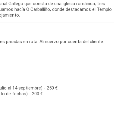
ial Gallego que consta de una iglesia románica, tres
inuamos hacía O Carballiño, donde destacamos el Templo
lojamiento.
ves paradas en ruta. Almuerzo por cuenta del cliente.
ulio al 14 septiembre) - 250 €
to de fechas) - 200 €