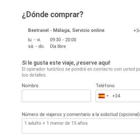
¿Dónde comprar?
Beetravel - Málaga, Servicio online
+34
lu. - vi.
09:30 - 20:00
sá. - do.
Día libre
Si le gusta este viaje, ¡reserve aqui!
El operador turístico se pondrá en contacto con usted p
los detalles.
Nombre
Teléfono
España
+34
Número de viajeros y comentario a la solicitud (opcional)