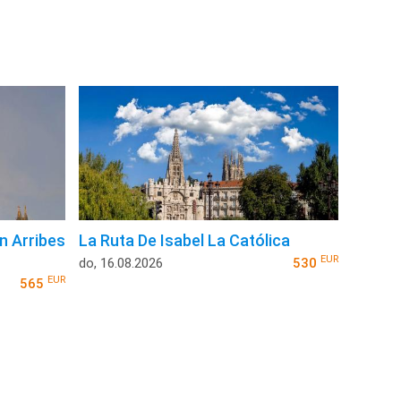
n Arribes
La Ruta De Isabel La Católica
EUR
do, 16.08.2026
530
EUR
565