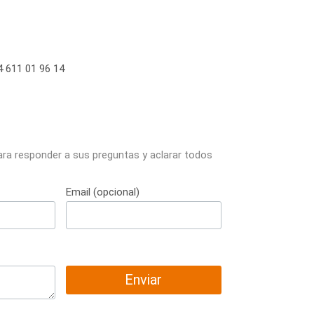
 611 01 96 14
ara responder a sus preguntas y aclarar todos
Email (opcional)
Enviar