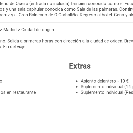
erio de Oseira (entrada no incluida) también conocido como el Escor
ros y una sala capitular conocida como Sala de las palmeras. Cont
cruz y el Gran Balneario de O Carballiño. Regreso al hotel. Cena y a
 > Madrid > Ciudad de origen
o. Salida a primeras horas con dirección a la ciudad de origen. Bre
. Fin del viaje.
Extras
to
Asiento delantero - 10 €
Suplemento individual (14 j
zos en restaurante
Suplemento individual (Res