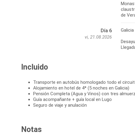
Monast
claust
de Vera
Galicia
Día 6
vi, 21.08.2026
Desayun
Llegada
Incluido
Transporte en autobús homologado todo el circui
Alojamiento en hotel de 4* (5 noches en Galicia)
Pensión Completa (Agua y Vinos) con tres almuer
Guía acompañante + guía local en Lugo
Seguro de viaje y anulación
Notas