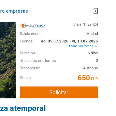
ra empresas
Viaje № 29424
Salida desde:
Madrid
Fechas:
do, 05.07.2026 - vi, 10.07.2026
Todas las fechas
Duración:
6 días
Traslados nocturnos:
0
Transporte:
Autobús
650
Precio:
EUR
Solicitar
eza atemporal