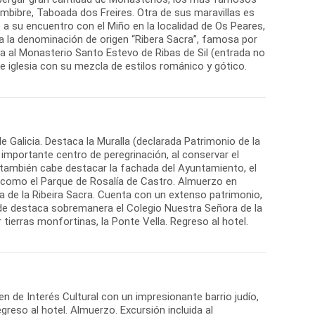
mbibre, Taboada dos Freires. Otra de sus maravillas es
re a su encuentro con el Miño en la localidad de Os Peares,
la denominación de origen “Ribera Sacra”, famosa por
da al Monasterio Santo Estevo de Ribas de Sil (entrada no
te iglesia con su mezcla de estilos románico y gótico.
e Galicia. Destaca la Muralla (declarada Patrimonio de la
importante centro de peregrinación, al conservar el
a, también cabe destacar la fachada del Ayuntamiento, el
í como el Parque de Rosalía de Castro. Almuerzo en
a de la Ribeira Sacra. Cuenta con un extenso patrimonio,
nde destaca sobremanera el Colegio Nuestra Señora de la
tierras monfortinas, la Ponte Vella. Regreso al hotel.
ien de Interés Cultural con un impresionante barrio judío,
greso al hotel. Almuerzo. Excursión incluida al