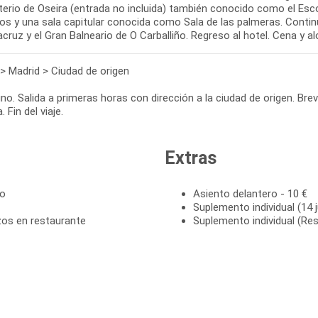
erio de Oseira (entrada no incluida) también conocido como el Escor
ros y una sala capitular conocida como Sala de las palmeras. Cont
cruz y el Gran Balneario de O Carballiño. Regreso al hotel. Cena y a
 > Madrid > Ciudad de origen
o. Salida a primeras horas con dirección a la ciudad de origen. Bre
. Fin del viaje.
Extras
to
Asiento delantero - 10 €
Suplemento individual (14 j
zos en restaurante
Suplemento individual (Res