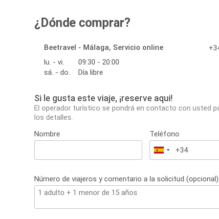
¿Dónde comprar?
Beetravel - Málaga, Servicio online
+34
lu. - vi.
09:30 - 20:00
sá. - do.
Día libre
Si le gusta este viaje, ¡reserve aqui!
El operador turístico se pondrá en contacto con usted p
los detalles.
Nombre
Teléfono
España
+34
Número de viajeros y comentario a la solicitud (opcional)