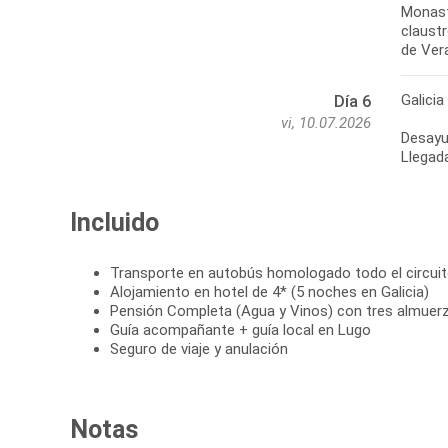
Monast
claust
de Vera
Galicia
Día 6
vi, 10.07.2026
Desayun
Llegada
Incluido
Transporte en autobús homologado todo el circui
Alojamiento en hotel de 4* (5 noches en Galicia)
Pensión Completa (Agua y Vinos) con tres almuer
Guía acompañante + guía local en Lugo
Seguro de viaje y anulación
Notas