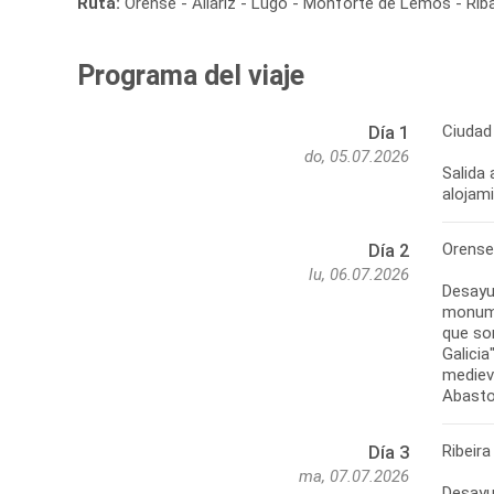
Ruta:
Orense - Allariz - Lugo - Monforte de Lemos - Riba
Programa del viaje
Ciudad 
Día 1
do, 05.07.2026
Salida 
alojam
Orense 
Día 2
lu, 06.07.2026
Desayun
monumen
que son
Galici
mediev
Abasto
Ribeira
Día 3
ma, 07.07.2026
Desayu