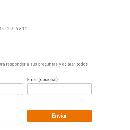
 611 01 96 14
ara responder a sus preguntas y aclarar todos
Email (opcional)
Enviar