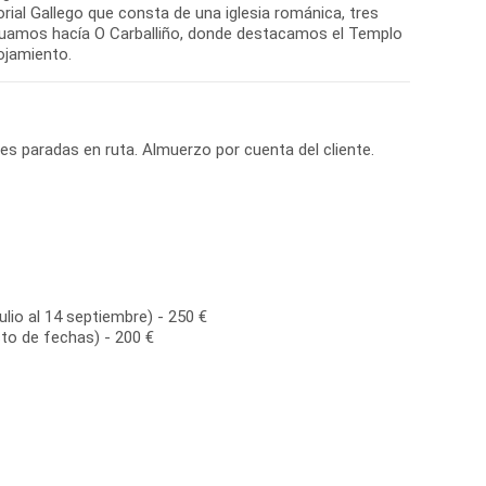
ial Gallego que consta de una iglesia románica, tres
inuamos hacía O Carballiño, donde destacamos el Templo
lojamiento.
ves paradas en ruta. Almuerzo por cuenta del cliente.
ulio al 14 septiembre) - 250 €
to de fechas) - 200 €