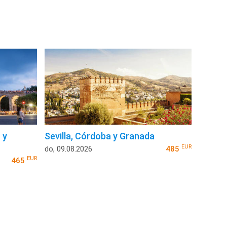
 y
Sevilla, Córdoba y Granada
EUR
do, 09.08.2026
485
EUR
465