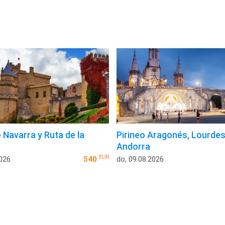
 Navarra y Ruta de la
Pirineo Aragonés, Lourdes
Andorra
EUR
2026
540
do, 09.08.2026