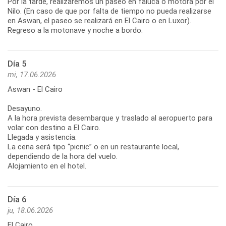
Por la tarde, realizaremos un paseo en faluca o motora por el
Nilo. (En caso de que por falta de tiempo no pueda realizarse
en Aswan, el paseo se realizará en El Cairo o en Luxor).
Regreso a la motonave y noche a bordo.
Día 5
mi, 17.06.2026
Aswan - El Cairo
Desayuno.
A la hora prevista desembarque y traslado al aeropuerto para
volar con destino a El Cairo.
Llegada y asistencia.
La cena será tipo “picnic” o en un restaurante local,
dependiendo de la hora del vuelo.
Alojamiento en el hotel.
Día 6
ju, 18.06.2026
El Cairo