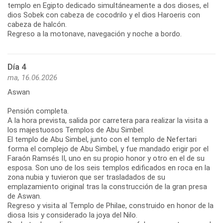
templo en Egipto dedicado simultáneamente a dos dioses, el
dios Sobek con cabeza de cocodrilo y el dios Haroeris con
cabeza de halcón.
Regreso a la motonave, navegación y noche a bordo.
Día 4
ma, 16.06.2026
Aswan
Pensión completa.
A la hora prevista, salida por carretera para realizar la visita a
los majestuosos Templos de Abu Simbel.
El templo de Abu Simbel, junto con el templo de Nefertari
forma el complejo de Abu Simbel, y fue mandado erigir por el
Faraón Ramsés II, uno en su propio honor y otro en el de su
esposa. Son uno de los seis templos edificados en roca en la
zona nubia y tuvieron que ser trasladados de su
emplazamiento original tras la construcción de la gran presa
de Aswan.
Regreso y visita al Templo de Philae, construido en honor de la
diosa Isis y considerado la joya del Nilo.