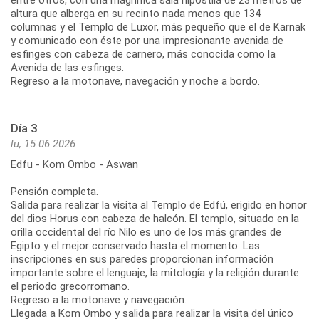
altura que alberga en su recinto nada menos que 134
columnas y el Templo de Luxor, más pequeño que el de Karnak
y comunicado con éste por una impresionante avenida de
esfinges con cabeza de carnero, más conocida como la
Avenida de las esfinges.
Regreso a la motonave, navegación y noche a bordo.
Día 3
lu, 15.06.2026
Edfu - Kom Ombo - Aswan
Pensión completa.
Salida para realizar la visita al Templo de Edfú, erigido en honor
del dios Horus con cabeza de halcón. El templo, situado en la
orilla occidental del río Nilo es uno de los más grandes de
Egipto y el mejor conservado hasta el momento. Las
inscripciones en sus paredes proporcionan información
importante sobre el lenguaje, la mitología y la religión durante
el periodo grecorromano.
Regreso a la motonave y navegación.
Llegada a Kom Ombo y salida para realizar la visita del único