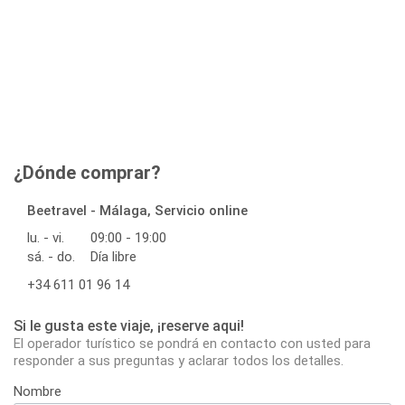
¿Dónde comprar?
Beetravel - Málaga, Servicio online
lu. - vi.
09:00 - 19:00
sá. - do.
Día libre
+34 611 01 96 14
Si le gusta este viaje, ¡reserve aqui!
El operador turístico se pondrá en contacto con usted para
responder a sus preguntas y aclarar todos los detalles.
Nombre