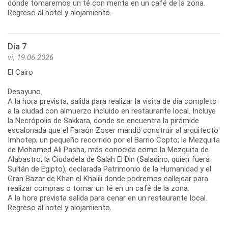
donde tomaremos un té con menta en un café de la zona.
Regreso al hotel y alojamiento.
Día 7
vi, 19.06.2026
El Cairo
Desayuno.
A la hora prevista, salida para realizar la visita de día completo
a la ciudad con almuerzo incluido en restaurante local. Incluye
la Necrópolis de Sakkara, donde se encuentra la pirámide
escalonada que el Faraón Zoser mandó construir al arquitecto
Imhotep; un pequeño recorrido por el Barrio Copto; la Mezquita
de Mohamed Ali Pasha, más conocida como la Mezquita de
Alabastro; la Ciudadela de Salah El Din (Saladino, quien fuera
Sultán de Egipto), declarada Patrimonio de la Humanidad y el
Gran Bazar de Khan el Khalili donde podremos callejear para
realizar compras o tomar un té en un café de la zona.
A la hora prevista salida para cenar en un restaurante local.
Regreso al hotel y alojamiento.