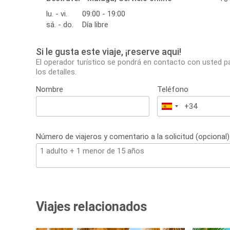
lu. - vi.
09:00 - 19:00
sá. - do.
Día libre
Si le gusta este viaje, ¡reserve aqui!
El operador turístico se pondrá en contacto con usted p
los detalles.
Nombre
Teléfono
España
+34
Número de viajeros y comentario a la solicitud (opcional)
Viajes relacionados