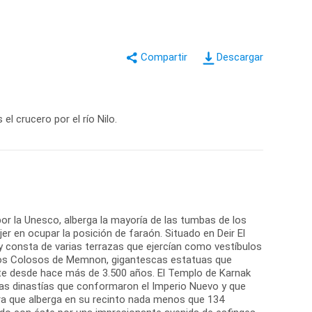
Descargar
l crucero por el río Nilo.
or la Unesco, alberga la mayoría de las tumbas de los
r en ocupar la posición de faraón. Situado en Deir El
y consta de varias terrazas que ejercían como vestíbulos
. Los Colosos de Memnon, gigantescas estatuas que
te desde hace más de 3.500 años. El Templo de Karnak
 las dinastías que conformaron el Imperio Nuevo y que
ura que alberga en su recinto nada menos que 134