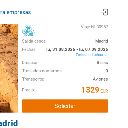
ra empresas
Viaje № 30957
Salida desde:
Madrid
Fechas:
lu, 31.08.2026 - lu, 07.09.2026
Todas las fechas
Duración:
8 días
Traslados nocturnos:
0
Transporte:
Aviones
1329
Precio:
EUR
Solicitar
adrid