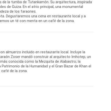
s de la tumba de Tutankamón. Su arquitectura, inspirada
des de Guiza. En el atrio principal, una monumental
andeza de los faraones.
irota. Degustaremos una cena en restaurante local y a
remos un té con menta en un café de la zona.
 con almuerzo incluido en restaurante local. Incluye la
Faraón Zoser mandó construir al arquitecto Imhotep; un
, más conocida como la Mezquita de Alabastro; la
da Patrimonio de la Humanidad y el Gran Bazar de Khan el
 café de la zona.