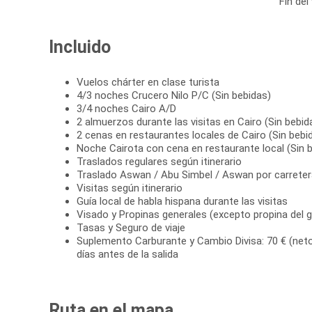
Fin del
Incluido
Vuelos chárter en clase turista
4/3 noches Crucero Nilo P/C (Sin bebidas)
3/4 noches Cairo A/D
2 almuerzos durante las visitas en Cairo (Sin bebid
2 cenas en restaurantes locales de Cairo (Sin bebi
Noche Cairota con cena en restaurante local (Sin 
Traslados regulares según itinerario
Traslado Aswan / Abu Simbel / Aswan por carreter
Visitas según itinerario
Guía local de habla hispana durante las visitas
Visado y Propinas generales (excepto propina del g
Tasas y Seguro de viaje
Suplemento Carburante y Cambio Divisa: 70 € (neto
días antes de la salida
Ruta en el mapa