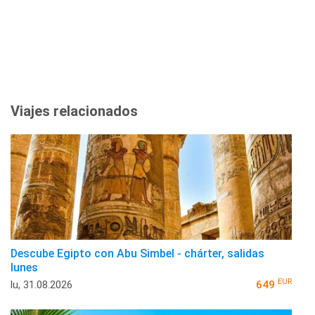
Viajes relacionados
Descube Egipto con Abu Simbel - chárter, salidas
lunes
EUR
lu, 31.08.2026
649