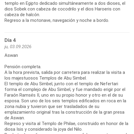
templo en Egipto dedicado simultáneamente a dos dioses, el
dios Sobek con cabeza de cocodrilo y el dios Haroeris con
cabeza de halcón.
Regreso a la motonave, navegación y noche a bordo.
Día 4
ju, 03.09.2026
Aswan
Pensión completa.
A la hora prevista, salida por carretera para realizar la visita a
los majestuosos Templos de Abu Simbel.
El templo de Abu Simbel, junto con el templo de Nefertari
forma el complejo de Abu Simbel, y fue mandado erigir por el
Faraón Ramsés II, uno en su propio honor y otro en el de su
esposa. Son uno de los seis templos edificados en roca en la
zona nubia y tuvieron que ser trasladados de su
emplazamiento original tras la construcción de la gran presa
de Aswan.
Regreso y visita al Templo de Philae, construido en honor de la
diosa Isis y considerado la joya del Nilo.