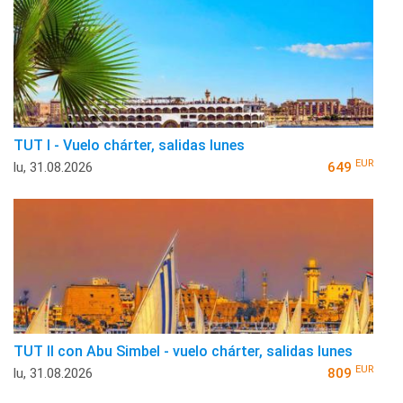
TUT I - Vuelo chárter, salidas lunes
EUR
lu, 31.08.2026
649
TUT II con Abu Simbel - vuelo chárter, salidas lunes
EUR
lu, 31.08.2026
809