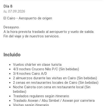
Día 8
lu, 07.09.2026
El Cairo - Aeropuerto de origen
Desayuno.
A la hora prevista traslado al aeropuerto y vuelo de salida.
Fin del viaje y de nuestros servicios.
Incluido
Vuelos chárter en clase turista
4/3 noches Crucero Nilo P/C (Sin bebidas)
3/4 noches Cairo A/D
2 almuerzos durante las visitas en Cairo (Sin bebidas)
2 cenas en restaurantes locales de Cairo (Sin bebidas)
Noche Cairota con cena en restaurante local (Sin
bebidas)
Traslados regulares según itinerario
Traslado Aswan / Abu Simbel / Aswan por carretera
Visitas según itinerario