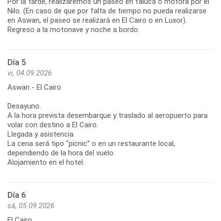
Por la tarde, realizaremos un paseo en faluca o motora por el
Nilo. (En caso de que por falta de tiempo no pueda realizarse
en Aswan, el paseo se realizará en El Cairo o en Luxor).
Regreso a la motonave y noche a bordo.
Día 5
vi, 04.09.2026
Aswan - El Cairo
Desayuno.
A la hora prevista desembarque y traslado al aeropuerto para
volar con destino a El Cairo.
Llegada y asistencia.
La cena será tipo “picnic” o en un restaurante local,
dependiendo de la hora del vuelo.
Alojamiento en el hotel.
Día 6
sá, 05.09.2026
El Cairo