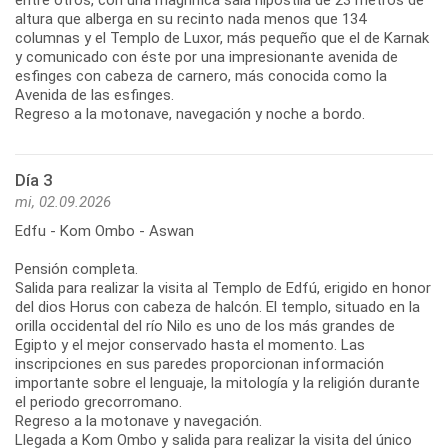
altura que alberga en su recinto nada menos que 134
columnas y el Templo de Luxor, más pequeño que el de Karnak
y comunicado con éste por una impresionante avenida de
esfinges con cabeza de carnero, más conocida como la
Avenida de las esfinges.
Regreso a la motonave, navegación y noche a bordo.
Día 3
mi, 02.09.2026
Edfu - Kom Ombo - Aswan
Pensión completa.
Salida para realizar la visita al Templo de Edfú, erigido en honor
del dios Horus con cabeza de halcón. El templo, situado en la
orilla occidental del río Nilo es uno de los más grandes de
Egipto y el mejor conservado hasta el momento. Las
inscripciones en sus paredes proporcionan información
importante sobre el lenguaje, la mitología y la religión durante
el periodo grecorromano.
Regreso a la motonave y navegación.
Llegada a Kom Ombo y salida para realizar la visita del único