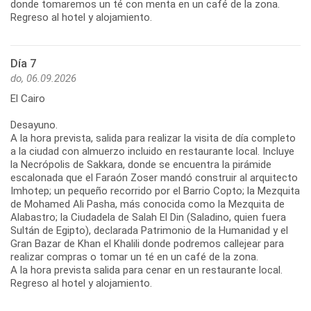
donde tomaremos un té con menta en un café de la zona.
Regreso al hotel y alojamiento.
Día 7
do, 06.09.2026
El Cairo
Desayuno.
A la hora prevista, salida para realizar la visita de día completo
a la ciudad con almuerzo incluido en restaurante local. Incluye
la Necrópolis de Sakkara, donde se encuentra la pirámide
escalonada que el Faraón Zoser mandó construir al arquitecto
Imhotep; un pequeño recorrido por el Barrio Copto; la Mezquita
de Mohamed Ali Pasha, más conocida como la Mezquita de
Alabastro; la Ciudadela de Salah El Din (Saladino, quien fuera
Sultán de Egipto), declarada Patrimonio de la Humanidad y el
Gran Bazar de Khan el Khalili donde podremos callejear para
realizar compras o tomar un té en un café de la zona.
A la hora prevista salida para cenar en un restaurante local.
Regreso al hotel y alojamiento.