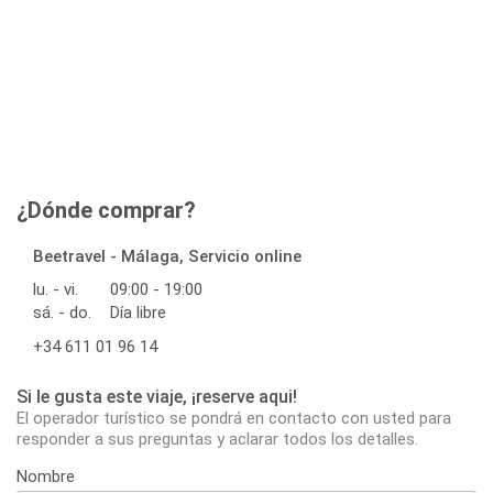
¿Dónde comprar?
Beetravel - Málaga, Servicio online
lu. - vi.
09:00 - 19:00
sá. - do.
Día libre
+34 611 01 96 14
Si le gusta este viaje, ¡reserve aqui!
El operador turístico se pondrá en contacto con usted para
responder a sus preguntas y aclarar todos los detalles.
Nombre