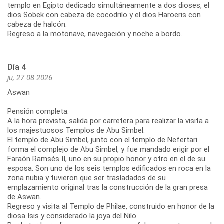
templo en Egipto dedicado simultáneamente a dos dioses, el
dios Sobek con cabeza de cocodrilo y el dios Haroeris con
cabeza de halcón.
Regreso a la motonave, navegación y noche a bordo.
Día 4
ju, 27.08.2026
Aswan
Pensión completa.
A la hora prevista, salida por carretera para realizar la visita a
los majestuosos Templos de Abu Simbel.
El templo de Abu Simbel, junto con el templo de Nefertari
forma el complejo de Abu Simbel, y fue mandado erigir por el
Faraón Ramsés II, uno en su propio honor y otro en el de su
esposa. Son uno de los seis templos edificados en roca en la
zona nubia y tuvieron que ser trasladados de su
emplazamiento original tras la construcción de la gran presa
de Aswan.
Regreso y visita al Templo de Philae, construido en honor de la
diosa Isis y considerado la joya del Nilo.