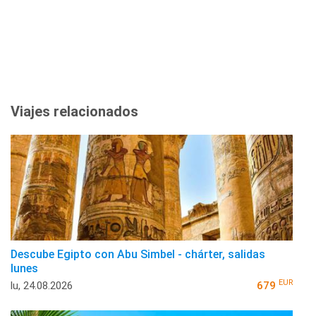
Viajes relacionados
Descube Egipto con Abu Simbel - chárter, salidas
lunes
EUR
lu, 24.08.2026
679