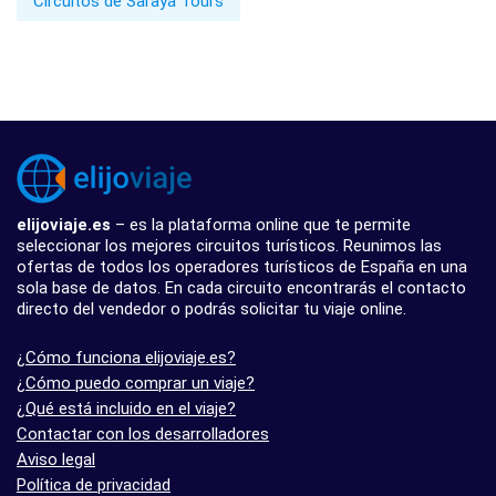
Circuitos de Saraya Tours
elijoviaje.es
– es la plataforma online que te permite
seleccionar los mejores circuitos turísticos. Reunimos las
ofertas de todos los operadores turísticos de España en una
sola base de datos. En cada circuito encontrarás el contacto
directo del vendedor o podrás solicitar tu viaje online.
¿Cómo funciona elijoviaje.es?
¿Cómo puedo comprar un viaje?
¿Qué está incluido en el viaje?
Contactar con los desarrolladores
Aviso legal
Política de privacidad