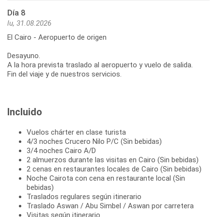
Día 8
lu, 31.08.2026
El Cairo - Aeropuerto de origen
Desayuno.
A la hora prevista traslado al aeropuerto y vuelo de salida.
Fin del viaje y de nuestros servicios.
Incluido
Vuelos chárter en clase turista
4/3 noches Crucero Nilo P/C (Sin bebidas)
3/4 noches Cairo A/D
2 almuerzos durante las visitas en Cairo (Sin bebidas)
2 cenas en restaurantes locales de Cairo (Sin bebidas)
Noche Cairota con cena en restaurante local (Sin
bebidas)
Traslados regulares según itinerario
Traslado Aswan / Abu Simbel / Aswan por carretera
Visitas según itinerario