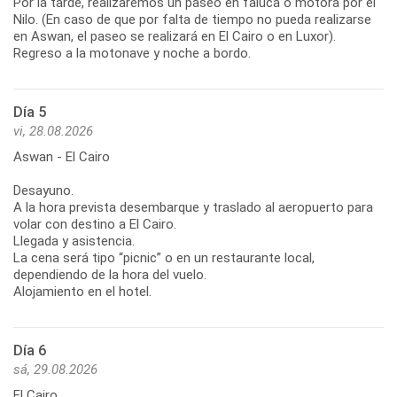
Por la tarde, realizaremos un paseo en faluca o motora por el
Nilo. (En caso de que por falta de tiempo no pueda realizarse
en Aswan, el paseo se realizará en El Cairo o en Luxor).
Regreso a la motonave y noche a bordo.
Día 5
vi, 28.08.2026
Aswan - El Cairo
Desayuno.
A la hora prevista desembarque y traslado al aeropuerto para
volar con destino a El Cairo.
Llegada y asistencia.
La cena será tipo “picnic” o en un restaurante local,
dependiendo de la hora del vuelo.
Alojamiento en el hotel.
Día 6
sá, 29.08.2026
El Cairo