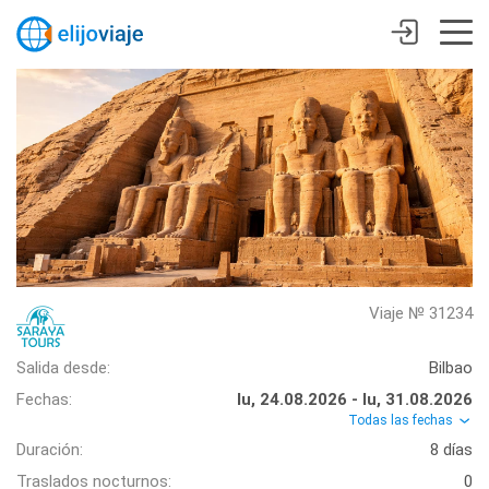
Viaje № 31234
Salida desde:
Bilbao
Fechas:
lu, 24.08.2026 - lu, 31.08.2026
Todas las fechas
Duración:
8 días
Traslados nocturnos:
0