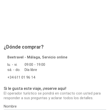
¿Dónde comprar?
Beetravel - Málaga, Servicio online
lu. - vi.
09:00 - 19:00
sá. - do.
Día libre
+34 611 01 96 14
Si le gusta este viaje, ¡reserve aqui!
El operador turístico se pondrá en contacto con usted para
responder a sus preguntas y aclarar todos los detalles.
Nombre