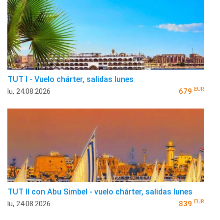
TUT I - Vuelo chárter, salidas lunes
EUR
lu, 24.08.2026
679
TUT II con Abu Simbel - vuelo chárter, salidas lunes
EUR
lu, 24.08.2026
839