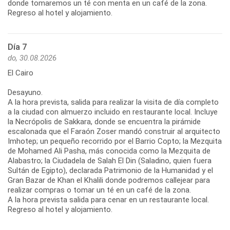
donde tomaremos un té con menta en un café de la zona.
Regreso al hotel y alojamiento.
Día 7
do, 30.08.2026
El Cairo
Desayuno.
A la hora prevista, salida para realizar la visita de día completo
a la ciudad con almuerzo incluido en restaurante local. Incluye
la Necrópolis de Sakkara, donde se encuentra la pirámide
escalonada que el Faraón Zoser mandó construir al arquitecto
Imhotep; un pequeño recorrido por el Barrio Copto; la Mezquita
de Mohamed Ali Pasha, más conocida como la Mezquita de
Alabastro; la Ciudadela de Salah El Din (Saladino, quien fuera
Sultán de Egipto), declarada Patrimonio de la Humanidad y el
Gran Bazar de Khan el Khalili donde podremos callejear para
realizar compras o tomar un té en un café de la zona.
A la hora prevista salida para cenar en un restaurante local.
Regreso al hotel y alojamiento.