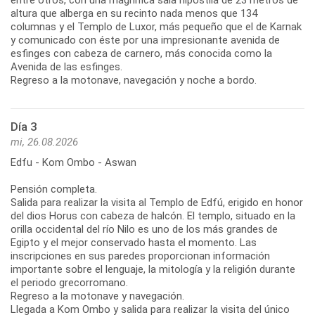
altura que alberga en su recinto nada menos que 134
columnas y el Templo de Luxor, más pequeño que el de Karnak
y comunicado con éste por una impresionante avenida de
esfinges con cabeza de carnero, más conocida como la
Avenida de las esfinges.
Regreso a la motonave, navegación y noche a bordo.
Día 3
mi, 26.08.2026
Edfu - Kom Ombo - Aswan
Pensión completa.
Salida para realizar la visita al Templo de Edfú, erigido en honor
del dios Horus con cabeza de halcón. El templo, situado en la
orilla occidental del río Nilo es uno de los más grandes de
Egipto y el mejor conservado hasta el momento. Las
inscripciones en sus paredes proporcionan información
importante sobre el lenguaje, la mitología y la religión durante
el periodo grecorromano.
Regreso a la motonave y navegación.
Llegada a Kom Ombo y salida para realizar la visita del único