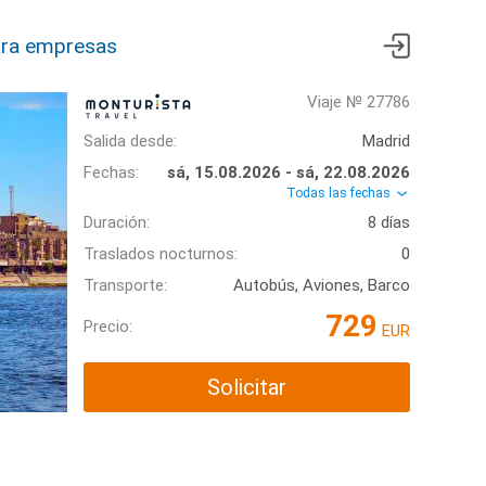
ra empresas
Viaje № 27786
Salida desde:
Madrid
Fechas:
sá, 15.08.2026 - sá, 22.08.2026
Todas las fechas
Duración:
8 días
Traslados nocturnos:
0
Transporte:
Autobús, Aviones, Barco
729
Precio:
EUR
Solicitar