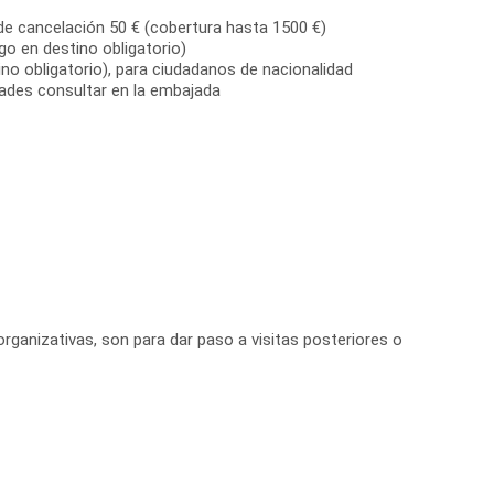
de cancelación 50 € (cobertura hasta 1500 €)
go en destino obligatorio)
no obligatorio), para ciudadanos de nacionalidad
dades consultar en la embajada
organizativas, son para dar paso a visitas posteriores o