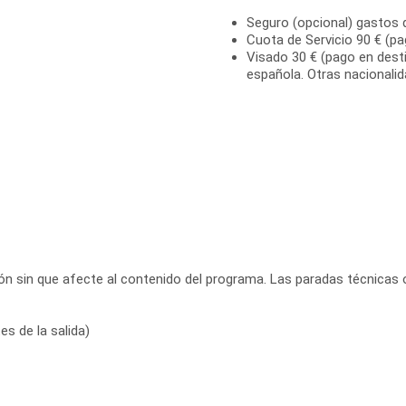
Seguro (opcional) gastos 
Cuota de Servicio 90 € (pa
Visado 30 € (pago en desti
española. Otras nacionali
ación sin que afecte al contenido del programa. Las paradas técnicas 
s de la salida)