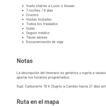
Vuelo chárter a Luxor o Aswan
7 noches / 8 días
Crucero
Visitas Incluidas
Todos los traslados
Guías
Seguro médico
Tasas aéreas
Documentación de viaje
Notas
La descripción del itinerario es genérica y sujeta a vari
ajustar los horarios programados.
Supl. Carburante 70 € (Sujeto a Cambio hasta 21 días ante
Ruta en el mapa