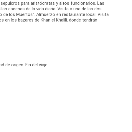
epulcros para aristócratas y altos funcionarios. Las
an escenas de la vida diaria. Visita a una de las dos
ro de los Muertos”. Almuerzo en restaurante local. Visita
s en los bazares de Khan el Khalili, donde tendrán
d de origen. Fin del viaje.