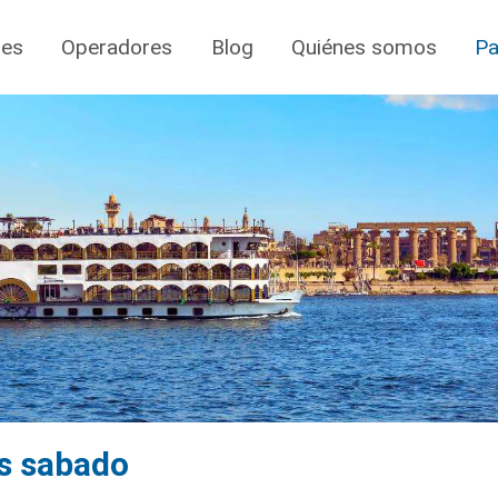
jes
Operadores
Blog
Quiénes somos
Pa
as sabado