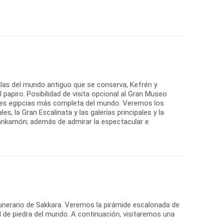
illas del mundo antiguo que se conserva, Kefrén y
el papiro. Posibilidad de visita opcional al Gran Museo
ades egipcias más completa del mundo. Veremos los
es, la Gran Escalinata y las galerías principales y la
ankamón; además de admirar la espectacular e
 funerario de Sakkara. Veremos la pirámide escalonada de
 de piedra del mundo. A continuación, visitaremos una