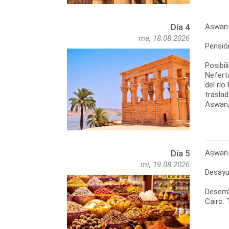
Aswan 
Día 4
ma, 18.08.2026
Pensió
Posibi
Neferta
del río
traslad
Aswan,
Aswan 
Día 5
mi, 19.08.2026
Desayu
Desemba
Cairo. 