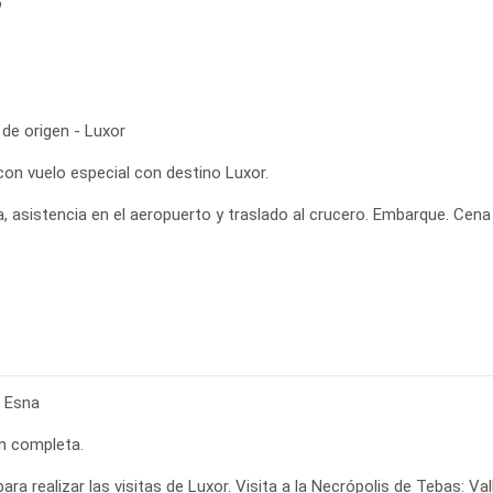
o
de origen - Luxor
con vuelo especial con destino Luxor.
, asistencia en el aeropuerto y traslado al crucero. Embarque. Cena
- Esna
n completa.
para realizar las visitas de Luxor. Visita a la Necrópolis de Tebas: 