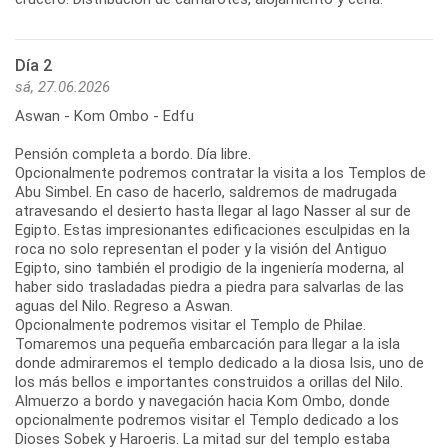
Día 2
sá, 27.06.2026
Aswan - Kom Ombo - Edfu
Pensión completa a bordo. Día libre.
Opcionalmente podremos contratar la visita a los Templos de
Abu Simbel. En caso de hacerlo, saldremos de madrugada
atravesando el desierto hasta llegar al lago Nasser al sur de
Egipto. Estas impresionantes edificaciones esculpidas en la
roca no solo representan el poder y la visión del Antiguo
Egipto, sino también el prodigio de la ingeniería moderna, al
haber sido trasladadas piedra a piedra para salvarlas de las
aguas del Nilo. Regreso a Aswan.
Opcionalmente podremos visitar el Templo de Philae.
Tomaremos una pequeña embarcación para llegar a la isla
donde admiraremos el templo dedicado a la diosa Isis, uno de
los más bellos e importantes construidos a orillas del Nilo.
Almuerzo a bordo y navegación hacia Kom Ombo, donde
opcionalmente podremos visitar el Templo dedicado a los
Dioses Sobek y Haroeris. La mitad sur del templo estaba