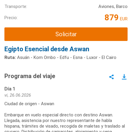
Transporte:
Aviones, Barco
879
Precio:
EUR
Solicitar
Egipto Esencial desde Aswan
Ruta:
Asuán - Kom Ombo - Edfu - Esna - Luxor - El Cairo
Programa del viaje
Día 1
vi, 26.06.2026
Ciudad de origen - Aswan
Embarque en vuelo especial directo con destino Aswan.
Llegada, asistencia por nuestro representante de habla
hispana, trámites de visado, recogida de maletas y traslado al
crucero. Distribución de camarotes, alojamiento y cena.