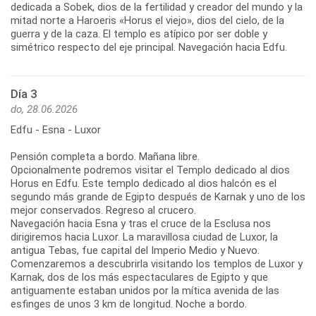
dedicada a Sobek, dios de la fertilidad y creador del mundo y la
mitad norte a Haroeris «Horus el viejo», dios del cielo, de la
guerra y de la caza. El templo es atípico por ser doble y
simétrico respecto del eje principal. Navegación hacia Edfu.
Día 3
do, 28.06.2026
Edfu - Esna - Luxor
Pensión completa a bordo. Mañana libre.
Opcionalmente podremos visitar el Templo dedicado al dios
Horus en Edfu. Este templo dedicado al dios halcón es el
segundo más grande de Egipto después de Karnak y uno de los
mejor conservados. Regreso al crucero.
Navegación hacia Esna y tras el cruce de la Esclusa nos
dirigiremos hacia Luxor. La maravillosa ciudad de Luxor, la
antigua Tebas, fue capital del Imperio Medio y Nuevo.
Comenzaremos a descubrirla visitando los templos de Luxor y
Karnak, dos de los más espectaculares de Egipto y que
antiguamente estaban unidos por la mítica avenida de las
esfinges de unos 3 km de longitud. Noche a bordo.