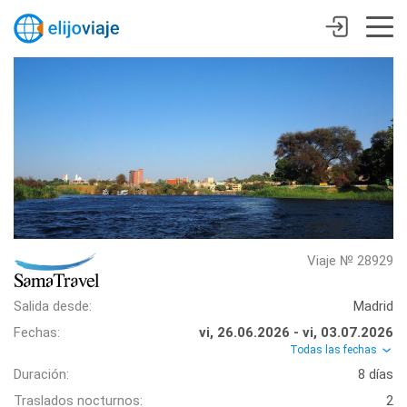
Viaje № 28929
Salida desde:
Madrid
Fechas:
vi, 26.06.2026 - vi, 03.07.2026
Todas las fechas
Duración:
8 días
Traslados nocturnos:
2