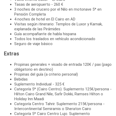
Tasas de aeropuerto - 260 €
3 noches de crucero por el Nilo en motonave 5* en
Pensión Completa
4 noches de hotel en El Cairo en AD
Visitas según itinerario: Templos de Luxor y Karnak,
explanada de las Pirámides
Guía acompañante de habla hispana
Todos los traslados en vehículo acondicionado
Seguro de viaje básico
Extras
Propinas generales + visado de entrada 120€ / pax (pago
obligatorio en destino)
Propinas del guía (a criterio personal)
Bebidas
Suplemento Individual - 325 €
Categoría 5* (Cairo Centro). Suplemento 125€/persona -
Hilton Cairo Grand Nile, Safir Dokki, Ramses Hilton o
Holiday Inn Maadi
Categoría Centro Tahrir. Suplemento 215€/persona -
Intercontinental Semiramis o Sheraton Cairo
Categoría 5* Cairo Centro Lujo. Suplemento