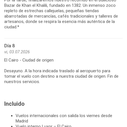
Bazar de Khan el Khalili, fundado en 1382. Un inmenso zoco
repleto de estrechas callejuelas, pequeñas tiendas
abarrotadas de mercancías, cafés tradicionales y talleres de
artesanos, donde se respira la esencia más auténtica de la
ciudad.*
Día 8
vi, 03.07.2026
El Cairo - Ciudad de origen
Desayuno. A la hora indicada traslado al aeropuerto para
tomar el vuelo con destino a nuestra ciudad de origen. Fin de
nuestros servicios.
Incluido
Vuelos internacionales con salida los viernes desde
Madrid
Vuelo interno Luxor – El Cairo