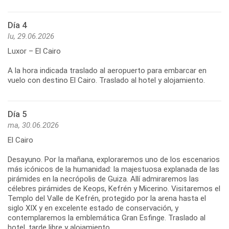
Día 4
lu, 29.06.2026
Luxor – El Cairo
A la hora indicada traslado al aeropuerto para embarcar en
vuelo con destino El Cairo. Traslado al hotel y alojamiento.
Día 5
ma, 30.06.2026
El Cairo
Desayuno. Por la mañana, exploraremos uno de los escenarios
más icónicos de la humanidad: la majestuosa explanada de las
pirámides en la necrópolis de Guiza. Allí admiraremos las
célebres pirámides de Keops, Kefrén y Micerino. Visitaremos el
Templo del Valle de Kefrén, protegido por la arena hasta el
siglo XIX y en excelente estado de conservación, y
contemplaremos la emblemática Gran Esfinge. Traslado al
hotel, tarde libre y alojamiento.