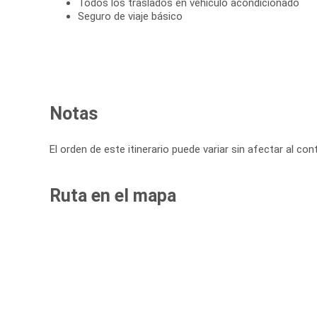
Todos los traslados en vehículo acondicionado
Seguro de viaje básico
Notas
El orden de este itinerario puede variar sin afectar al cont
Ruta en el mapa