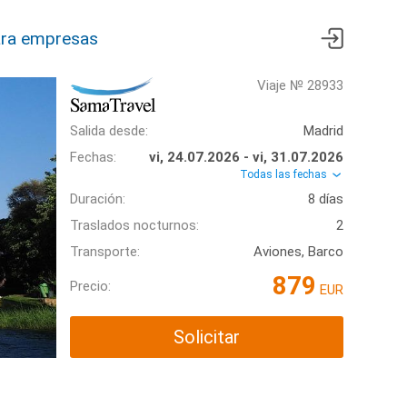
ra empresas
Viaje № 28933
Salida desde:
Madrid
Fechas:
vi, 24.07.2026 - vi, 31.07.2026
Todas las fechas
Duración:
8 días
Traslados nocturnos:
2
Transporte:
Aviones, Barco
879
Precio:
EUR
Solicitar