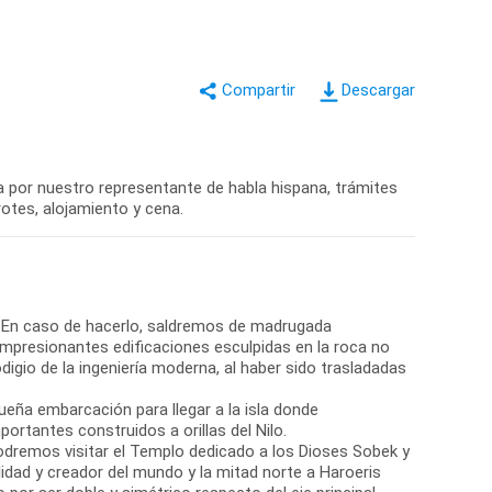
Descargar
a por nuestro representante de habla hispana, trámites
rotes, alojamiento y cena.
. En caso de hacerlo, saldremos de madrugada
 impresionantes edificaciones esculpidas en la roca no
odigio de la ingeniería moderna, al haber sido trasladadas
ña embarcación para llegar a la isla donde
ortantes construidos a orillas del Nilo.
remos visitar el Templo dedicado a los Dioses Sobek y
lidad y creador del mundo y la mitad norte a Haroeris