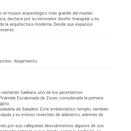
do el museo arqueológico más grande del mundo
ica, destaca por su innovador diseño triangular y su
 de la arquitectura moderna. Desde sus espacios
resente.
estino. Alojamiento.
 visitando Sakkara, uno de los yacimientos
irámide Escalonada de Zoser, considerada la primera
gipto.
Ciudadela de Saladino. Este emblemático templo, también
ula y su interior revestido de alabastro, además de
ando por sus callejuelas descubriremos algunos de sus