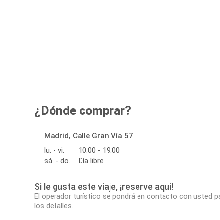
¿Dónde comprar?
Madrid, Calle Gran Vía 57
lu. - vi.
10:00 - 19:00
sá. - do.
Día libre
Si le gusta este viaje, ¡reserve aqui!
El operador turístico se pondrá en contacto con usted p
los detalles.