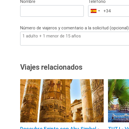
Nombre
Teléfono
España
+34
Número de viajeros y comentario a la solicitud (opcional)
Viajes relacionados
Descubre Egipto con Abu Simbel -
TUT I - V