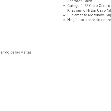
Sheraton Cairo
Categoría 5* Cairo Centro
Khayyam o Hilton Cairo Ni
Suplemento Motonave Super
Ningún otro servicio no m
enido de las visitas.