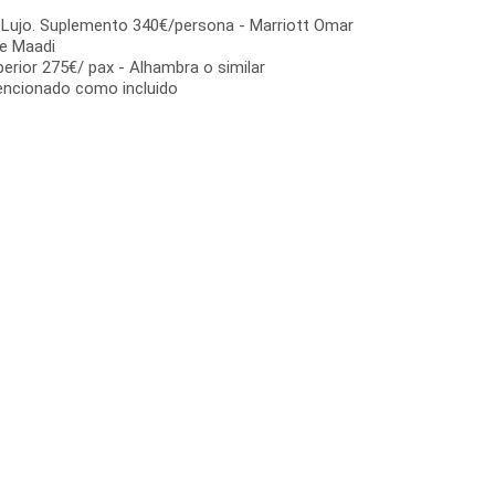
 Lujo. Suplemento 340€/persona - Marriott Omar
le Maadi
ior 275€/ pax - Alhambra o similar
encionado como incluido