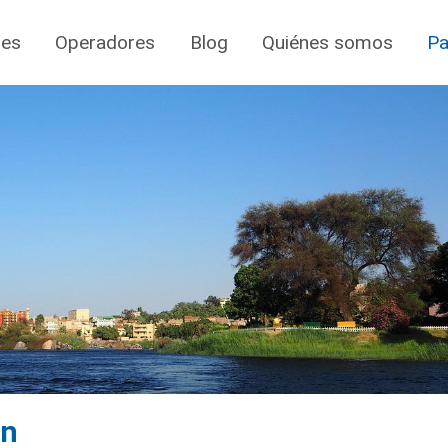
jes
Operadores
Blog
Quiénes somos
Pa
an