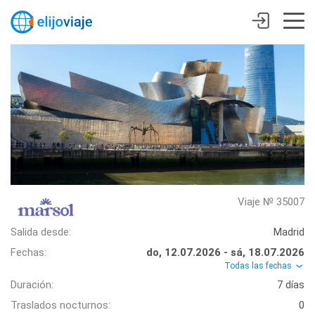
Viaje № 35007
Salida desde:
Madrid
Fechas:
do, 12.07.2026 - sá, 18.07.2026
Todas las fechas
Duración:
7 días
Traslados nocturnos:
0