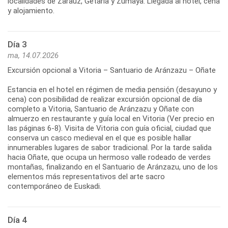
localidades de Zarauz, Getaria y Zumaya. Llegada al hotel, cena
y alojamiento.
Día 3
ma, 14.07.2026
Excursión opcional a Vitoria – Santuario de Aránzazu – Oñate
Estancia en el hotel en régimen de media pensión (desayuno y
cena) con posibilidad de realizar excursión opcional de día
completo a Vitoria, Santuario de Aránzazu y Oñate con
almuerzo en restaurante y guía local en Vitoria (Ver precio en
las páginas 6-8). Visita de Vitoria con guía oficial, ciudad que
conserva un casco medieval en el que es posible hallar
innumerables lugares de sabor tradicional. Por la tarde salida
hacia Oñate, que ocupa un hermoso valle rodeado de verdes
montañas, finalizando en el Santuario de Aránzazu, uno de los
elementos más representativos del arte sacro
contemporáneo de Euskadi.
Día 4