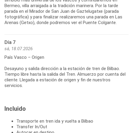
símbolo más universal de los vascos y continuaremos en
Bermeo, villa arraigada a la tradición marinera. Por la tarde
parada en el Mirador de San Juan de Gaztelugatxe (parada
fotográfica) y para finalizar realizaremos una parada en Las
Arenas (Getxo), donde podremos ver el Puente Colgante.
Día 7
sá, 18.07.2026
País Vasco – Origen
Desayuno y salida dirección a la estación de tren de Bilbao.
Tiempo libre hasta la salida del Tren. Almuerzo por cuenta del
cliente. Llegada a estación de origen y fin de nuestros
Incluido
Transporte en tren ida y vuelta a Bilbao
Transfer In/Out
Autocar en destino