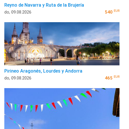
Reyno de Navarra y Ruta de la Brujería
EUR
do, 09.08.2026
540
Pirineo Aragonés, Lourdes y Andorra
EUR
do, 09.08.2026
465