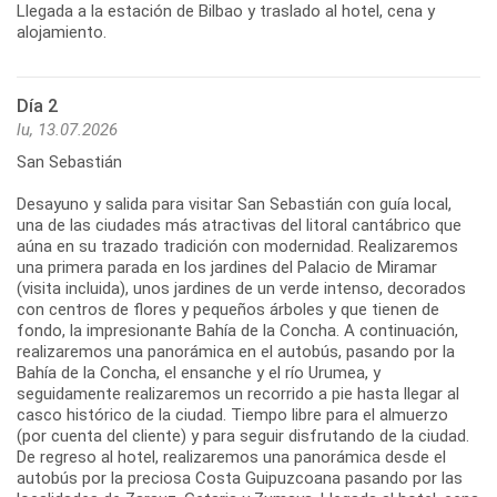
Llegada a la estación de Bilbao y traslado al hotel, cena y
alojamiento.
Día 2
lu, 13.07.2026
San Sebastián
Desayuno y salida para visitar San Sebastián con guía local,
una de las ciudades más atractivas del litoral cantábrico que
aúna en su trazado tradición con modernidad. Realizaremos
una primera parada en los jardines del Palacio de Miramar
(visita incluida), unos jardines de un verde intenso, decorados
con centros de flores y pequeños árboles y que tienen de
fondo, la impresionante Bahía de la Concha. A continuación,
realizaremos una panorámica en el autobús, pasando por la
Bahía de la Concha, el ensanche y el río Urumea, y
seguidamente realizaremos un recorrido a pie hasta llegar al
casco histórico de la ciudad. Tiempo libre para el almuerzo
(por cuenta del cliente) y para seguir disfrutando de la ciudad.
De regreso al hotel, realizaremos una panorámica desde el
autobús por la preciosa Costa Guipuzcoana pasando por las