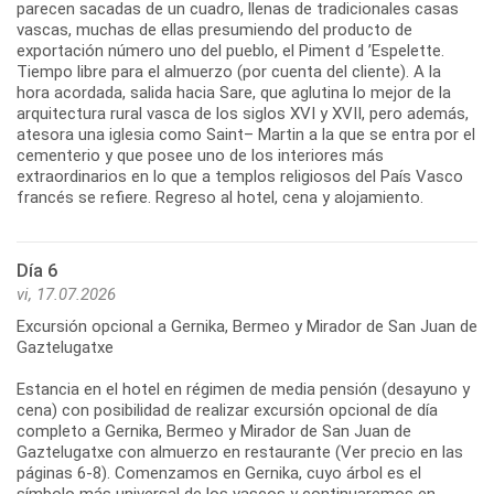
parecen sacadas de un cuadro, llenas de tradicionales casas
vascas, muchas de ellas presumiendo del producto de
exportación número uno del pueblo, el Piment d ’Espelette.
Tiempo libre para el almuerzo (por cuenta del cliente). A la
hora acordada, salida hacia Sare, que aglutina lo mejor de la
arquitectura rural vasca de los siglos XVI y XVII, pero además,
atesora una iglesia como Saint– Martin a la que se entra por el
cementerio y que posee uno de los interiores más
extraordinarios en lo que a templos religiosos del País Vasco
francés se refiere. Regreso al hotel, cena y alojamiento.
Día 6
vi, 17.07.2026
Excursión opcional a Gernika, Bermeo y Mirador de San Juan de
Gaztelugatxe
Estancia en el hotel en régimen de media pensión (desayuno y
cena) con posibilidad de realizar excursión opcional de día
completo a Gernika, Bermeo y Mirador de San Juan de
Gaztelugatxe con almuerzo en restaurante (Ver precio en las
páginas 6-8). Comenzamos en Gernika, cuyo árbol es el