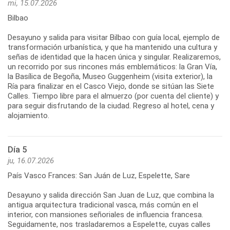
mi, 15.07.2026
Bilbao
Desayuno y salida para visitar Bilbao con guía local, ejemplo de
transformación urbanística, y que ha mantenido una cultura y
señas de identidad que la hacen única y singular. Realizaremos,
un recorrido por sus rincones más emblemáticos: la Gran Vía,
la Basílica de Begoña, Museo Guggenheim (visita exterior), la
Ría para finalizar en el Casco Viejo, donde se sitúan las Siete
Calles. Tiempo libre para el almuerzo (por cuenta del cliente) y
para seguir disfrutando de la ciudad. Regreso al hotel, cena y
Día 5
ju, 16.07.2026
País Vasco Frances: San Juán de Luz, Espelette, Sare
Desayuno y salida dirección San Juan de Luz, que combina la
antigua arquitectura tradicional vasca, más común en el
interior, con mansiones señoriales de influencia francesa.
Seguidamente, nos trasladaremos a Espelette, cuyas calles