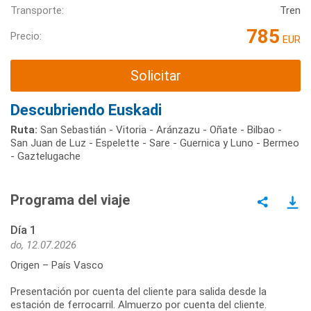
Transporte:
Tren
785
Precio:
EUR
Solicitar
Descubriendo Euskadi
Ruta:
San Sebastián - Vitoria - Aránzazu - Oñate - Bilbao -
San Juan de Luz - Espelette - Sare - Guernica y Luno - Bermeo
- Gaztelugache
Programa del viaje
Día 1
do, 12.07.2026
Origen – País Vasco
Presentación por cuenta del cliente para salida desde la
estación de ferrocarril. Almuerzo por cuenta del cliente.