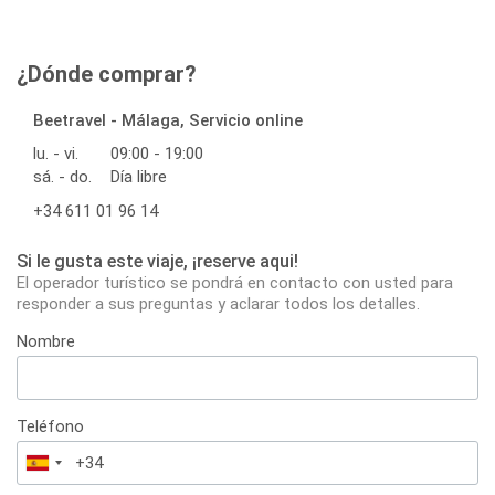
¿Dónde comprar?
Beetravel - Málaga, Servicio online
lu. - vi.
09:00 - 19:00
sá. - do.
Día libre
+34 611 01 96 14
Si le gusta este viaje, ¡reserve aqui!
El operador turístico se pondrá en contacto con usted para
responder a sus preguntas y aclarar todos los detalles.
Nombre
Teléfono
España
+34