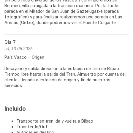
símbolo más universal de los vascos y continuaremos en
Bermeo, villa arraigada a la tradición marinera. Por la tarde
parada en el Mirador de San Juan de Gaztelugatxe (parada
fotográfica) y para finalizar realizaremos una parada en Las
Arenas (Getxo), donde podremos ver el Puente Colgante.
Día 7
sá, 13.06.2026
País Vasco – Origen
Desayuno y salida dirección a la estación de tren de Bilbao.
Tiempo libre hasta la salida del Tren. Almuerzo por cuenta del
cliente. Llegada a estación de origen y fin de nuestros
Incluido
Transporte en tren ida y vuelta a Bilbao
Transfer In/Out
Autocar en destino