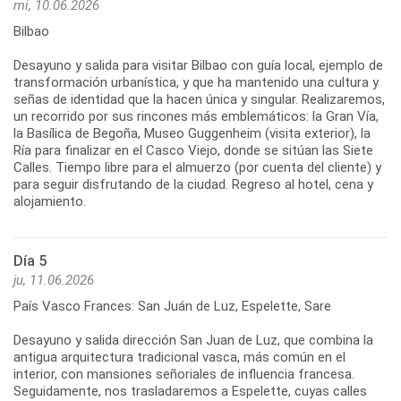
mi, 10.06.2026
Bilbao
Desayuno y salida para visitar Bilbao con guía local, ejemplo de
transformación urbanística, y que ha mantenido una cultura y
señas de identidad que la hacen única y singular. Realizaremos,
un recorrido por sus rincones más emblemáticos: la Gran Vía,
la Basílica de Begoña, Museo Guggenheim (visita exterior), la
Ría para finalizar en el Casco Viejo, donde se sitúan las Siete
Calles. Tiempo libre para el almuerzo (por cuenta del cliente) y
para seguir disfrutando de la ciudad. Regreso al hotel, cena y
Día 5
ju, 11.06.2026
País Vasco Frances: San Juán de Luz, Espelette, Sare
Desayuno y salida dirección San Juan de Luz, que combina la
antigua arquitectura tradicional vasca, más común en el
interior, con mansiones señoriales de influencia francesa.
Seguidamente, nos trasladaremos a Espelette, cuyas calles