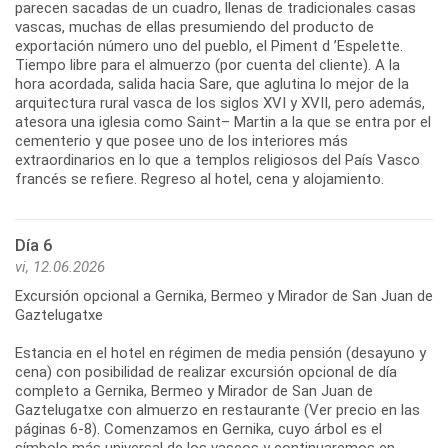
parecen sacadas de un cuadro, llenas de tradicionales casas
vascas, muchas de ellas presumiendo del producto de
exportación número uno del pueblo, el Piment d ’Espelette.
Tiempo libre para el almuerzo (por cuenta del cliente). A la
hora acordada, salida hacia Sare, que aglutina lo mejor de la
arquitectura rural vasca de los siglos XVI y XVII, pero además,
atesora una iglesia como Saint– Martin a la que se entra por el
cementerio y que posee uno de los interiores más
extraordinarios en lo que a templos religiosos del País Vasco
francés se refiere. Regreso al hotel, cena y alojamiento.
Día 6
vi, 12.06.2026
Excursión opcional a Gernika, Bermeo y Mirador de San Juan de
Gaztelugatxe
Estancia en el hotel en régimen de media pensión (desayuno y
cena) con posibilidad de realizar excursión opcional de día
completo a Gernika, Bermeo y Mirador de San Juan de
Gaztelugatxe con almuerzo en restaurante (Ver precio en las
páginas 6-8). Comenzamos en Gernika, cuyo árbol es el