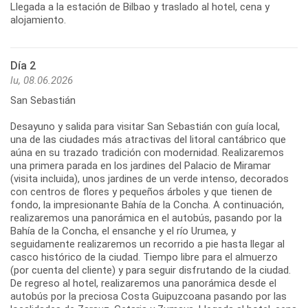
Llegada a la estación de Bilbao y traslado al hotel, cena y
alojamiento.
Día 2
lu, 08.06.2026
San Sebastián
Desayuno y salida para visitar San Sebastián con guía local,
una de las ciudades más atractivas del litoral cantábrico que
aúna en su trazado tradición con modernidad. Realizaremos
una primera parada en los jardines del Palacio de Miramar
(visita incluida), unos jardines de un verde intenso, decorados
con centros de flores y pequeños árboles y que tienen de
fondo, la impresionante Bahía de la Concha. A continuación,
realizaremos una panorámica en el autobús, pasando por la
Bahía de la Concha, el ensanche y el río Urumea, y
seguidamente realizaremos un recorrido a pie hasta llegar al
casco histórico de la ciudad. Tiempo libre para el almuerzo
(por cuenta del cliente) y para seguir disfrutando de la ciudad.
De regreso al hotel, realizaremos una panorámica desde el
autobús por la preciosa Costa Guipuzcoana pasando por las