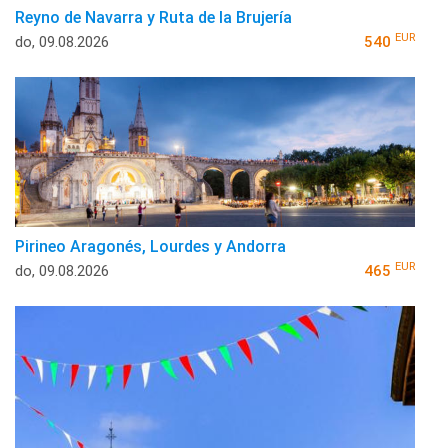
Reyno de Navarra y Ruta de la Brujería
EUR
do, 09.08.2026
540
Pirineo Aragonés, Lourdes y Andorra
EUR
do, 09.08.2026
465