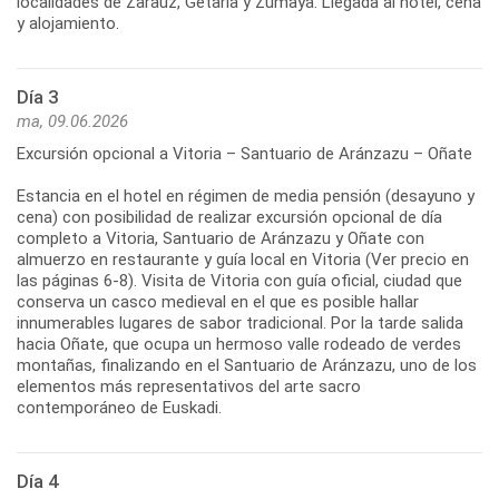
localidades de Zarauz, Getaria y Zumaya. Llegada al hotel, cena
y alojamiento.
Día 3
ma, 09.06.2026
Excursión opcional a Vitoria – Santuario de Aránzazu – Oñate
Estancia en el hotel en régimen de media pensión (desayuno y
cena) con posibilidad de realizar excursión opcional de día
completo a Vitoria, Santuario de Aránzazu y Oñate con
almuerzo en restaurante y guía local en Vitoria (Ver precio en
las páginas 6-8). Visita de Vitoria con guía oficial, ciudad que
conserva un casco medieval en el que es posible hallar
innumerables lugares de sabor tradicional. Por la tarde salida
hacia Oñate, que ocupa un hermoso valle rodeado de verdes
montañas, finalizando en el Santuario de Aránzazu, uno de los
elementos más representativos del arte sacro
contemporáneo de Euskadi.
Día 4