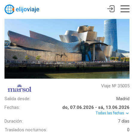
Viaje № 35005
Salida desde:
Madrid
Fechas:
do, 07.06.2026 - sá, 13.06.2026
Todas las fechas
Duración:
7 días
Traslados nocturnos:
0