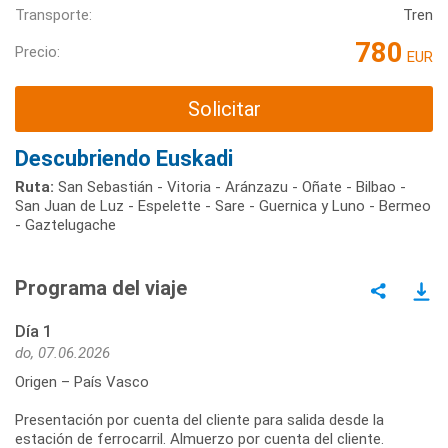
Transporte:
Tren
780
Precio:
EUR
Solicitar
Descubriendo Euskadi
Ruta:
San Sebastián - Vitoria - Aránzazu - Oñate - Bilbao -
San Juan de Luz - Espelette - Sare - Guernica y Luno - Bermeo
- Gaztelugache
Programa del viaje
Día 1
do, 07.06.2026
Origen – País Vasco
Presentación por cuenta del cliente para salida desde la
estación de ferrocarril. Almuerzo por cuenta del cliente.