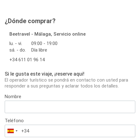
¿Dónde comprar?
Beetravel - Málaga, Servicio online
lu. - vi.
09:00 - 19:00
sá. - do.
Día libre
+34 611 01 96 14
Si le gusta este viaje, ¡reserve aqui!
El operador turístico se pondrá en contacto con usted para
responder a sus preguntas y aclarar todos los detalles.
Nombre
Teléfono
España
+34