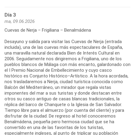
Día 3
ma, 09.06.2026
Cuevas de Nerja – Frigiliana – Benalmádena
Desayuno y salida para visitar las Cuevas de Nerja (entrada
incluida), una de las cuevas más espectaculares de España,
una maravilla natural declarada Bien de Interés Cultural en
2006. Seguidamente nos dirigiremos a Frigiliana, uno de los
pueblos blancos de Málaga con más encanto, galardonado con
el I Premio Nacional de Embellecimiento y cuyo casco
histórico es Conjunto Histórico–Artístico. A la hora acordada,
nos trasladaremos a Nerja, ciudad turística conocida como
Balcón del Mediterráneo, un mirador que regala vistas
imponentes del mar a sus turistas y donde destacan entre
otros su casco antiguo de casas blancas tradicionales, la
réplica del barco de Chanquete o la Iglesia de San Salvador.
Tiempo libre para el almuerzo (por cuenta del cliente) y para
disfrutar de la ciudad. De regreso al hotel conoceremos
Benalmádena, pequeña pero hermosa ciudad que se ha
convertido en una de las favoritas de los turistas,
especialmente ingleses, al punto de triplicar su población