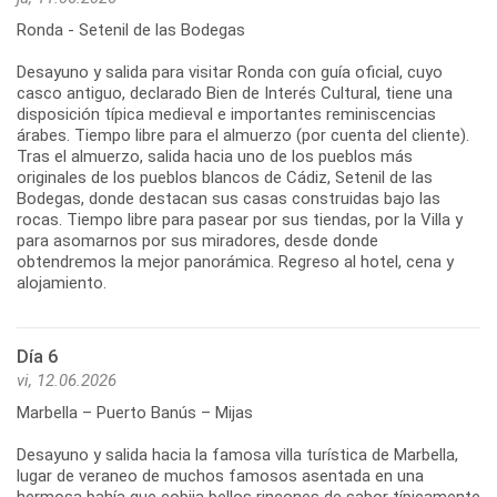
Ronda - Setenil de las Bodegas
Desayuno y salida para visitar Ronda con guía oficial, cuyo
casco antiguo, declarado Bien de Interés Cultural, tiene una
disposición típica medieval e importantes reminiscencias
árabes. Tiempo libre para el almuerzo (por cuenta del cliente).
Tras el almuerzo, salida hacia uno de los pueblos más
originales de los pueblos blancos de Cádiz, Setenil de las
Bodegas, donde destacan sus casas construidas bajo las
rocas. Tiempo libre para pasear por sus tiendas, por la Villa y
para asomarnos por sus miradores, desde donde
obtendremos la mejor panorámica. Regreso al hotel, cena y
alojamiento.
Día 6
vi, 12.06.2026
Marbella – Puerto Banús – Mijas
Desayuno y salida hacia la famosa villa turística de Marbella,
lugar de veraneo de muchos famosos asentada en una