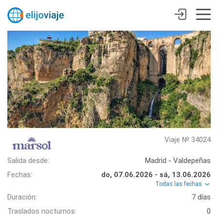
Viaje № 34024
Salida desde:
Madrid - Valdepeñas
Fechas:
do, 07.06.2026 - sá, 13.06.2026
Todas las fechas
Duración:
7 días
Traslados nocturnos:
0