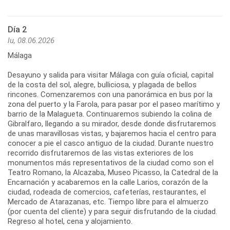
Día 2
lu, 08.06.2026
Málaga
Desayuno y salida para visitar Málaga con guía oficial, capital
de la costa del sol, alegre, bulliciosa, y plagada de bellos
rincones. Comenzaremos con una panorámica en bus por la
zona del puerto y la Farola, para pasar por el paseo marítimo y
barrio de la Malagueta. Continuaremos subiendo la colina de
Gibralfaro, llegando a su mirador, desde donde disfrutaremos
de unas maravillosas vistas, y bajaremos hacia el centro para
conocer a pie el casco antiguo de la ciudad. Durante nuestro
recorrido disfrutaremos de las vistas exteriores de los
monumentos más representativos de la ciudad como son el
Teatro Romano, la Alcazaba, Museo Picasso, la Catedral de la
Encarnación y acabaremos en la calle Larios, corazón de la
ciudad, rodeada de comercios, cafeterías, restaurantes, el
Mercado de Atarazanas, etc. Tiempo libre para el almuerzo
(por cuenta del cliente) y para seguir disfrutando de la ciudad.
Regreso al hotel, cena y alojamiento.