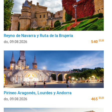
Reyno de Navarra y Ruta de la Brujería
EUR
do, 09.08.2026
540
Pirineo Aragonés, Lourdes y Andorra
EUR
do, 09.08.2026
465