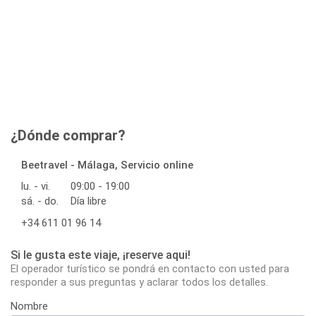
¿Dónde comprar?
Beetravel - Málaga, Servicio online
lu. - vi.
09:00 - 19:00
sá. - do.
Día libre
+34 611 01 96 14
Si le gusta este viaje, ¡reserve aqui!
El operador turístico se pondrá en contacto con usted para
responder a sus preguntas y aclarar todos los detalles.
Nombre