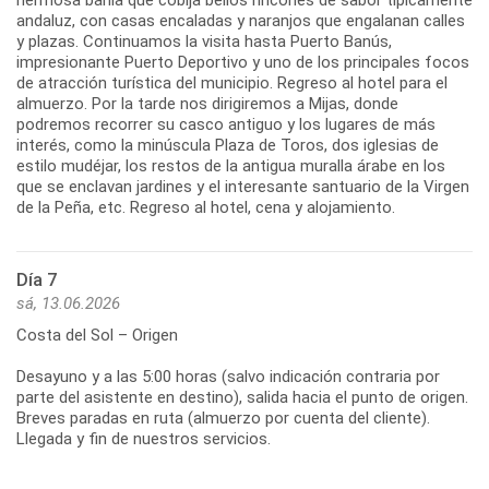
hermosa bahía que cobija bellos rincones de sabor típicamente
andaluz, con casas encaladas y naranjos que engalanan calles
y plazas. Continuamos la visita hasta Puerto Banús,
impresionante Puerto Deportivo y uno de los principales focos
de atracción turística del municipio. Regreso al hotel para el
almuerzo. Por la tarde nos dirigiremos a Mijas, donde
podremos recorrer su casco antiguo y los lugares de más
interés, como la minúscula Plaza de Toros, dos iglesias de
estilo mudéjar, los restos de la antigua muralla árabe en los
que se enclavan jardines y el interesante santuario de la Virgen
de la Peña, etc. Regreso al hotel, cena y alojamiento.
Día 7
sá, 13.06.2026
Costa del Sol – Origen
Desayuno y a las 5:00 horas (salvo indicación contraria por
parte del asistente en destino), salida hacia el punto de origen.
Breves paradas en ruta (almuerzo por cuenta del cliente).
Llegada y fin de nuestros servicios.