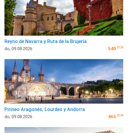
Reyno de Navarra y Ruta de la Brujería
EUR
do, 09.08.2026
540
Pirineo Aragonés, Lourdes y Andorra
EUR
do, 09.08.2026
465