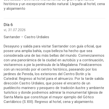
histórica y un excepcional medio natural. Llegada al hotel, cena
y alojamiento
Día 6
vi, 31.07.2026
Santander – Castro Urdiales
Desayuno y salida para visitar Santander con guía oficial, que
posee una amplia bahía, cuya belleza ha hecho que sea
considerada una de las más bellas del mundo. Comenzaremos
con una panorámica de la ciudad en autobús y a continuación,
visitaremos a pie la península de la Magdalena. Finalizaremos
con un recorrido por el centro histórico, paseando por los
jardines de Pereda, los exteriores del Centro Botín y la
Catedral. Regreso al hotel para el almuerzo. Por la tarde salida
dirección Castro Urdiales, que posee el encanto de un
pueblecito marinero y pesquero de tradición ilustre y ambiente
turístico y donde podremos admirar la monumental Iglesia de
Santa María que constituye el mayor ejemplo del Gótico
Cantábrico (S XIII). Regreso al hotel, cena y alojamiento.