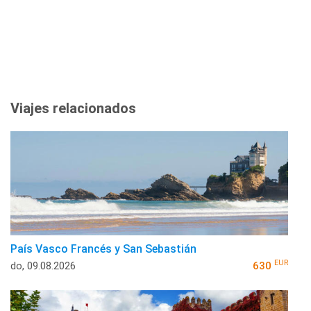
Viajes relacionados
País Vasco Francés y San Sebastián
EUR
do, 09.08.2026
630