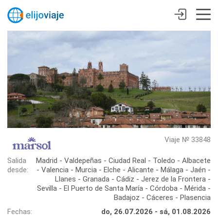
Viaje № 33848
Salida
Madrid - Valdepeñas - Ciudad Real - Toledo - Albacete
desde:
- Valencia - Murcia - Elche - Alicante - Málaga - Jaén -
Llanes - Granada - Cádiz - Jerez de la Frontera -
Sevilla - El Puerto de Santa María - Córdoba - Mérida -
Badajoz - Cáceres - Plasencia
Fechas:
do, 26.07.2026 - sá, 01.08.2026