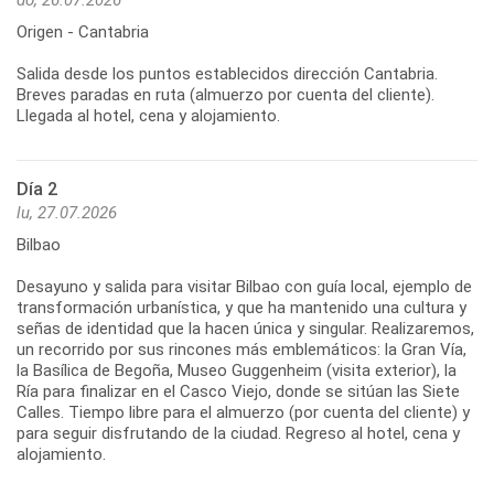
do, 26.07.2026
Origen - Cantabria
Salida desde los puntos establecidos dirección Cantabria.
Breves paradas en ruta (almuerzo por cuenta del cliente).
Llegada al hotel, cena y alojamiento.
Día 2
lu, 27.07.2026
Bilbao
Desayuno y salida para visitar Bilbao con guía local, ejemplo de
transformación urbanística, y que ha mantenido una cultura y
señas de identidad que la hacen única y singular. Realizaremos,
un recorrido por sus rincones más emblemáticos: la Gran Vía,
la Basílica de Begoña, Museo Guggenheim (visita exterior), la
Ría para finalizar en el Casco Viejo, donde se sitúan las Siete
Calles. Tiempo libre para el almuerzo (por cuenta del cliente) y
para seguir disfrutando de la ciudad. Regreso al hotel, cena y
alojamiento.