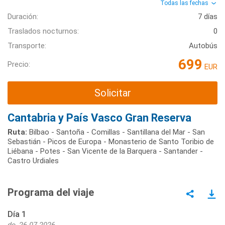
Todas las fechas
Duración:
7 días
Traslados nocturnos:
0
Transporte:
Autobús
699
Precio:
EUR
Solicitar
Cantabria y País Vasco Gran Reserva
Ruta:
Bilbao - Santoña - Comillas - Santillana del Mar - San
Sebastián - Picos de Europa - Monasterio de Santo Toribio de
Liébana - Potes - San Vicente de la Barquera - Santander -
Castro Urdiales
Programa del viaje
Día 1