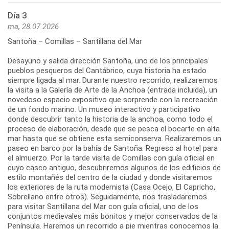
Día 3
ma, 28.07.2026
Santoña – Comillas – Santillana del Mar
Desayuno y salida dirección Santoña, uno de los principales
pueblos pesqueros del Cantábrico, cuya historia ha estado
siempre ligada al mar. Durante nuestro recorrido, realizaremos
la visita a la Galería de Arte de la Anchoa (entrada incluida), un
novedoso espacio expositivo que sorprende con la recreación
de un fondo marino. Un museo interactivo y participativo
donde descubrir tanto la historia de la anchoa, como todo el
proceso de elaboración, desde que se pesca el bocarte en alta
mar hasta que se obtiene esta semiconserva. Realizaremos un
paseo en barco por la bahía de Santoña. Regreso al hotel para
el almuerzo. Por la tarde visita de Comillas con guía oficial en
cuyo casco antiguo, descubriremos algunos de los edificios de
estilo montañés del centro de la ciudad y donde visitaremos
los exteriores de la ruta modernista (Casa Ocejo, El Capricho,
Sobrellano entre otros). Seguidamente, nos trasladaremos
para visitar Santillana del Mar con guía oficial, uno de los
conjuntos medievales más bonitos y mejor conservados de la
Península. Haremos un recorrido a pie mientras conocemos la