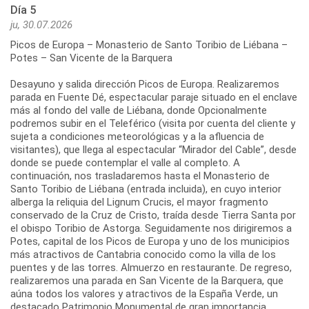
Día 5
ju, 30.07.2026
Picos de Europa – Monasterio de Santo Toribio de Liébana –
Potes – San Vicente de la Barquera
Desayuno y salida dirección Picos de Europa. Realizaremos
parada en Fuente Dé, espectacular paraje situado en el enclave
más al fondo del valle de Liébana, donde Opcionalmente
podremos subir en el Teleférico (visita por cuenta del cliente y
sujeta a condiciones meteorológicas y a la afluencia de
visitantes), que llega al espectacular “Mirador del Cable”, desde
donde se puede contemplar el valle al completo. A
continuación, nos trasladaremos hasta el Monasterio de
Santo Toribio de Liébana (entrada incluida), en cuyo interior
alberga la reliquia del Lignum Crucis, el mayor fragmento
conservado de la Cruz de Cristo, traída desde Tierra Santa por
el obispo Toribio de Astorga. Seguidamente nos dirigiremos a
Potes, capital de los Picos de Europa y uno de los municipios
más atractivos de Cantabria conocido como la villa de los
puentes y de las torres. Almuerzo en restaurante. De regreso,
realizaremos una parada en San Vicente de la Barquera, que
aúna todos los valores y atractivos de la España Verde, un
destacado Patrimonio Monumental de gran importancia