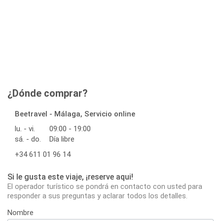
¿Dónde comprar?
Beetravel - Málaga, Servicio online
lu. - vi.
09:00 - 19:00
sá. - do.
Día libre
+34 611 01 96 14
Si le gusta este viaje, ¡reserve aqui!
El operador turístico se pondrá en contacto con usted para
responder a sus preguntas y aclarar todos los detalles.
Nombre