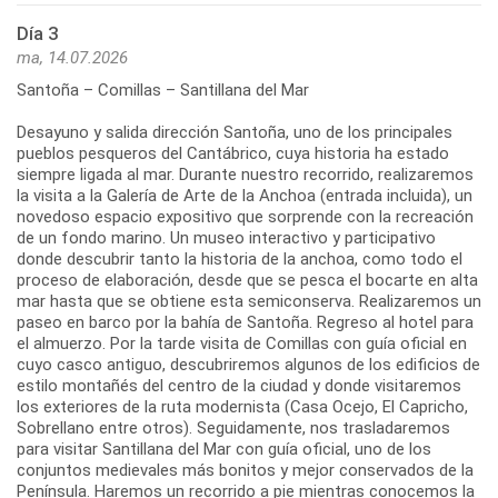
Día 3
ma, 14.07.2026
Santoña – Comillas – Santillana del Mar
Desayuno y salida dirección Santoña, uno de los principales
pueblos pesqueros del Cantábrico, cuya historia ha estado
siempre ligada al mar. Durante nuestro recorrido, realizaremos
la visita a la Galería de Arte de la Anchoa (entrada incluida), un
novedoso espacio expositivo que sorprende con la recreación
de un fondo marino. Un museo interactivo y participativo
donde descubrir tanto la historia de la anchoa, como todo el
proceso de elaboración, desde que se pesca el bocarte en alta
mar hasta que se obtiene esta semiconserva. Realizaremos un
paseo en barco por la bahía de Santoña. Regreso al hotel para
el almuerzo. Por la tarde visita de Comillas con guía oficial en
cuyo casco antiguo, descubriremos algunos de los edificios de
estilo montañés del centro de la ciudad y donde visitaremos
los exteriores de la ruta modernista (Casa Ocejo, El Capricho,
Sobrellano entre otros). Seguidamente, nos trasladaremos
para visitar Santillana del Mar con guía oficial, uno de los
conjuntos medievales más bonitos y mejor conservados de la
Península. Haremos un recorrido a pie mientras conocemos la