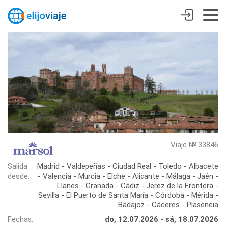
Viaje № 33846
Salida
Madrid - Valdepeñas - Ciudad Real - Toledo - Albacete
desde:
- Valencia - Murcia - Elche - Alicante - Málaga - Jaén -
Llanes - Granada - Cádiz - Jerez de la Frontera -
Sevilla - El Puerto de Santa María - Córdoba - Mérida -
Badajoz - Cáceres - Plasencia
Fechas:
do, 12.07.2026 - sá, 18.07.2026