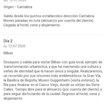
do, 12.07.2026
Origen - Cantabria
Salida desde los puntos establecidos dirección Cantabria.
Breves paradas en ruta (almuerzo por cuenta del cliente).
Llegada al hotel, cena y alojamiento.
Día 2
lu, 13.07.2026
Bilbao
Desayuno y salida para visitar Bilbao con guía local, ejemplo de
transformación urbanística, y que ha mantenido una cultura y
señas de identidad que la hacen única y singular. Realizaremos,
un recorrido por sus rincones más emblemáticos: la Gran Vía,
la Basílica de Begoña, Museo Guggenheim (visita exterior), la
Ría para finalizar en el Casco Viejo, donde se sitúan las Siete
Calles. Tiempo libre para el almuerzo (por cuenta del cliente) y
para seguir disfrutando de la ciudad. Regreso al hotel, cena y
alojamiento.