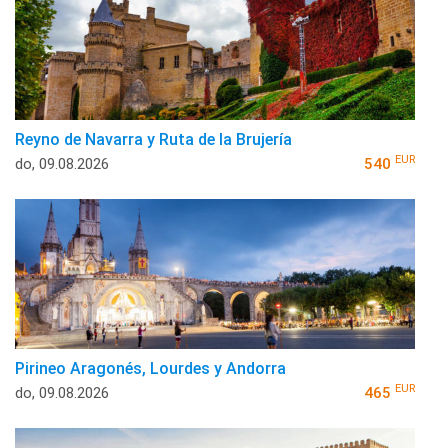
Reyno de Navarra y Ruta de la Brujería
EUR
do, 09.08.2026
540
Pirineo Aragonés, Lourdes y Andorra
EUR
do, 09.08.2026
465