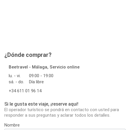
¿Dónde comprar?
Beetravel - Málaga, Servicio online
lu. - vi.
09:00 - 19:00
sá. - do.
Día libre
+34 611 01 96 14
Si le gusta este viaje, ¡reserve aqui!
El operador turístico se pondrá en contacto con usted para
responder a sus preguntas y aclarar todos los detalles.
Nombre