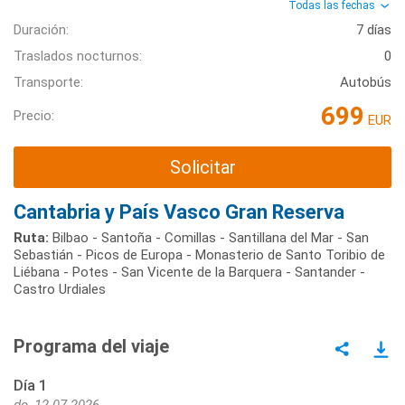
Todas las fechas
Duración:
7 días
Traslados nocturnos:
0
Transporte:
Autobús
699
Precio:
EUR
Solicitar
Cantabria y País Vasco Gran Reserva
Ruta:
Bilbao - Santoña - Comillas - Santillana del Mar - San
Sebastián - Picos de Europa - Monasterio de Santo Toribio de
Liébana - Potes - San Vicente de la Barquera - Santander -
Castro Urdiales
Programa del viaje
Día 1