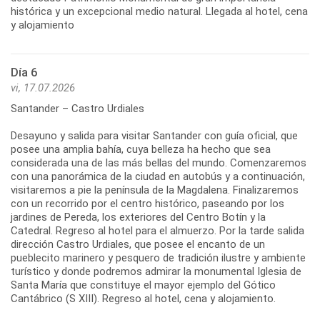
histórica y un excepcional medio natural. Llegada al hotel, cena
y alojamiento
Día 6
vi, 17.07.2026
Santander – Castro Urdiales
Desayuno y salida para visitar Santander con guía oficial, que
posee una amplia bahía, cuya belleza ha hecho que sea
considerada una de las más bellas del mundo. Comenzaremos
con una panorámica de la ciudad en autobús y a continuación,
visitaremos a pie la península de la Magdalena. Finalizaremos
con un recorrido por el centro histórico, paseando por los
jardines de Pereda, los exteriores del Centro Botín y la
Catedral. Regreso al hotel para el almuerzo. Por la tarde salida
dirección Castro Urdiales, que posee el encanto de un
pueblecito marinero y pesquero de tradición ilustre y ambiente
turístico y donde podremos admirar la monumental Iglesia de
Santa María que constituye el mayor ejemplo del Gótico
Cantábrico (S XIII). Regreso al hotel, cena y alojamiento.