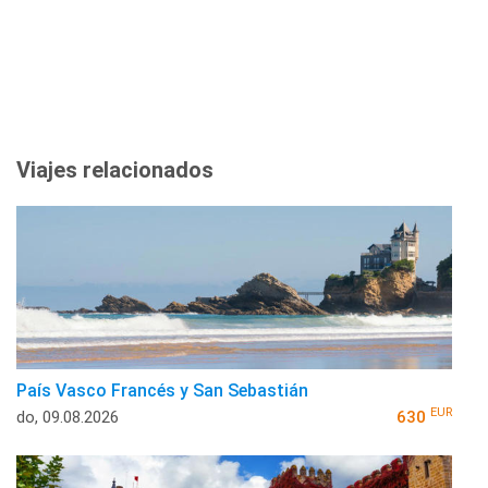
Viajes relacionados
País Vasco Francés y San Sebastián
EUR
do, 09.08.2026
630