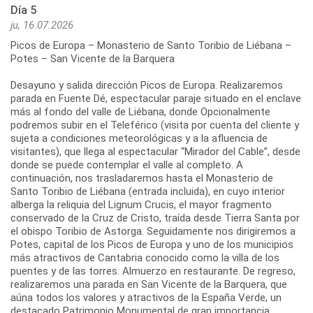
Día 5
ju, 16.07.2026
Picos de Europa – Monasterio de Santo Toribio de Liébana –
Potes – San Vicente de la Barquera
Desayuno y salida dirección Picos de Europa. Realizaremos
parada en Fuente Dé, espectacular paraje situado en el enclave
más al fondo del valle de Liébana, donde Opcionalmente
podremos subir en el Teleférico (visita por cuenta del cliente y
sujeta a condiciones meteorológicas y a la afluencia de
visitantes), que llega al espectacular “Mirador del Cable”, desde
donde se puede contemplar el valle al completo. A
continuación, nos trasladaremos hasta el Monasterio de
Santo Toribio de Liébana (entrada incluida), en cuyo interior
alberga la reliquia del Lignum Crucis, el mayor fragmento
conservado de la Cruz de Cristo, traída desde Tierra Santa por
el obispo Toribio de Astorga. Seguidamente nos dirigiremos a
Potes, capital de los Picos de Europa y uno de los municipios
más atractivos de Cantabria conocido como la villa de los
puentes y de las torres. Almuerzo en restaurante. De regreso,
realizaremos una parada en San Vicente de la Barquera, que
aúna todos los valores y atractivos de la España Verde, un
destacado Patrimonio Monumental de gran importancia