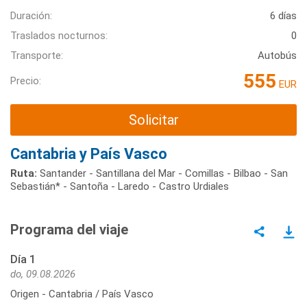
Duración:
6 días
Traslados nocturnos:
0
Transporte:
Autobús
555
Precio:
EUR
Solicitar
Cantabria y País Vasco
Ruta:
Santander - Santillana del Mar - Comillas - Bilbao - San
Sebastián* - Santoña - Laredo - Castro Urdiales
Programa del viaje
Día 1
do, 09.08.2026
Origen - Cantabria / País Vasco