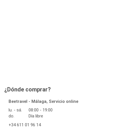
¿Dónde comprar?
Beetravel - Málaga, Servicio online
lu. - sá.
08:00 - 19:00
do.
Día libre
+34 611 01 96 14