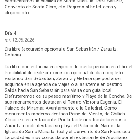
destacaremos la basílica de Santa María, la Torre Salazar,
Convento de Santa Clara, etc. Regreso al hotel, cena y
alojamiento.
Día 4
mi, 12.08.2026
Día libre (excursión opcional a San Sebastián / Zarautz,
Getaria)
Día libre con estancia en régimen de media pensión en el hotel.
Posibilidad de realizar excursión opcional de día completo
visitando San Sebastián, Zarautz y Getaria que podrá ser
adquirida en la agencia de viajes o al asistente en destino.
Salida hacia San Sebastián para visita con guía local.
Disfrutaremos de su paseo marítimo y Playa de la Concha. De
sus monumentos destacan el Teatro Victoria Eugenia, El
Palacio de Miramar, Ayuntamiento o la Catedral. Como
monumento moderno destaca Peine del Viento, de Chillida.
Almuerzo en restaurante. Por la tarde nos trasladaremos a
Zarautz, donde destaca su playa, el Palacio de Narros, la
Iglesia de Santa María la Real y el Convento de San Francisco.
La ciudad es muy conocida por el restaurante de Arguiñano.