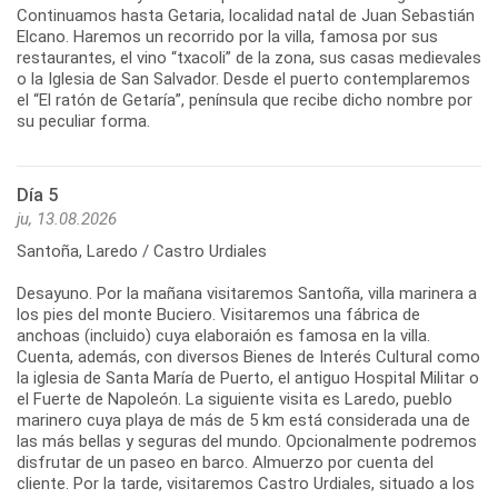
Continuamos hasta Getaria, localidad natal de Juan Sebastián
Elcano. Haremos un recorrido por la villa, famosa por sus
restaurantes, el vino “txacoli” de la zona, sus casas medievales
o la Iglesia de San Salvador. Desde el puerto contemplaremos
el “El ratón de Getaría”, península que recibe dicho nombre por
su peculiar forma.
Día 5
ju, 13.08.2026
Santoña, Laredo / Castro Urdiales
Desayuno. Por la mañana visitaremos Santoña, villa marinera a
los pies del monte Buciero. Visitaremos una fábrica de
anchoas (incluido) cuya elaboraión es famosa en la villa.
Cuenta, además, con diversos Bienes de Interés Cultural como
la iglesia de Santa María de Puerto, el antiguo Hospital Militar o
el Fuerte de Napoleón. La siguiente visita es Laredo, pueblo
marinero cuya playa de más de 5 km está considerada una de
las más bellas y seguras del mundo. Opcionalmente podremos
disfrutar de un paseo en barco. Almuerzo por cuenta del
cliente. Por la tarde, visitaremos Castro Urdiales, situado a los