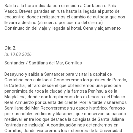
Salida a la hora indicada con dirección a Cantabria o País
Vasco. Breves paradas en ruta hasta la llegada al punto de
encuentro, donde realizaremos el cambio de autocar que nos
llevará a destino (almuerzo por cuenta del cliente).
Continuación del viaje y llegada al hotel. Cena y alojamiento
Día 2
lu, 10.08.2026
Santander / Santillana del Mar, Comillas
Desayuno y salida a Santander para visitar la capital de
Cantabria con guía local. Conoceremos los jardines de Pereda,
la Catedral, el faro desde el que obtendremos una preciosa
panorámica de toda la ciudad y la famosa Península de la
Magdalena, donde contemplaremos los exteriores del Palacio
Real. Almuerzo por cuenta del cliente. Por la tarde visitaremos
Santillana del Mar. Recorreremos su casco histórico, famoso
por sus nobles edificios y blasones, que conservan su pasado
medieval, entre los que destaca la colegiata de Santa Juliana
(entrada no incluida). A continuación nos detendremos en
Comillas, donde visitaremos los exteriores de la Universidad