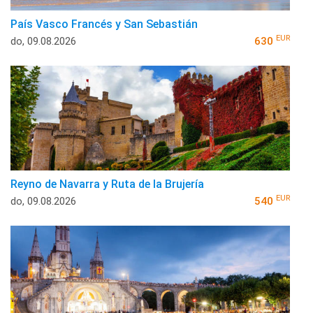
País Vasco Francés y San Sebastián
EUR
do, 09.08.2026
630
Reyno de Navarra y Ruta de la Brujería
EUR
do, 09.08.2026
540