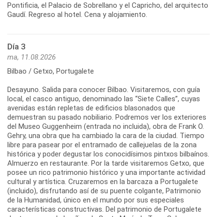
Pontificia, el Palacio de Sobrellano y el Capricho, del arquitecto
Gaudí. Regreso al hotel. Cena y alojamiento.
Día 3
ma, 11.08.2026
Bilbao / Getxo, Portugalete
Desayuno. Salida para conocer Bilbao. Visitaremos, con guía
local, el casco antiguo, denominado las “Siete Calles”, cuyas
avenidas están repletas de edificios blasonados que
demuestran su pasado nobiliario. Podremos ver los exteriores
del Museo Guggenheim (entrada no incluida), obra de Frank O.
Gehry, una obra que ha cambiado la cara de la ciudad. Tiempo
libre para pasear por el entramado de callejuelas de la zona
histórica y poder degustar los conocidísimos pintxos bilbaínos.
Almuerzo en restaurante. Por la tarde visitaremos Getxo, que
posee un rico patrimonio histórico y una importante actividad
cultural y artística. Cruzaremos en la barcaza a Portugalete
(incluido), disfrutando así de su puente colgante, Patrimonio
de la Humanidad, único en el mundo por sus especiales
características constructivas. Del patrimonio de Portugalete