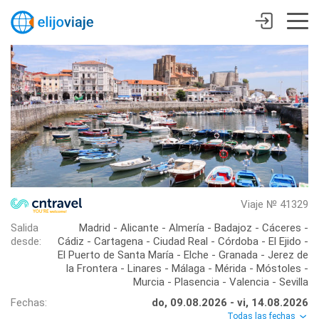
Viaje № 41329
Salida
Madrid - Alicante - Almería - Badajoz - Cáceres -
desde:
Cádiz - Cartagena - Ciudad Real - Córdoba - El Ejido -
El Puerto de Santa María - Elche - Granada - Jerez de
la Frontera - Linares - Málaga - Mérida - Móstoles -
Murcia - Plasencia - Valencia - Sevilla
Fechas:
do, 09.08.2026 - vi, 14.08.2026
Todas las fechas