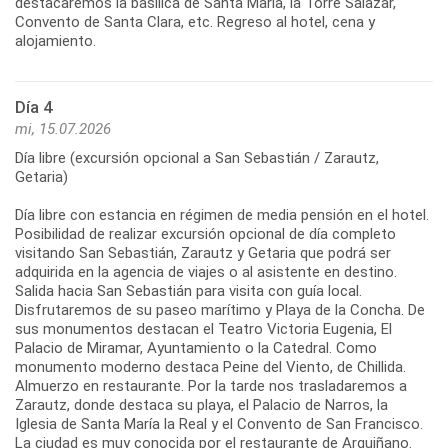
destacaremos la basílica de Santa María, la Torre Salazar,
Convento de Santa Clara, etc. Regreso al hotel, cena y
alojamiento.
Día 4
mi, 15.07.2026
Día libre (excursión opcional a San Sebastián / Zarautz,
Getaria)
Día libre con estancia en régimen de media pensión en el hotel.
Posibilidad de realizar excursión opcional de día completo
visitando San Sebastián, Zarautz y Getaria que podrá ser
adquirida en la agencia de viajes o al asistente en destino.
Salida hacia San Sebastián para visita con guía local.
Disfrutaremos de su paseo marítimo y Playa de la Concha. De
sus monumentos destacan el Teatro Victoria Eugenia, El
Palacio de Miramar, Ayuntamiento o la Catedral. Como
monumento moderno destaca Peine del Viento, de Chillida.
Almuerzo en restaurante. Por la tarde nos trasladaremos a
Zarautz, donde destaca su playa, el Palacio de Narros, la
Iglesia de Santa María la Real y el Convento de San Francisco.
La ciudad es muy conocida por el restaurante de Arguiñano.