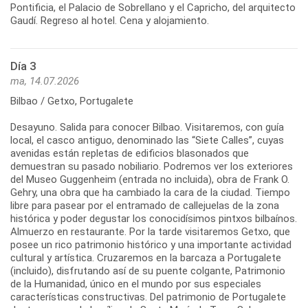
Pontificia, el Palacio de Sobrellano y el Capricho, del arquitecto
Gaudí. Regreso al hotel. Cena y alojamiento.
Día 3
ma, 14.07.2026
Bilbao / Getxo, Portugalete
Desayuno. Salida para conocer Bilbao. Visitaremos, con guía
local, el casco antiguo, denominado las “Siete Calles”, cuyas
avenidas están repletas de edificios blasonados que
demuestran su pasado nobiliario. Podremos ver los exteriores
del Museo Guggenheim (entrada no incluida), obra de Frank O.
Gehry, una obra que ha cambiado la cara de la ciudad. Tiempo
libre para pasear por el entramado de callejuelas de la zona
histórica y poder degustar los conocidísimos pintxos bilbaínos.
Almuerzo en restaurante. Por la tarde visitaremos Getxo, que
posee un rico patrimonio histórico y una importante actividad
cultural y artística. Cruzaremos en la barcaza a Portugalete
(incluido), disfrutando así de su puente colgante, Patrimonio
de la Humanidad, único en el mundo por sus especiales
características constructivas. Del patrimonio de Portugalete