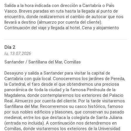
Salida a la hora indicada con dirección a Cantabria o País
Vasco. Breves paradas en ruta hasta la llegada al punto de
encuentro, donde realizaremos el cambio de autocar que nos
llevará a destino (almuerzo por cuenta del cliente).
Continuación del viaje y llegada al hotel. Cena y alojamiento
Día 2
lu, 13.07.2026
Santander / Santillana del Mar, Comillas
Desayuno y salida a Santander para visitar la capital de
Cantabria con guía local. Conoceremos los jardines de Pereda,
la Catedral, el faro desde el que obtendremos una preciosa
panorámica de toda la ciudad y la famosa Península de la
Magdalena, donde contemplaremos los exteriores del Palacio
Real. Almuerzo por cuenta del cliente. Por la tarde visitaremos
Santillana del Mar. Recorreremos su casco histórico, famoso
por sus nobles edificios y blasones, que conservan su pasado
medieval, entre los que destaca la colegiata de Santa Juliana
(entrada no incluida). A continuación nos detendremos en
Comillas, donde visitaremos los exteriores de la Universidad