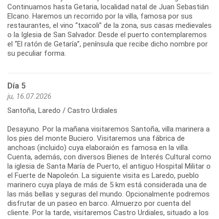
Continuamos hasta Getaria, localidad natal de Juan Sebastián
Elcano. Haremos un recorrido por la villa, famosa por sus
restaurantes, el vino “txacoli” de la zona, sus casas medievales
o la Iglesia de San Salvador. Desde el puerto contemplaremos
el “El ratón de Getaría”, península que recibe dicho nombre por
su peculiar forma.
Día 5
ju, 16.07.2026
Santoña, Laredo / Castro Urdiales
Desayuno. Por la mañana visitaremos Santoña, villa marinera a
los pies del monte Buciero. Visitaremos una fábrica de
anchoas (incluido) cuya elaboraión es famosa en la villa.
Cuenta, además, con diversos Bienes de Interés Cultural como
la iglesia de Santa María de Puerto, el antiguo Hospital Militar o
el Fuerte de Napoleón. La siguiente visita es Laredo, pueblo
marinero cuya playa de más de 5 km está considerada una de
las más bellas y seguras del mundo. Opcionalmente podremos
disfrutar de un paseo en barco. Almuerzo por cuenta del
cliente. Por la tarde, visitaremos Castro Urdiales, situado a los