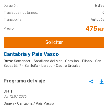
Duración:
6 días
Traslados nocturnos:
0
Transporte:
Autobús
475
Precio:
EUR
Solicitar
Cantabria y País Vasco
Ruta:
Santander - Santillana del Mar - Comillas - Bilbao - San
Sebastián* - Santoña - Laredo - Castro Urdiales
Programa del viaje
Día 1
do, 12.07.2026
Origen - Cantabria / País Vasco