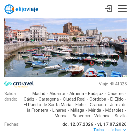
Viaje № 41325
Salida
Madrid - Alicante - Almería - Badajoz - Cáceres -
desde:
Cádiz - Cartagena - Ciudad Real - Córdoba - El Ejido -
El Puerto de Santa María - Elche - Granada - Jerez de
la Frontera - Linares - Málaga - Mérida - Móstoles -
Murcia - Plasencia - Valencia - Sevilla
Fechas:
do, 12.07.2026 - vi, 17.07.2026
Todas las fechas