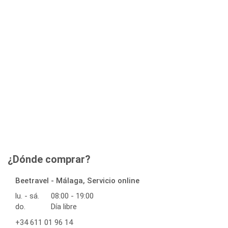
¿Dónde comprar?
Beetravel - Málaga, Servicio online
lu. - sá.
08:00 - 19:00
do.
Día libre
+34 611 01 96 14