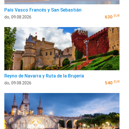
País Vasco Francés y San Sebastián
EUR
do, 09.08.2026
630
Reyno de Navarra y Ruta de la Brujería
EUR
do, 09.08.2026
540