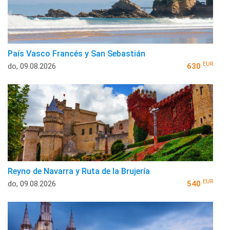
País Vasco Francés y San Sebastián
EUR
do, 09.08.2026
630
Reyno de Navarra y Ruta de la Brujería
EUR
do, 09.08.2026
540