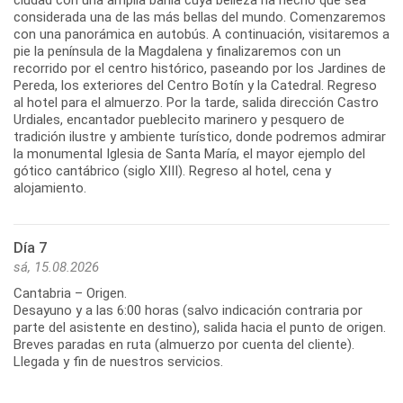
ciudad con una amplia bahía cuya belleza ha hecho que sea
considerada una de las más bellas del mundo. Comenzaremos
con una panorámica en autobús. A continuación, visitaremos a
pie la península de la Magdalena y finalizaremos con un
recorrido por el centro histórico, paseando por los Jardines de
Pereda, los exteriores del Centro Botín y la Catedral. Regreso
al hotel para el almuerzo. Por la tarde, salida dirección Castro
Urdiales, encantador pueblecito marinero y pesquero de
tradición ilustre y ambiente turístico, donde podremos admirar
la monumental Iglesia de Santa María, el mayor ejemplo del
gótico cantábrico (siglo XIII). Regreso al hotel, cena y
Día 7
sá, 15.08.2026
Cantabria – Origen.
Desayuno y a las 6:00 horas (salvo indicación contraria por
parte del asistente en destino), salida hacia el punto de origen.
Breves paradas en ruta (almuerzo por cuenta del cliente).