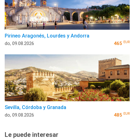
Pirineo Aragonés, Lourdes y Andorra
EUR
do, 09.08.2026
465
Sevilla, Córdoba y Granada
EUR
do, 09.08.2026
485
Le puede interesar