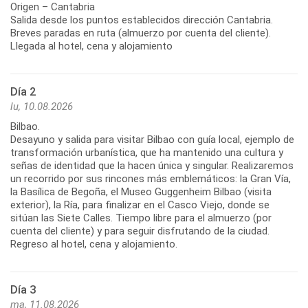
Origen – Cantabria
Salida desde los puntos establecidos dirección Cantabria.
Breves paradas en ruta (almuerzo por cuenta del cliente).
Llegada al hotel, cena y alojamiento
Día 2
lu, 10.08.2026
Bilbao.
Desayuno y salida para visitar Bilbao con guía local, ejemplo de
transformación urbanística, que ha mantenido una cultura y
señas de identidad que la hacen única y singular. Realizaremos
un recorrido por sus rincones más emblemáticos: la Gran Vía,
la Basílica de Begoña, el Museo Guggenheim Bilbao (visita
exterior), la Ría, para finalizar en el Casco Viejo, donde se
sitúan las Siete Calles. Tiempo libre para el almuerzo (por
cuenta del cliente) y para seguir disfrutando de la ciudad.
Día 3
ma, 11.08.2026