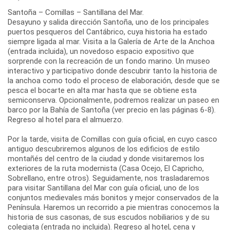
Santoña – Comillas – Santillana del Mar.
Desayuno y salida dirección Santoña, uno de los principales
puertos pesqueros del Cantábrico, cuya historia ha estado
siempre ligada al mar. Visita a la Galería de Arte de la Anchoa
(entrada incluida), un novedoso espacio expositivo que
sorprende con la recreación de un fondo marino. Un museo
interactivo y participativo donde descubrir tanto la historia de
la anchoa como todo el proceso de elaboración, desde que se
pesca el bocarte en alta mar hasta que se obtiene esta
semiconserva. Opcionalmente, podremos realizar un paseo en
barco por la Bahía de Santoña (ver precio en las páginas 6-8).
Regreso al hotel para el almuerzo.
Por la tarde, visita de Comillas con guía oficial, en cuyo casco
antiguo descubriremos algunos de los edificios de estilo
montañés del centro de la ciudad y donde visitaremos los
exteriores de la ruta modernista (Casa Ocejo, El Capricho,
Sobrellano, entre otros). Seguidamente, nos trasladaremos
para visitar Santillana del Mar con guía oficial, uno de los
conjuntos medievales más bonitos y mejor conservados de la
Península. Haremos un recorrido a pie mientras conocemos la
historia de sus casonas, de sus escudos nobiliarios y de su
colegiata (entrada no incluida). Regreso al hotel, cena y