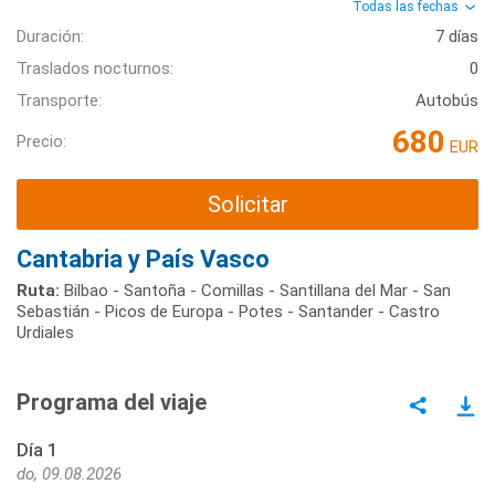
Todas las fechas
Duración:
7 días
Traslados nocturnos:
0
Transporte:
Autobús
680
Precio:
EUR
Solicitar
Cantabria y País Vasco
Ruta:
Bilbao - Santoña - Comillas - Santillana del Mar - San
Sebastián - Picos de Europa - Potes - Santander - Castro
Urdiales
Programa del viaje
Día 1
do, 09.08.2026