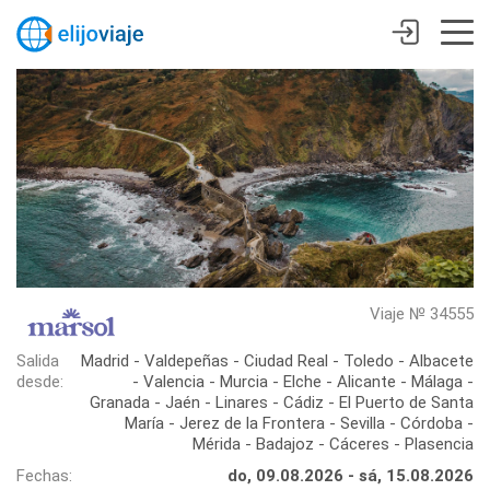
Viaje № 34555
Salida
Madrid - Valdepeñas - Ciudad Real - Toledo - Albacete
desde:
- Valencia - Murcia - Elche - Alicante - Málaga -
Granada - Jaén - Linares - Cádiz - El Puerto de Santa
María - Jerez de la Frontera - Sevilla - Córdoba -
Mérida - Badajoz - Cáceres - Plasencia
Fechas:
do, 09.08.2026 - sá, 15.08.2026