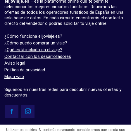
elijoviaje.es
– es la plataforma online que te permite
seleccionar los mejores circuitos turísticos. Reunimos las
ofertas de todos los operadores turísticos de España en una
sola base de datos. En cada circuito encontrarás el contacto
directo del vendedor o podrás solicitar tu viaje online.
¿Cómo funciona elijoviaje.es?
¿Cómo puedo comprar un viaje?
¿Qué está incluido en el viaje?
Contactar con los desarrolladores
Aviso legal
Política de privacidad
Mapa web
Síguenos en nuestras redes para descubrir nuevas ofertas y
descuentos:
© elijoviaje.es – Plataforma de búsqueda de viajes organizados, 2026
Utilizamos cookies. Si continúa navegando, consideramos que acepta sus