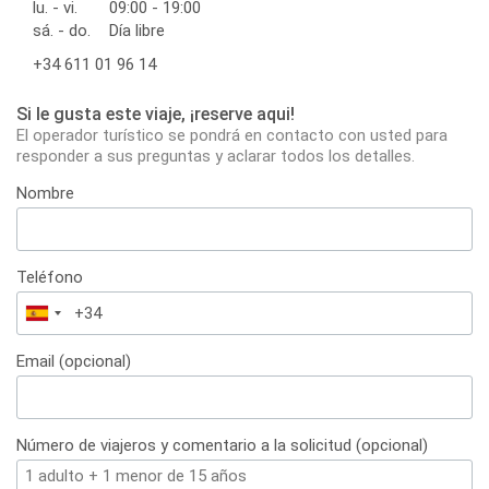
lu. - vi.
09:00 - 19:00
sá. - do.
Día libre
+34 611 01 96 14
Si le gusta este viaje, ¡reserve aqui!
El operador turístico se pondrá en contacto con usted para
responder a sus preguntas y aclarar todos los detalles.
Nombre
Teléfono
España
+34
Email (opcional)
Número de viajeros y comentario a la solicitud (opcional)