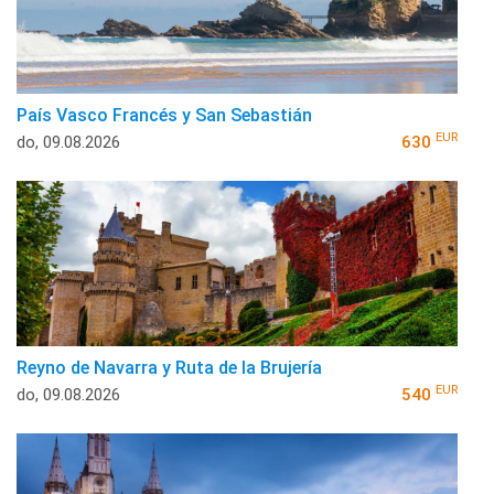
País Vasco Francés y San Sebastián
EUR
do, 09.08.2026
630
Reyno de Navarra y Ruta de la Brujería
EUR
do, 09.08.2026
540