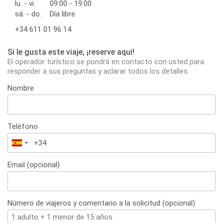
lu. - vi.
09:00 - 19:00
sá. - do.
Día libre
+34 611 01 96 14
Si le gusta este viaje, ¡reserve aqui!
El operador turístico se pondrá en contacto con usted para
responder a sus preguntas y aclarar todos los detalles.
Nombre
Teléfono
España
+34
Email (opcional)
Número de viajeros y comentario a la solicitud (opcional)