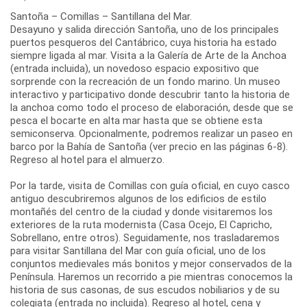
Santoña – Comillas – Santillana del Mar.
Desayuno y salida dirección Santoña, uno de los principales
puertos pesqueros del Cantábrico, cuya historia ha estado
siempre ligada al mar. Visita a la Galería de Arte de la Anchoa
(entrada incluida), un novedoso espacio expositivo que
sorprende con la recreación de un fondo marino. Un museo
interactivo y participativo donde descubrir tanto la historia de
la anchoa como todo el proceso de elaboración, desde que se
pesca el bocarte en alta mar hasta que se obtiene esta
semiconserva. Opcionalmente, podremos realizar un paseo en
barco por la Bahía de Santoña (ver precio en las páginas 6-8).
Regreso al hotel para el almuerzo.
Por la tarde, visita de Comillas con guía oficial, en cuyo casco
antiguo descubriremos algunos de los edificios de estilo
montañés del centro de la ciudad y donde visitaremos los
exteriores de la ruta modernista (Casa Ocejo, El Capricho,
Sobrellano, entre otros). Seguidamente, nos trasladaremos
para visitar Santillana del Mar con guía oficial, uno de los
conjuntos medievales más bonitos y mejor conservados de la
Península. Haremos un recorrido a pie mientras conocemos la
historia de sus casonas, de sus escudos nobiliarios y de su
colegiata (entrada no incluida). Regreso al hotel, cena y