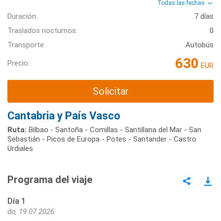
Todas las fechas
Duración:
7 días
Traslados nocturnos:
0
Transporte:
Autobús
630
Precio:
EUR
Solicitar
Cantabria y País Vasco
Ruta:
Bilbao - Santoña - Comillas - Santillana del Mar - San
Sebastián - Picos de Europa - Potes - Santander - Castro
Urdiales
Programa del viaje
Día 1
do, 19.07.2026