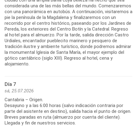
ciudad con una amplia bahía cuya belleza ha hecho que sea
considerada una de las más bellas del mundo. Comenzaremos
con una panorámica en autobús. A continuación, visitaremos a
pie la península de la Magdalena y finalizaremos con un
recorrido por el centro histórico, paseando por los Jardines de
Pereda, los exteriores del Centro Botín y la Catedral. Regreso
al hotel para el almuerzo. Por la tarde, salida dirección Castro
Urdiales, encantador pueblecito marinero y pesquero de
tradición ilustre y ambiente turístico, donde podremos admirar
la monumental Iglesia de Santa María, el mayor ejemplo del
gótico cantábrico (siglo XIII). Regreso al hotel, cena y
Día 7
sá, 25.07.2026
Cantabria – Origen.
Desayuno y a las 6:00 horas (salvo indicación contraria por
parte del asistente en destino), salida hacia el punto de origen.
Breves paradas en ruta (almuerzo por cuenta del cliente).