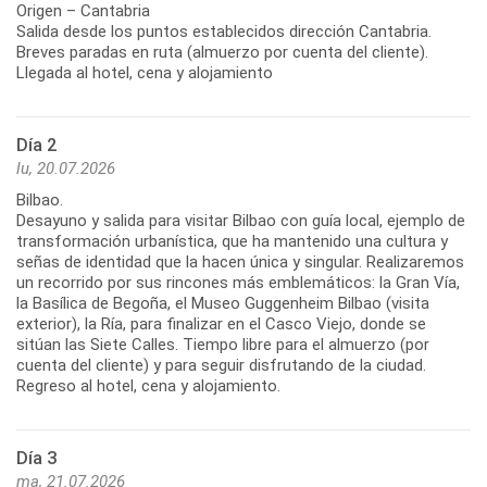
Origen – Cantabria
Salida desde los puntos establecidos dirección Cantabria.
Breves paradas en ruta (almuerzo por cuenta del cliente).
Llegada al hotel, cena y alojamiento
Día 2
lu, 20.07.2026
Bilbao.
Desayuno y salida para visitar Bilbao con guía local, ejemplo de
transformación urbanística, que ha mantenido una cultura y
señas de identidad que la hacen única y singular. Realizaremos
un recorrido por sus rincones más emblemáticos: la Gran Vía,
la Basílica de Begoña, el Museo Guggenheim Bilbao (visita
exterior), la Ría, para finalizar en el Casco Viejo, donde se
sitúan las Siete Calles. Tiempo libre para el almuerzo (por
cuenta del cliente) y para seguir disfrutando de la ciudad.
Día 3
ma, 21.07.2026