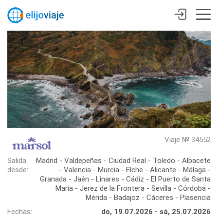
Viaje № 34552
Salida
Madrid - Valdepeñas - Ciudad Real - Toledo - Albacete
desde:
- Valencia - Murcia - Elche - Alicante - Málaga -
Granada - Jaén - Linares - Cádiz - El Puerto de Santa
María - Jerez de la Frontera - Sevilla - Córdoba -
Mérida - Badajoz - Cáceres - Plasencia
Fechas:
do, 19.07.2026 - sá, 25.07.2026