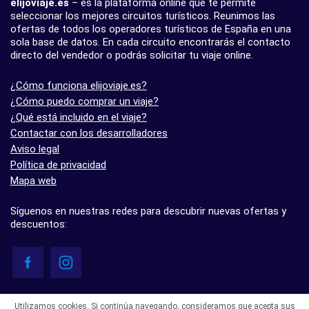
elijoviaje.es
– es la plataforma online que te permite
seleccionar los mejores circuitos turísticos. Reunimos las
ofertas de todos los operadores turísticos de España en una
sola base de datos. En cada circuito encontrarás el contacto
directo del vendedor o podrás solicitar tu viaje online.
¿Cómo funciona elijoviaje.es?
¿Cómo puedo comprar un viaje?
¿Qué está incluido en el viaje?
Contactar con los desarrolladores
Aviso legal
Política de privacidad
Mapa web
Síguenos en nuestras redes para descubrir nuevas ofertas y
descuentos:
© elijoviaje.es – Plataforma de búsqueda de viajes organizados, 2026
Utilizamos cookies. Si continúa navegando, consideramos que acepta sus