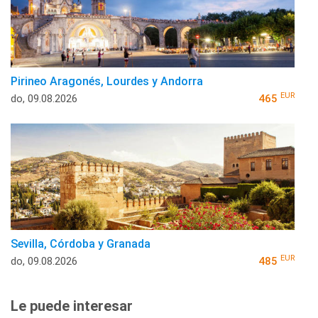
Pirineo Aragonés, Lourdes y Andorra
EUR
do, 09.08.2026
465
Sevilla, Córdoba y Granada
EUR
do, 09.08.2026
485
Le puede interesar