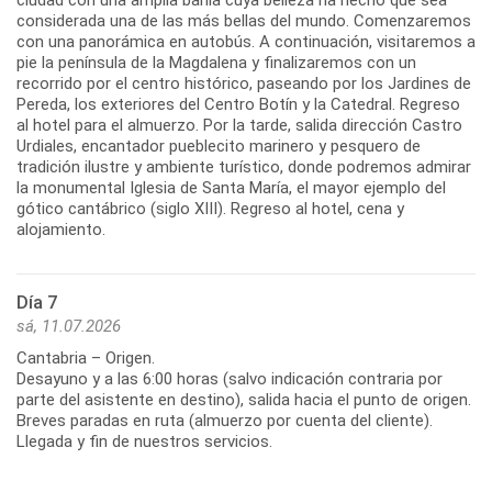
ciudad con una amplia bahía cuya belleza ha hecho que sea
considerada una de las más bellas del mundo. Comenzaremos
con una panorámica en autobús. A continuación, visitaremos a
pie la península de la Magdalena y finalizaremos con un
recorrido por el centro histórico, paseando por los Jardines de
Pereda, los exteriores del Centro Botín y la Catedral. Regreso
al hotel para el almuerzo. Por la tarde, salida dirección Castro
Urdiales, encantador pueblecito marinero y pesquero de
tradición ilustre y ambiente turístico, donde podremos admirar
la monumental Iglesia de Santa María, el mayor ejemplo del
gótico cantábrico (siglo XIII). Regreso al hotel, cena y
Día 7
sá, 11.07.2026
Cantabria – Origen.
Desayuno y a las 6:00 horas (salvo indicación contraria por
parte del asistente en destino), salida hacia el punto de origen.
Breves paradas en ruta (almuerzo por cuenta del cliente).