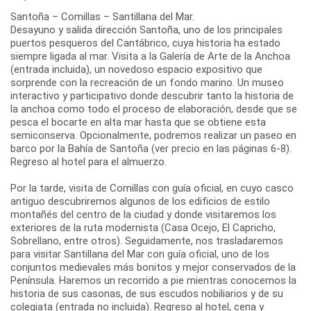
Santoña – Comillas – Santillana del Mar.
Desayuno y salida dirección Santoña, uno de los principales
puertos pesqueros del Cantábrico, cuya historia ha estado
siempre ligada al mar. Visita a la Galería de Arte de la Anchoa
(entrada incluida), un novedoso espacio expositivo que
sorprende con la recreación de un fondo marino. Un museo
interactivo y participativo donde descubrir tanto la historia de
la anchoa como todo el proceso de elaboración, desde que se
pesca el bocarte en alta mar hasta que se obtiene esta
semiconserva. Opcionalmente, podremos realizar un paseo en
barco por la Bahía de Santoña (ver precio en las páginas 6-8).
Regreso al hotel para el almuerzo.
Por la tarde, visita de Comillas con guía oficial, en cuyo casco
antiguo descubriremos algunos de los edificios de estilo
montañés del centro de la ciudad y donde visitaremos los
exteriores de la ruta modernista (Casa Ocejo, El Capricho,
Sobrellano, entre otros). Seguidamente, nos trasladaremos
para visitar Santillana del Mar con guía oficial, uno de los
conjuntos medievales más bonitos y mejor conservados de la
Península. Haremos un recorrido a pie mientras conocemos la
historia de sus casonas, de sus escudos nobiliarios y de su
colegiata (entrada no incluida). Regreso al hotel, cena y