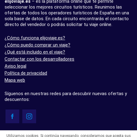
elijoviaje.es
– es la plataforma online que te permite
seleccionar los mejores circuitos turísticos. Reunimos las
ofertas de todos los operadores turísticos de España en una
sola base de datos. En cada circuito encontrarás el contacto
directo del vendedor o podrás solicitar tu viaje online.
¿Cómo funciona elijoviaje.es?
¿Cómo puedo comprar un viaje?
¿Qué está incluido en el viaje?
Contactar con los desarrolladores
Aviso legal
Política de privacidad
Mapa web
Síguenos en nuestras redes para descubrir nuevas ofertas y
descuentos:
© elijoviaje.es – Plataforma de búsqueda de viajes organizados, 2026
Utilizamos cookies. Si continúa navegando, consideramos que acepta sus