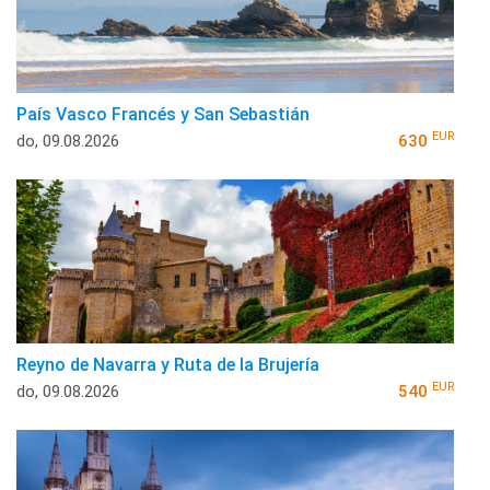
País Vasco Francés y San Sebastián
EUR
do, 09.08.2026
630
Reyno de Navarra y Ruta de la Brujería
EUR
do, 09.08.2026
540