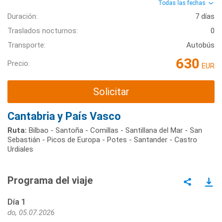
Todas las fechas
Duración:
7 días
Traslados nocturnos:
0
Transporte:
Autobús
630
Precio:
EUR
Solicitar
Cantabria y País Vasco
Ruta:
Bilbao - Santoña - Comillas - Santillana del Mar - San
Sebastián - Picos de Europa - Potes - Santander - Castro
Urdiales
Programa del viaje
Día 1
do, 05.07.2026