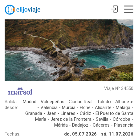
Viaje № 34550
Salida
Madrid - Valdepeñas - Ciudad Real - Toledo - Albacete
desde:
- Valencia - Murcia - Elche - Alicante - Málaga -
Granada - Jaén - Linares - Cádiz - El Puerto de Santa
María - Jerez de la Frontera - Sevilla - Córdoba -
Mérida - Badajoz - Cáceres - Plasencia
Fechas:
do, 05.07.2026 - sá, 11.07.2026