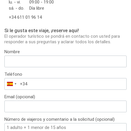
lu. - vi.
09:00 - 19:00
sá. - do.
Día libre
+34 611 01 96 14
Si le gusta este viaje, ¡reserve aqui!
El operador turístico se pondrá en contacto con usted para
responder a sus preguntas y aclarar todos los detalles.
Nombre
Teléfono
España
+34
Email (opcional)
Número de viajeros y comentario a la solicitud (opcional)