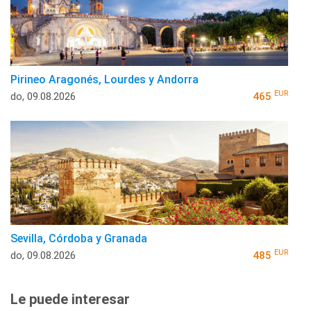
Pirineo Aragonés, Lourdes y Andorra
EUR
do, 09.08.2026
465
Sevilla, Córdoba y Granada
EUR
do, 09.08.2026
485
Le puede interesar