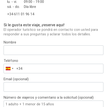
lu. - vi.
09:00 - 19:00
sá. - do.
Día libre
+34 611 01 96 14
Si le gusta este viaje, ¡reserve aqui!
El operador turístico se pondrá en contacto con usted para
responder a sus preguntas y aclarar todos los detalles.
Nombre
Teléfono
España
+34
Email (opcional)
Número de viajeros y comentario a la solicitud (opcional)