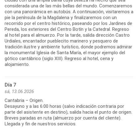
ciudad con una amplia bahía cuya belleza ha hecho que sea
considerada una de las más bellas del mundo. Comenzaremos
con una panorámica en autobús. A continuación, visitaremos a
pie la península de la Magdalena y finalizaremos con un
recorrido por el centro histórico, paseando por los Jardines de
Pereda, los exteriores del Centro Botín y la Catedral. Regreso
al hotel para el almuerzo. Por la tarde, salida dirección Castro
Urdiales, encantador pueblecito marinero y pesquero de
tradición ilustre y ambiente turístico, donde podremos admirar
la monumental Iglesia de Santa María, el mayor ejemplo del
gótico cantábrico (siglo XIII). Regreso al hotel, cena y
Día 7
sá, 13.06.2026
Cantabria – Origen.
Desayuno y a las 6:00 horas (salvo indicación contraria por
parte del asistente en destino), salida hacia el punto de origen.
Breves paradas en ruta (almuerzo por cuenta del cliente).