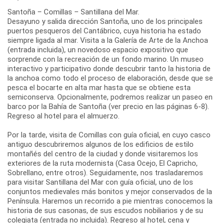
Santoña – Comillas – Santillana del Mar.
Desayuno y salida dirección Santoña, uno de los principales
puertos pesqueros del Cantábrico, cuya historia ha estado
siempre ligada al mar. Visita a la Galería de Arte de la Anchoa
(entrada incluida), un novedoso espacio expositivo que
sorprende con la recreación de un fondo marino. Un museo
interactivo y participativo donde descubrir tanto la historia de
la anchoa como todo el proceso de elaboración, desde que se
pesca el bocarte en alta mar hasta que se obtiene esta
semiconserva. Opcionalmente, podremos realizar un paseo en
barco por la Bahía de Santoña (ver precio en las páginas 6-8).
Regreso al hotel para el almuerzo.
Por la tarde, visita de Comillas con guía oficial, en cuyo casco
antiguo descubriremos algunos de los edificios de estilo
montañés del centro de la ciudad y donde visitaremos los
exteriores de la ruta modernista (Casa Ocejo, El Capricho,
Sobrellano, entre otros). Seguidamente, nos trasladaremos
para visitar Santillana del Mar con guía oficial, uno de los
conjuntos medievales más bonitos y mejor conservados de la
Península. Haremos un recorrido a pie mientras conocemos la
historia de sus casonas, de sus escudos nobiliarios y de su
colegiata (entrada no incluida). Regreso al hotel, cena y