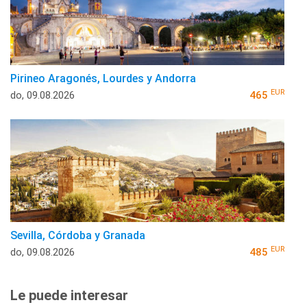
Pirineo Aragonés, Lourdes y Andorra
EUR
do, 09.08.2026
465
Sevilla, Córdoba y Granada
EUR
do, 09.08.2026
485
Le puede interesar