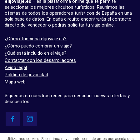
elijoviaje.es
– es la plataforma online que te permite
seleccionar los mejores circuitos turísticos. Reunimos las
ofertas de todos los operadores turísticos de España en una
sola base de datos. En cada circuito encontrarás el contacto
directo del vendedor o podrás solicitar tu viaje online.
¿Cómo funciona elijoviaje.es?
¿Cómo puedo comprar un viaje?
¿Qué está incluido en el viaje?
Contactar con los desarrolladores
Aviso legal
Política de privacidad
Mapa web
Síguenos en nuestras redes para descubrir nuevas ofertas y
descuentos:
© elijoviaje.es – Plataforma de búsqueda de viajes organizados, 2026
Utilizamos cookies. Si continúa navegando, consideramos que acepta sus