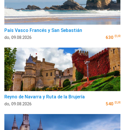
País Vasco Francés y San Sebastián
EUR
do, 09.08.2026
630
Reyno de Navarra y Ruta de la Brujería
EUR
do, 09.08.2026
540