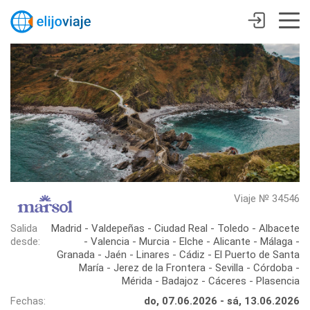
Viaje № 34546
Salida
Madrid - Valdepeñas - Ciudad Real - Toledo - Albacete
desde:
- Valencia - Murcia - Elche - Alicante - Málaga -
Granada - Jaén - Linares - Cádiz - El Puerto de Santa
María - Jerez de la Frontera - Sevilla - Córdoba -
Mérida - Badajoz - Cáceres - Plasencia
Fechas:
do, 07.06.2026 - sá, 13.06.2026