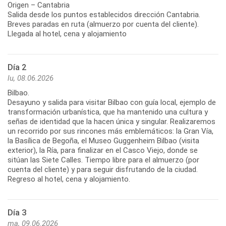
Origen – Cantabria
Salida desde los puntos establecidos dirección Cantabria.
Breves paradas en ruta (almuerzo por cuenta del cliente).
Llegada al hotel, cena y alojamiento
Día 2
lu, 08.06.2026
Bilbao.
Desayuno y salida para visitar Bilbao con guía local, ejemplo de
transformación urbanística, que ha mantenido una cultura y
señas de identidad que la hacen única y singular. Realizaremos
un recorrido por sus rincones más emblemáticos: la Gran Vía,
la Basílica de Begoña, el Museo Guggenheim Bilbao (visita
exterior), la Ría, para finalizar en el Casco Viejo, donde se
sitúan las Siete Calles. Tiempo libre para el almuerzo (por
cuenta del cliente) y para seguir disfrutando de la ciudad.
Día 3
ma, 09.06.2026