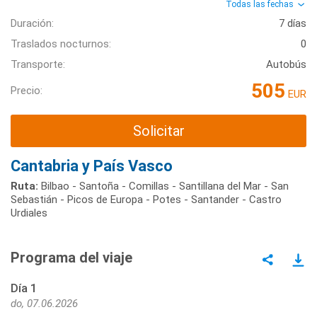
Todas las fechas
Duración:
7 días
Traslados nocturnos:
0
Transporte:
Autobús
505
Precio:
EUR
Solicitar
Cantabria y País Vasco
Ruta:
Bilbao - Santoña - Comillas - Santillana del Mar - San
Sebastián - Picos de Europa - Potes - Santander - Castro
Urdiales
Programa del viaje
Día 1
do, 07.06.2026