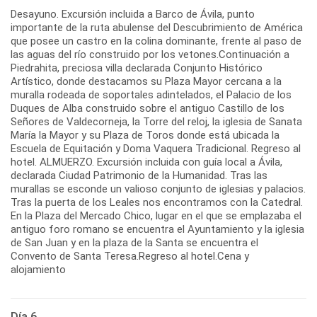
Desayuno. Excursión incluida a Barco de Ávila, punto
importante de la ruta abulense del Descubrimiento de América
que posee un castro en la colina dominante, frente al paso de
las aguas del río construido por los vetones.Continuación a
Piedrahita, preciosa villa declarada Conjunto Histórico
Artístico, donde destacamos su Plaza Mayor cercana a la
muralla rodeada de soportales adintelados, el Palacio de los
Duques de Alba construido sobre el antiguo Castillo de los
Señores de Valdecorneja, la Torre del reloj, la iglesia de Sanata
María la Mayor y su Plaza de Toros donde está ubicada la
Escuela de Equitación y Doma Vaquera Tradicional. Regreso al
hotel. ALMUERZO. Excursión incluida con guía local a Ávila,
declarada Ciudad Patrimonio de la Humanidad. Tras las
murallas se esconde un valioso conjunto de iglesias y palacios.
Tras la puerta de los Leales nos encontramos con la Catedral.
En la Plaza del Mercado Chico, lugar en el que se emplazaba el
antiguo foro romano se encuentra el Ayuntamiento y la iglesia
de San Juan y en la plaza de la Santa se encuentra el
Convento de Santa Teresa.Regreso al hotel.Cena y
alojamiento
Día 6