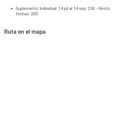
Suplemento Individual. 14 jul al 14 sep: 250 - Resto
fechas: 200
Ruta en el mapa