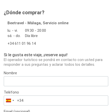
¿Dónde comprar?
Beetravel - Málaga, Servicio online
lu. - vi.
09:30 - 20:00
sá. - do.
Día libre
+34 611 01 96 14
Si le gusta este viaje, ¡reserve aqui!
El operador turístico se pondrá en contacto con usted para
responder a sus preguntas y aclarar todos los detalles.
Nombre
Teléfono
España
+34
Email (opcional)