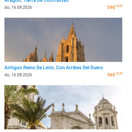
Aragón, Tierra De Contrastes
EUR
do, 16.08.2026
590
Antiguo Reino De León, Con Arribes Del Duero
EUR
do, 16.08.2026
565