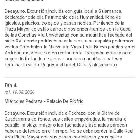
Desayuno. Excursión incluida con guía local a Salamanca,
declarada toda ella Patrimonio de la Humanidad, llena de
iglesias, palacios, colegios y casas nobles. Partiendo de la
Plaza Mayor de estilo barroco nos encontramos con la Casa
de las Conchas y la Universidad con su magnífica fachada del
siglo XVI donde podrás buscar la rana, a su espalda podremos
ver las Catedrales, la Nueva y la Vieja. En la Nueva puedes ver el
Astronauta. Almuerzo en restaurante. Excursión incluida para
seguir disfrutando de pasear por sus magníficas calles y
terminar la visita. Regreso al hotel. Cena y alojamiento.
Día 4
mi, 19.08.2026
Miércoles.Pedraza - Palacio De Ríofrio
Desayuno. Excursión incluida a Pedraza, con la Sierra de
Guadarrama de fondo, sus calles empedradas, la muralla, el
castillo, la plaza mayor o las fachadas blasonadas parecen
haberse detenido en el tiempo. No se debe perder la Calle Real
y su Plaza Mayor con sus casas castellanas y sus bellos