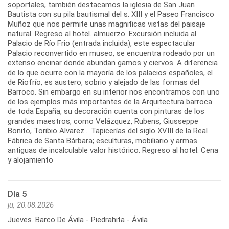
soportales, también destacamos la iglesia de San Juan
Bautista con su pila bautismal del s. XIII y el Paseo Francisco
Muñoz que nos permite unas magnificas vistas del paisaje
natural. Regreso al hotel. almuerzo. Excursión incluida al
Palacio de Río Frio (entrada incluida), este espectacular
Palacio reconvertido en museo, se encuentra rodeado por un
extenso encinar donde abundan gamos y ciervos. A diferencia
de lo que ocurre con la mayoría de los palacios españoles, el
de Riofrío, es austero, sobrio y alejado de las formas del
Barroco. Sin embargo en su interior nos encontramos con uno
de los ejemplos más importantes de la Arquitectura barroca
de toda España, su decoración cuenta con pinturas de los
grandes maestros, como Velázquez, Rubens, Giusseppe
Bonito, Toribio Alvarez... Tapicerías del siglo XVIII de la Real
Fábrica de Santa Bárbara; esculturas, mobiliario y armas
antiguas de incalculable valor histórico. Regreso al hotel. Cena
y alojamiento
Día 5
ju, 20.08.2026
Jueves. Barco De Ávila - Piedrahita - Ávila