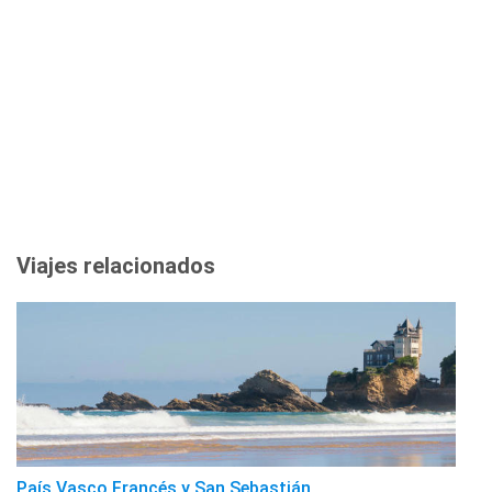
Viajes relacionados
País Vasco Francés y San Sebastián