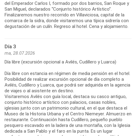
del Emperador Carlos I, formado por dos barrios, San Roque y
San Miguel, declarados “Conjunto histórico Artístico”.
Finalizaremos nuestro recorrido en Villaviciosa, capital de la
comarca de la sidra, donde visitaremos una típica sidrería con
degustación de un culín. Regreso al hotel. Cena y alojamiento.
Día 3
ma, 28.07.2026
Día libre (excursión opcional a Avilés, Cudillero y Luarca)
Día libre con estancia en régimen de media pensión en el hotel.
Posibilidad de realizar excursión opcional de día completo a
Avilés, Cudillero y Luarca, que podrá ser adquirida en la agencia
de viajes o al asistente en destino.
Visitaremos Avilés con guía local, destaca su casco antiguo,
conjunto histórico artístico con palacios, casas nobles,
iglesias junto con un patrimonio cultural, en el que destaca el
Museo de la Historia Urbana y el Centro Niemeyer. Almuerzo en
restaurante. Continuación hasta Cudillero, pequeño pueblo
pesquero escavado en la ladera de una montaña, con la Iglesia
dedicada a San Pablo y el faro en la punta. Es un lugar