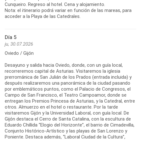
Cunqueiro. Regreso al hotel. Cena y alojamiento.
Nota: el itinerario podrá variar en función de las mareas, para
acceder a la Playa de las Catedrales.
Día 5
ju, 30.07.2026
Oviedo / Gijón
Desayuno y salida hacia Oviedo, donde, con un guía local,
recorreremos capital de Asturias. Visitaremos la iglesia
prerrománica de San Julián de los Prados (entrada incluida) y
después realizaremos una panorámica de la ciudad pasando
por emblemáticos puntos, como el Palacio de Congresos, el
Campo de San Francisco, el Teatro Campoamor, donde se
entregan los Premios Princesa de Asturias, y la Catedral, entre
otros. Almuerzo en el hotel o restaurante. Por la tarde
visitaremos Gijón y la Universidad Laboral, con guía local. De
Gijón destaca el Cerro de Santa Catalina, con la escultura de
Eduardo Chillida “Elogio del Horizonte”, el barrio de Cimadevilla,
Conjunto Histórico-Artístico y las playas de San Lorenzo y
Poniente. Destaca además, “Laboral Ciudad de la Cultura”,