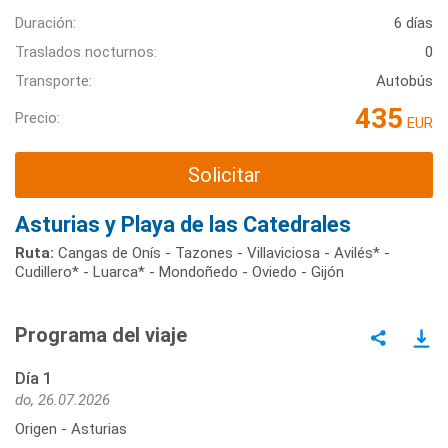
Duración:
6 días
Traslados nocturnos:
0
Transporte:
Autobús
435
Precio:
EUR
Solicitar
Asturias y Playa de las Catedrales
Ruta:
Cangas de Onís - Tazones - Villaviciosa - Avilés* -
Cudillero* - Luarca* - Mondoñedo - Oviedo - Gijón
Programa del viaje
Día 1
do, 26.07.2026
Origen - Asturias