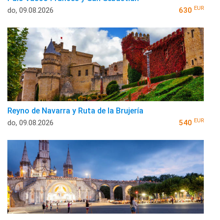
EUR
do, 09.08.2026
630
Reyno de Navarra y Ruta de la Brujería
EUR
do, 09.08.2026
540