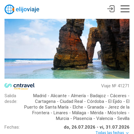
Viaje № 41271
Salida
Madrid - Alicante - Almería - Badajoz - Cáceres -
desde:
Cartagena - Ciudad Real - Córdoba - El Ejido - El
Puerto de Santa María - Elche - Granada - Jerez de la
Frontera - Linares - Málaga - Mérida - Móstoles -
Murcia - Plasencia - Valencia - Sevilla
Fechas:
do, 26.07.2026 - vi, 31.07.2026
Todas las fechas