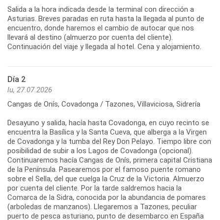
Salida a la hora indicada desde la terminal con dirección a
Asturias. Breves paradas en ruta hasta la llegada al punto de
encuentro, donde haremos el cambio de autocar que nos
llevará al destino (almuerzo por cuenta del cliente).
Continuación del viaje y llegada al hotel. Cena y alojamiento.
Día 2
lu, 27.07.2026
Cangas de Onís, Covadonga / Tazones, Villaviciosa, Sidrería
Desayuno y salida, hacía hasta Covadonga, en cuyo recinto se
encuentra la Basílica y la Santa Cueva, que alberga a la Virgen
de Covadonga y la tumba del Rey Don Pelayo. Tiempo libre con
posibilidad de subir a los Lagos de Covadonga (opcional).
Continuaremos hacía Cangas de Onís, primera capital Cristiana
de la Península. Pasearemos por el famoso puente romano
sobre el Sella, del que cuelga la Cruz de la Victoria. Almuerzo
por cuenta del cliente. Por la tarde saldremos hacia la
Comarca de la Sidra, conocida por la abundancia de pomares
(arboledas de manzanos). Llegaremos a Tazones, peculiar
puerto de pesca asturiano, punto de desembarco en España