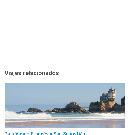
Viajes relacionados
País Vasco Francés y San Sebastián