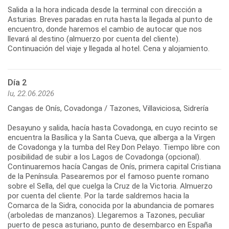
Salida a la hora indicada desde la terminal con dirección a
Asturias. Breves paradas en ruta hasta la llegada al punto de
encuentro, donde haremos el cambio de autocar que nos
llevará al destino (almuerzo por cuenta del cliente).
Continuación del viaje y llegada al hotel. Cena y alojamiento.
Día 2
lu, 22.06.2026
Cangas de Onís, Covadonga / Tazones, Villaviciosa, Sidrería
Desayuno y salida, hacía hasta Covadonga, en cuyo recinto se
encuentra la Basílica y la Santa Cueva, que alberga a la Virgen
de Covadonga y la tumba del Rey Don Pelayo. Tiempo libre con
posibilidad de subir a los Lagos de Covadonga (opcional).
Continuaremos hacía Cangas de Onís, primera capital Cristiana
de la Península. Pasearemos por el famoso puente romano
sobre el Sella, del que cuelga la Cruz de la Victoria. Almuerzo
por cuenta del cliente. Por la tarde saldremos hacia la
Comarca de la Sidra, conocida por la abundancia de pomares
(arboledas de manzanos). Llegaremos a Tazones, peculiar
puerto de pesca asturiano, punto de desembarco en España