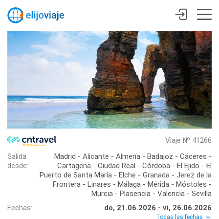
Viaje № 41266
Salida
Madrid - Alicante - Almería - Badajoz - Cáceres -
desde:
Cartagena - Ciudad Real - Córdoba - El Ejido - El
Puerto de Santa María - Elche - Granada - Jerez de la
Frontera - Linares - Málaga - Mérida - Móstoles -
Murcia - Plasencia - Valencia - Sevilla
Fechas:
do, 21.06.2026 - vi, 26.06.2026
Todas las fechas