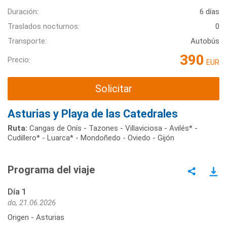
Duración:
6 días
Traslados nocturnos:
0
Transporte:
Autobús
390
Precio:
EUR
Solicitar
Asturias y Playa de las Catedrales
Ruta:
Cangas de Onís - Tazones - Villaviciosa - Avilés* -
Cudillero* - Luarca* - Mondoñedo - Oviedo - Gijón
Programa del viaje
Día 1
do, 21.06.2026
Origen - Asturias