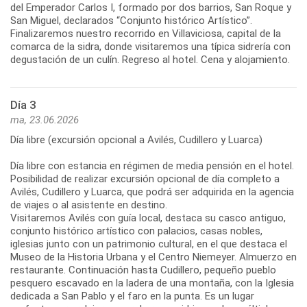
del Emperador Carlos I, formado por dos barrios, San Roque y
San Miguel, declarados “Conjunto histórico Artístico”.
Finalizaremos nuestro recorrido en Villaviciosa, capital de la
comarca de la sidra, donde visitaremos una típica sidrería con
degustación de un culín. Regreso al hotel. Cena y alojamiento.
Día 3
ma, 23.06.2026
Día libre (excursión opcional a Avilés, Cudillero y Luarca)
Día libre con estancia en régimen de media pensión en el hotel.
Posibilidad de realizar excursión opcional de día completo a
Avilés, Cudillero y Luarca, que podrá ser adquirida en la agencia
de viajes o al asistente en destino.
Visitaremos Avilés con guía local, destaca su casco antiguo,
conjunto histórico artístico con palacios, casas nobles,
iglesias junto con un patrimonio cultural, en el que destaca el
Museo de la Historia Urbana y el Centro Niemeyer. Almuerzo en
restaurante. Continuación hasta Cudillero, pequeño pueblo
pesquero escavado en la ladera de una montaña, con la Iglesia
dedicada a San Pablo y el faro en la punta. Es un lugar