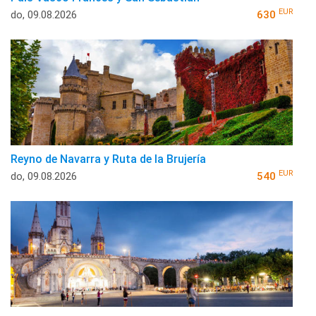
EUR
do, 09.08.2026
630
Reyno de Navarra y Ruta de la Brujería
EUR
do, 09.08.2026
540