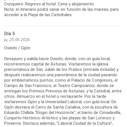
Cunqueiro. Regreso al hotel. Cena y alojamiento.
Nota: el itinerario podrá variar en función de las mareas, para
acceder a la Playa de las Catedrales.
Día 5
ju, 25.06.2026
Oviedo / Gijón
Desayuno y salida hacia Oviedo, donde, con un guía local,
recorreremos capital de Asturias. Visitaremos la iglesia
prerrománica de San Julián de los Prados (entrada incluida) y
después realizaremos una panorámica de la ciudad pasando
por emblemáticos puntos, como el Palacio de Congresos, el
Campo de San Francisco, el Teatro Campoamor, donde se
entregan los Premios Princesa de Asturias, y la Catedral, entre
otros. Almuerzo en el hotel o restaurante. Por la tarde
visitaremos Gijón y la Universidad Laboral, con guía local. De
Gijón destaca el Cerro de Santa Catalina, con la escultura de
Eduardo Chillida “Elogio del Horizonte”, el barrio de Cimadevilla,
Conjunto Histórico-Artístico y las playas de San Lorenzo y
Poniente. Destaca además, “Laboral Ciudad de la Cultura”,