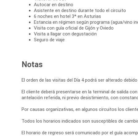
Autocar en destino
Asistente en destino durante todo el circuito
6 noches en hotel 3* en Asturias
Estancia en régimen según programa (agua/vino in
Visita con guía oficial de Gijón y Oviedo
Visita a llagar con degustación
Seguro de viaje
Notas
El orden de las visitas del Día 4 podrá ser alterado debid
El cliente deberá presentarse en la terminal de salida c
antelación referida, ni previo desistimiento, con constan
Por causas organizativas, en algunos circuitos los client
Todos los horarios indicados son susceptibles de cambio
El horario de regreso será comunicado por el guía acomp