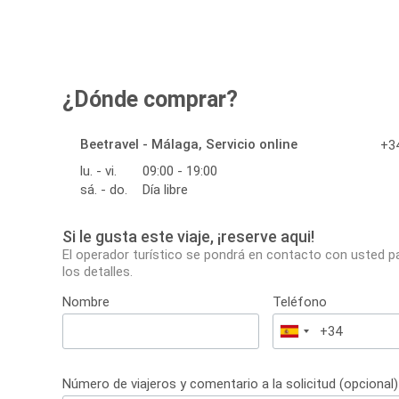
¿Dónde comprar?
Beetravel - Málaga, Servicio online
+34
lu. - vi.
09:00 - 19:00
sá. - do.
Día libre
Si le gusta este viaje, ¡reserve aqui!
El operador turístico se pondrá en contacto con usted p
los detalles.
Nombre
Teléfono
España
+34
Número de viajeros y comentario a la solicitud (opcional)