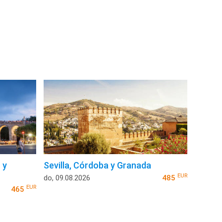
 y
Sevilla, Córdoba y Granada
EUR
do, 09.08.2026
485
EUR
465