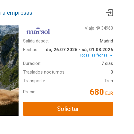
ra empresas
Viaje № 34960
Salida desde:
Madrid
Fechas:
do, 26.07.2026 - sá, 01.08.2026
Todas las fechas
Duración:
7 días
Traslados nocturnos:
0
Transporte:
Tren
680
Precio:
EUR
Solicitar