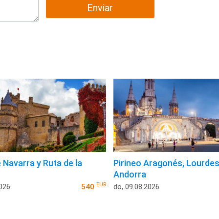
Enviar
 Navarra y Ruta de la
Pirineo Aragonés, Lourdes
Andorra
EUR
2026
540
do, 09.08.2026