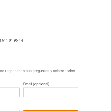
 611 01 96 14
ara responder a sus preguntas y aclarar todos
Email (opcional)