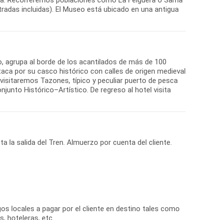
tradas incluidas). El Museo está ubicado en una antigua
o, agrupa al borde de los acantilados de más de 100
staca por su casco histórico con calles de origen medieval
 visitaremos Tazones, típico y peculiar puerto de pesca
junto Histórico–Artístico. De regreso al hotel visita
ta la salida del Tren. Almuerzo por cuenta del cliente.
s locales a pagar por el cliente en destino tales como
s, hoteleras, etc