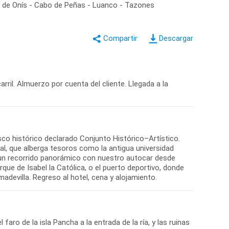
gas de Onís - Cabo de Peñas - Luanco - Tazones
Descargar
rril. Almuerzo por cuenta del cliente. Llegada a la
sco histórico declarado Conjunto Histórico–Artístico.
cial, que alberga tesoros como la antigua universidad
s un recorrido panorámico con nuestro autocar desde
ue de Isabel la Católica, o el puerto deportivo, donde
madevilla. Regreso al hotel, cena y alojamiento.
faro de la isla Pancha a la entrada de la ría, y las ruinas