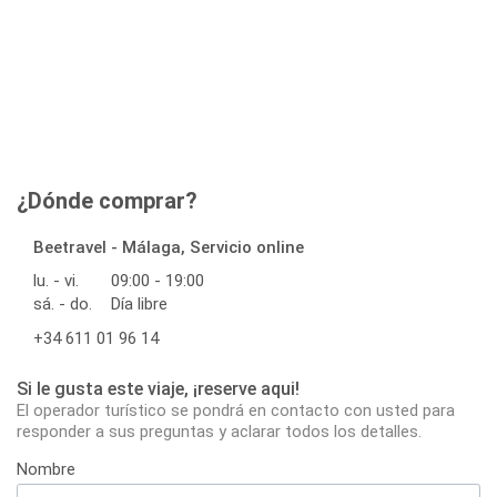
¿Dónde comprar?
Beetravel - Málaga, Servicio online
lu. - vi.
09:00 - 19:00
sá. - do.
Día libre
+34 611 01 96 14
Si le gusta este viaje, ¡reserve aqui!
El operador turístico se pondrá en contacto con usted para
responder a sus preguntas y aclarar todos los detalles.
Nombre