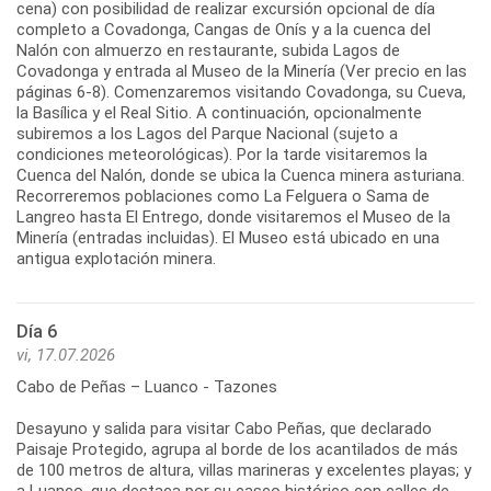
cena) con posibilidad de realizar excursión opcional de día
completo a Covadonga, Cangas de Onís y a la cuenca del
Nalón con almuerzo en restaurante, subida Lagos de
Covadonga y entrada al Museo de la Minería (Ver precio en las
páginas 6-8). Comenzaremos visitando Covadonga, su Cueva,
la Basílica y el Real Sitio. A continuación, opcionalmente
subiremos a los Lagos del Parque Nacional (sujeto a
condiciones meteorológicas). Por la tarde visitaremos la
Cuenca del Nalón, donde se ubica la Cuenca minera asturiana.
Recorreremos poblaciones como La Felguera o Sama de
Langreo hasta El Entrego, donde visitaremos el Museo de la
Minería (entradas incluidas). El Museo está ubicado en una
antigua explotación minera.
Día 6
vi, 17.07.2026
Cabo de Peñas – Luanco - Tazones
Desayuno y salida para visitar Cabo Peñas, que declarado
Paisaje Protegido, agrupa al borde de los acantilados de más
de 100 metros de altura, villas marineras y excelentes playas; y