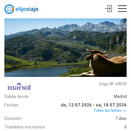
Viaje № 34959
Salida desde:
Madrid
Fechas:
do, 12.07.2026 - sá, 18.07.2026
Todas las fechas
Duración:
7 días
Traslados nocturnos:
0