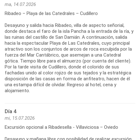
ma, 14.07.2026
Ribadeo – Playa de las Catedrales – Cudillero
Desayuno y salida hacia Ribadeo, villa de aspecto señorial,
donde destaca el faro de la isla Pancha a la entrada de la ría, y
las ruinas del castillo de San Damián. A continuación, salida
hacia la espectacular Playa de Las Catedrales, cuyo principal
atractivo son los conjuntos de arcos de roca esculpida por la
fuerza del Mar Cantábrico, que asemejan a una Catedral
gótica. Tiempo libre para el almuerzo (por cuenta del cliente).
Por la tarde visita de Cudillero, donde el colorido de sus
fachadas unido al color rojizo de sus tejados y la estratégica
disposición de las casas en forma de anfiteatro, hacen de él
una estampa difícil de olvidar. Regreso al hotel, cena y
alojamiento.
Día 4
mi, 15.07.2026
Excursión opcional a Ribadesella - Villaviciosa – Oviedo
Desayuno y mañana libre con posibilidad de realizar excursión