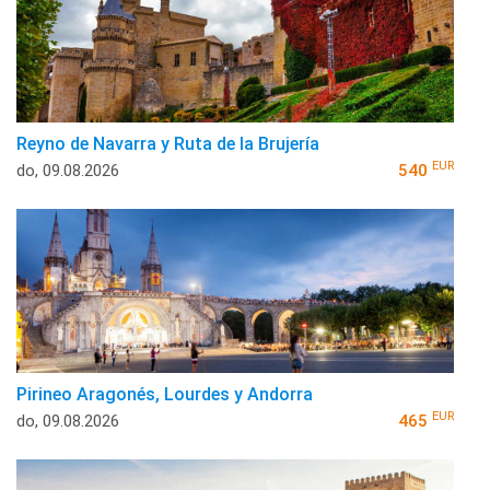
Reyno de Navarra y Ruta de la Brujería
EUR
do, 09.08.2026
540
Pirineo Aragonés, Lourdes y Andorra
EUR
do, 09.08.2026
465