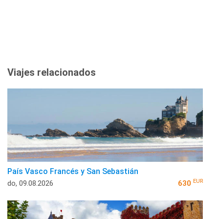
Viajes relacionados
País Vasco Francés y San Sebastián
EUR
do, 09.08.2026
630