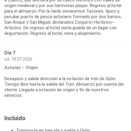
a Luanco, que destaca por su casco histórico con calles de
origen medieval y por sus hermosas playas. Regreso al hotel
para el almuerzo. Por la tarde visitaremos Tazones, típico y
peculiar puerto de pesca asturiano formado por dos barrios,
San Roque y San Miguel, declarados Conjunto Histórico–
Artístico. De regreso al hotel visita guiada de un llagar con
degustación. Regreso al hotel, cena y alojamiento.
Día 7
sá, 18.07.2026
Asturias – Origen
Desayuno y salida dirección a la estación de tren de Gijón.
Tiempo libre hasta la salida del Tren. Almuerzo por cuenta del
cliente. Llegada a estación de origen y fin de nuestros
servicios..
Incluido
Transporte en tren ida y vuelta a Gijón