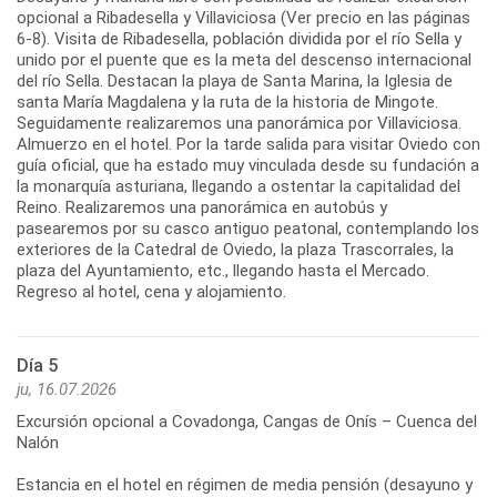
opcional a Ribadesella y Villaviciosa (Ver precio en las páginas
6-8). Visita de Ribadesella, población dividida por el río Sella y
unido por el puente que es la meta del descenso internacional
del río Sella. Destacan la playa de Santa Marina, la Iglesia de
santa María Magdalena y la ruta de la historia de Mingote.
Seguidamente realizaremos una panorámica por Villaviciosa.
Almuerzo en el hotel. Por la tarde salida para visitar Oviedo con
guía oficial, que ha estado muy vinculada desde su fundación a
la monarquía asturiana, llegando a ostentar la capitalidad del
Reino. Realizaremos una panorámica en autobús y
pasearemos por su casco antiguo peatonal, contemplando los
exteriores de la Catedral de Oviedo, la plaza Trascorrales, la
plaza del Ayuntamiento, etc., llegando hasta el Mercado.
Día 5
ju, 16.07.2026
Excursión opcional a Covadonga, Cangas de Onís – Cuenca del
Nalón
Estancia en el hotel en régimen de media pensión (desayuno y