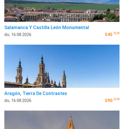
Salamanca Y Castilla León Monumental
EUR
do, 16.08.2026
545
Aragón, Tierra De Contrastes
EUR
do, 16.08.2026
590