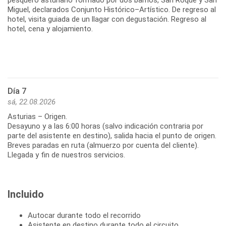
pesquero asturiano formado por dos barrios, San Roque y San
Miguel, declarados Conjunto Histórico–Artístico. De regreso al
hotel, visita guiada de un llagar con degustación. Regreso al
hotel, cena y alojamiento.
Día 7
sá, 22.08.2026
Asturias – Origen.
Desayuno y a las 6:00 horas (salvo indicación contraria por
parte del asistente en destino), salida hacia el punto de origen.
Breves paradas en ruta (almuerzo por cuenta del cliente).
Incluido
Autocar durante todo el recorrido
Asistente en destino durante todo el circuito