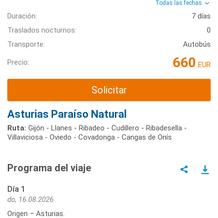
Todas las fechas
Duración:
7 días
Traslados nocturnos:
0
Transporte:
Autobús
660
Precio:
EUR
Solicitar
Asturias Paraíso Natural
Ruta:
Gijón - Llanes - Ribadeo - Cudillero - Ribadesella -
Villaviciosa - Oviedo - Covadonga - Cangas de Onís
Programa del viaje
Día 1
do, 16.08.2026
Origen – Asturias.