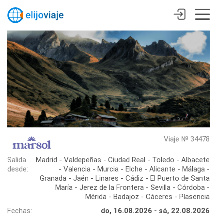
Viaje № 34478
Salida
Madrid - Valdepeñas - Ciudad Real - Toledo - Albacete
desde:
- Valencia - Murcia - Elche - Alicante - Málaga -
Granada - Jaén - Linares - Cádiz - El Puerto de Santa
María - Jerez de la Frontera - Sevilla - Córdoba -
Mérida - Badajoz - Cáceres - Plasencia
Fechas:
do, 16.08.2026 - sá, 22.08.2026