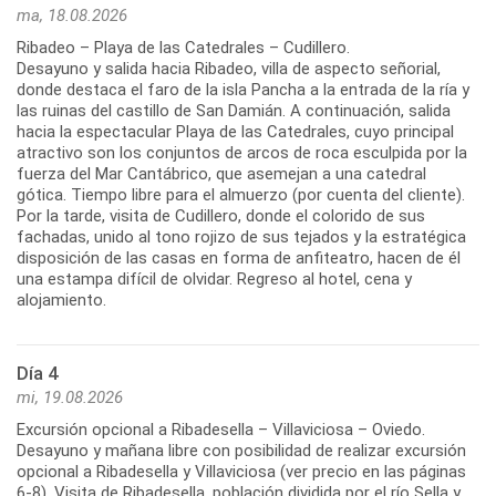
ma, 18.08.2026
Ribadeo – Playa de las Catedrales – Cudillero.
Desayuno y salida hacia Ribadeo, villa de aspecto señorial,
donde destaca el faro de la isla Pancha a la entrada de la ría y
las ruinas del castillo de San Damián. A continuación, salida
hacia la espectacular Playa de las Catedrales, cuyo principal
atractivo son los conjuntos de arcos de roca esculpida por la
fuerza del Mar Cantábrico, que asemejan a una catedral
gótica. Tiempo libre para el almuerzo (por cuenta del cliente).
Por la tarde, visita de Cudillero, donde el colorido de sus
fachadas, unido al tono rojizo de sus tejados y la estratégica
disposición de las casas en forma de anfiteatro, hacen de él
una estampa difícil de olvidar. Regreso al hotel, cena y
Día 4
mi, 19.08.2026
Excursión opcional a Ribadesella – Villaviciosa – Oviedo.
Desayuno y mañana libre con posibilidad de realizar excursión
opcional a Ribadesella y Villaviciosa (ver precio en las páginas
6-8). Visita de Ribadesella, población dividida por el río Sella y