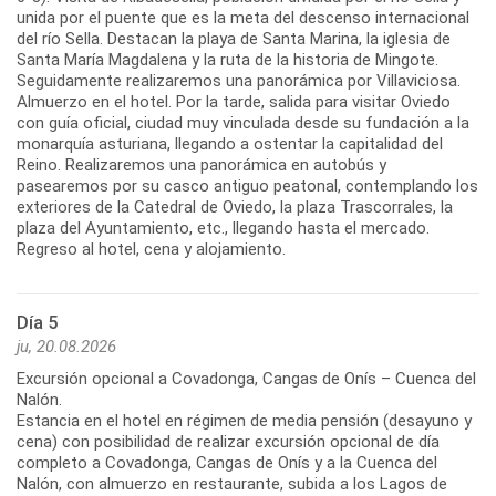
unida por el puente que es la meta del descenso internacional
del río Sella. Destacan la playa de Santa Marina, la iglesia de
Santa María Magdalena y la ruta de la historia de Mingote.
Seguidamente realizaremos una panorámica por Villaviciosa.
Almuerzo en el hotel. Por la tarde, salida para visitar Oviedo
con guía oficial, ciudad muy vinculada desde su fundación a la
monarquía asturiana, llegando a ostentar la capitalidad del
Reino. Realizaremos una panorámica en autobús y
pasearemos por su casco antiguo peatonal, contemplando los
exteriores de la Catedral de Oviedo, la plaza Trascorrales, la
plaza del Ayuntamiento, etc., llegando hasta el mercado.
Día 5
ju, 20.08.2026
Excursión opcional a Covadonga, Cangas de Onís – Cuenca del
Nalón.
Estancia en el hotel en régimen de media pensión (desayuno y
cena) con posibilidad de realizar excursión opcional de día
completo a Covadonga, Cangas de Onís y a la Cuenca del
Nalón, con almuerzo en restaurante, subida a los Lagos de