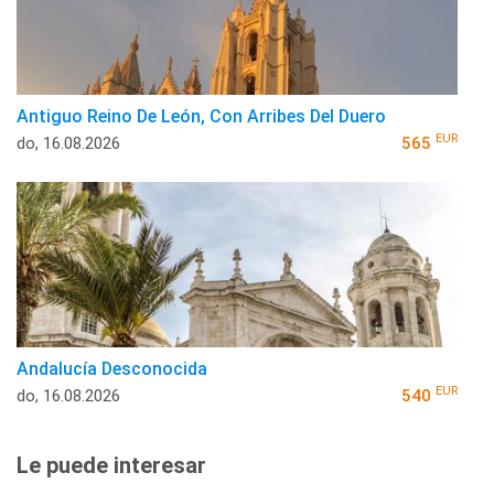
Antiguo Reino De León, Con Arribes Del Duero
EUR
do, 16.08.2026
565
Andalucía Desconocida
EUR
do, 16.08.2026
540
Le puede interesar