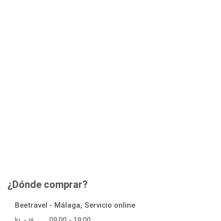
¿Dónde comprar?
Beetravel - Málaga, Servicio online
lu. - vi.
09:00 - 19:00