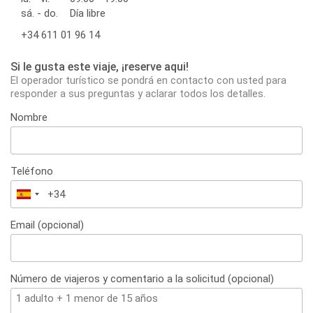
sá. - do.
Día libre
+34 611 01 96 14
Si le gusta este viaje, ¡reserve aqui!
El operador turístico se pondrá en contacto con usted para
responder a sus preguntas y aclarar todos los detalles.
Nombre
Teléfono
España
+34
Email (opcional)
Número de viajeros y comentario a la solicitud (opcional)