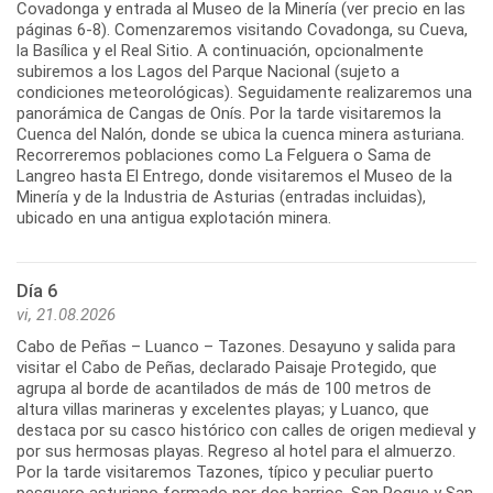
Covadonga y entrada al Museo de la Minería (ver precio en las
páginas 6-8). Comenzaremos visitando Covadonga, su Cueva,
la Basílica y el Real Sitio. A continuación, opcionalmente
subiremos a los Lagos del Parque Nacional (sujeto a
condiciones meteorológicas). Seguidamente realizaremos una
panorámica de Cangas de Onís. Por la tarde visitaremos la
Cuenca del Nalón, donde se ubica la cuenca minera asturiana.
Recorreremos poblaciones como La Felguera o Sama de
Langreo hasta El Entrego, donde visitaremos el Museo de la
Minería y de la Industria de Asturias (entradas incluidas),
Día 6
vi, 21.08.2026
Cabo de Peñas – Luanco – Tazones. Desayuno y salida para
visitar el Cabo de Peñas, declarado Paisaje Protegido, que
agrupa al borde de acantilados de más de 100 metros de
altura villas marineras y excelentes playas; y Luanco, que
destaca por su casco histórico con calles de origen medieval y
por sus hermosas playas. Regreso al hotel para el almuerzo.
Por la tarde visitaremos Tazones, típico y peculiar puerto