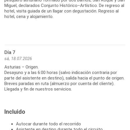
pesquero asturiano formado por dos barrios, San Roque y San
Miguel, declarados Conjunto Histórico–Artístico. De regreso al
hotel, visita guiada de un llagar con degustación. Regreso al
hotel, cena y alojamiento.
Día 7
sá, 18.07.2026
Asturias – Origen.
Desayuno y a las 6:00 horas (salvo indicación contraria por
parte del asistente en destino), salida hacia el punto de origen.
Breves paradas en ruta (almuerzo por cuenta del cliente).
Incluido
Autocar durante todo el recorrido
Asistente en destino durante todo el circuito