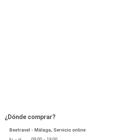
¿Dónde comprar?
Beetravel - Málaga, Servicio online
lu. - vi.
09:00 - 19:00