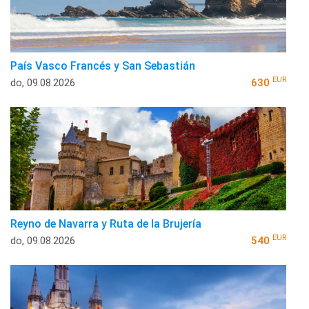
País Vasco Francés y San Sebastián
EUR
do, 09.08.2026
630
Reyno de Navarra y Ruta de la Brujería
EUR
do, 09.08.2026
540