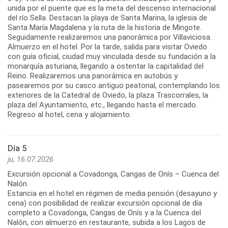
unida por el puente que es la meta del descenso internacional
del río Sella. Destacan la playa de Santa Marina, la iglesia de
Santa María Magdalena y la ruta de la historia de Mingote.
Seguidamente realizaremos una panorámica por Villaviciosa.
Almuerzo en el hotel. Por la tarde, salida para visitar Oviedo
con guía oficial, ciudad muy vinculada desde su fundación a la
monarquía asturiana, llegando a ostentar la capitalidad del
Reino. Realizaremos una panorámica en autobús y
pasearemos por su casco antiguo peatonal, contemplando los
exteriores de la Catedral de Oviedo, la plaza Trascorrales, la
plaza del Ayuntamiento, etc., llegando hasta el mercado.
Día 5
ju, 16.07.2026
Excursión opcional a Covadonga, Cangas de Onís – Cuenca del
Nalón.
Estancia en el hotel en régimen de media pensión (desayuno y
cena) con posibilidad de realizar excursión opcional de día
completo a Covadonga, Cangas de Onís y a la Cuenca del
Nalón, con almuerzo en restaurante, subida a los Lagos de