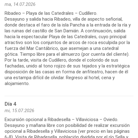
ma, 14.07.2026
Ribadeo – Playa de las Catedrales – Cudillero.
Desayuno y salida hacia Ribadeo, villa de aspecto señorial,
donde destaca el faro de la isla Pancha a la entrada de la ría y
las ruinas del castillo de San Damián. A continuación, salida
hacia la espectacular Playa de las Catedrales, cuyo principal
atractivo son los conjuntos de arcos de roca esculpida por la
fuerza del Mar Cantábrico, que asemejan a una catedral
gótica. Tiempo libre para el almuerzo (por cuenta del cliente).
Por la tarde, visita de Cudillero, donde el colorido de sus
fachadas, unido al tono rojizo de sus tejados y la estratégica
disposición de las casas en forma de anfiteatro, hacen de él
una estampa difícil de olvidar. Regreso al hotel, cena y
Día 4
mi, 15.07.2026
Excursión opcional a Ribadesella – Villaviciosa – Oviedo.
Desayuno y mañana libre con posibilidad de realizar excursión
opcional a Ribadesella y Villaviciosa (ver precio en las páginas
6-8). Visita de Ribadesella, población dividida por el río Sella y