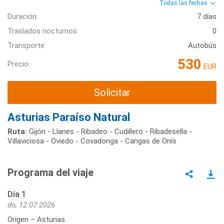
Todas las fechas
Duración:
7 días
Traslados nocturnos:
0
Transporte:
Autobús
530
Precio:
EUR
Solicitar
Asturias Paraíso Natural
Ruta:
Gijón - Llanes - Ribadeo - Cudillero - Ribadesella -
Villaviciosa - Oviedo - Covadonga - Cangas de Onís
Programa del viaje
Día 1
do, 12.07.2026
Origen – Asturias.