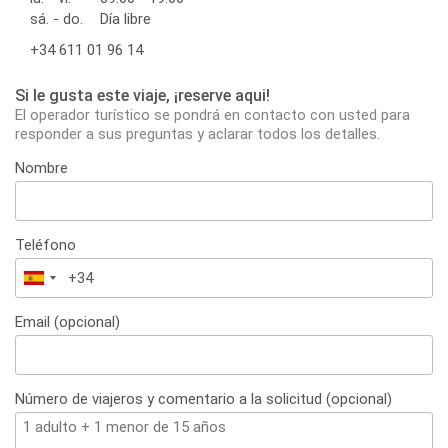
sá. - do.
Día libre
+34 611 01 96 14
Si le gusta este viaje, ¡reserve aqui!
El operador turístico se pondrá en contacto con usted para
responder a sus preguntas y aclarar todos los detalles.
Nombre
Teléfono
España
+34
Email (opcional)
Número de viajeros y comentario a la solicitud (opcional)