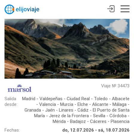
Viaje № 34473
Salida
Madrid - Valdepeñas - Ciudad Real - Toledo - Albacete
desde:
- Valencia - Murcia - Elche - Alicante - Málaga -
Granada - Jaén - Linares - Cádiz - El Puerto de Santa
María - Jerez de la Frontera - Sevilla - Córdoba -
Mérida - Badajoz - Cáceres - Plasencia
Fechas:
do, 12.07.2026 - sá, 18.07.2026