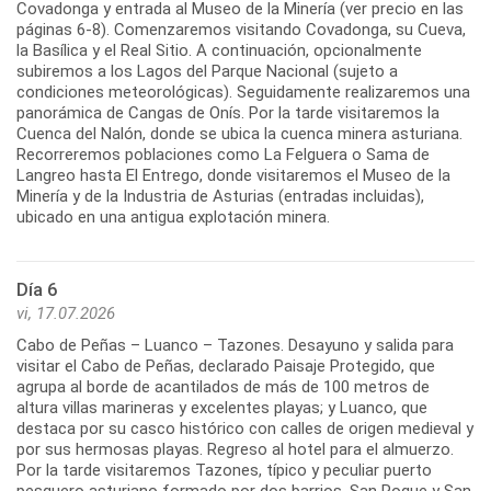
Covadonga y entrada al Museo de la Minería (ver precio en las
páginas 6-8). Comenzaremos visitando Covadonga, su Cueva,
la Basílica y el Real Sitio. A continuación, opcionalmente
subiremos a los Lagos del Parque Nacional (sujeto a
condiciones meteorológicas). Seguidamente realizaremos una
panorámica de Cangas de Onís. Por la tarde visitaremos la
Cuenca del Nalón, donde se ubica la cuenca minera asturiana.
Recorreremos poblaciones como La Felguera o Sama de
Langreo hasta El Entrego, donde visitaremos el Museo de la
Minería y de la Industria de Asturias (entradas incluidas),
Día 6
vi, 17.07.2026
Cabo de Peñas – Luanco – Tazones. Desayuno y salida para
visitar el Cabo de Peñas, declarado Paisaje Protegido, que
agrupa al borde de acantilados de más de 100 metros de
altura villas marineras y excelentes playas; y Luanco, que
destaca por su casco histórico con calles de origen medieval y
por sus hermosas playas. Regreso al hotel para el almuerzo.
Por la tarde visitaremos Tazones, típico y peculiar puerto