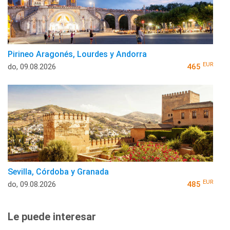
Pirineo Aragonés, Lourdes y Andorra
EUR
do, 09.08.2026
465
Sevilla, Córdoba y Granada
EUR
do, 09.08.2026
485
Le puede interesar