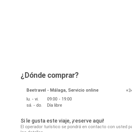
¿Dónde comprar?
Beetravel - Málaga, Servicio online
+34
lu. - vi.
09:00 - 19:00
sá. - do.
Día libre
Si le gusta este viaje, ¡reserve aqui!
El operador turístico se pondrá en contacto con usted p