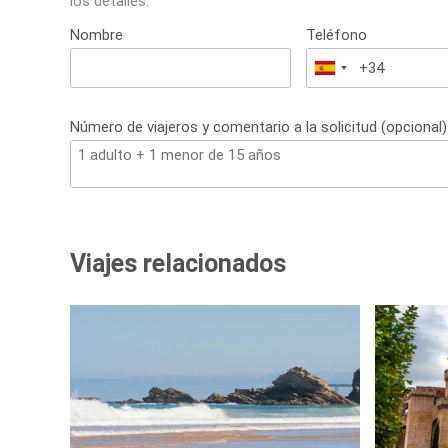
los detalles.
Nombre
Teléfono
España
+34
Número de viajeros y comentario a la solicitud (opcional)
Viajes relacionados