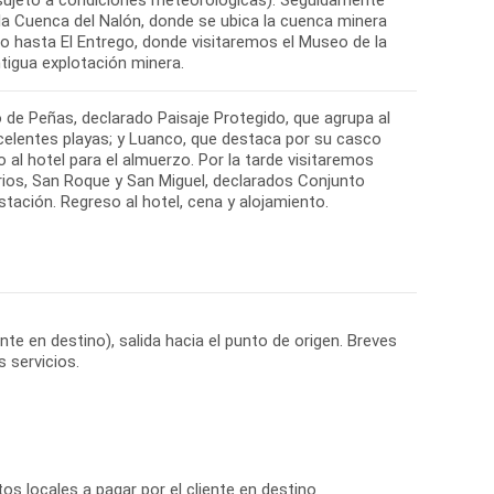
la Cuenca del Nalón, donde se ubica la cuenca minera
 hasta El Entrego, donde visitaremos el Museo de la
 de Peñas, declarado Paisaje Protegido, que agrupa al
xcelentes playas; y Luanco, que destaca por su casco
 al hotel para el almuerzo. Por la tarde visitaremos
rios, San Roque y San Miguel, declarados Conjunto
ustación. Regreso al hotel, cena y alojamiento.
nte en destino), salida hacia el punto de origen. Breves
os locales a pagar por el cliente en destino