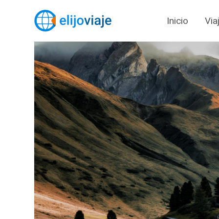
Inicio
Via