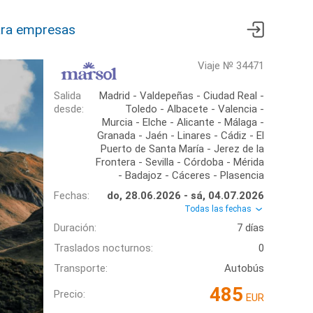
ra empresas
Viaje № 34471
Salida
Madrid - Valdepeñas - Ciudad Real -
desde:
Toledo - Albacete - Valencia -
Murcia - Elche - Alicante - Málaga -
Granada - Jaén - Linares - Cádiz - El
Puerto de Santa María - Jerez de la
Frontera - Sevilla - Córdoba - Mérida
- Badajoz - Cáceres - Plasencia
Fechas:
do, 28.06.2026 - sá, 04.07.2026
Todas las fechas
Duración:
7 días
Traslados nocturnos:
0
Transporte:
Autobús
485
Precio:
EUR