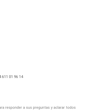
 611 01 96 14
ara responder a sus preguntas y aclarar todos