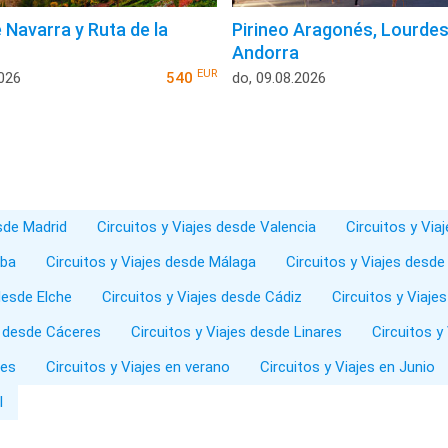
 Navarra y Ruta de la
Pirineo Aragonés, Lourdes
Andorra
EUR
2026
540
do, 09.08.2026
esde Madrid
Circuitos y Viajes desde Valencia
Circuitos y Via
oba
Circuitos y Viajes desde Málaga
Circuitos y Viajes desde
desde Elche
Circuitos y Viajes desde Cádiz
Circuitos y Viaje
s desde Cáceres
Circuitos y Viajes desde Linares
Circuitos y
les
Circuitos y Viajes en verano
Circuitos y Viajes en Junio
l