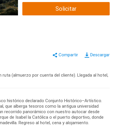
Solicitar
Descargar
ruta (almuerzo por cuenta del cliente). Llegada al hotel,
sco histórico declarado Conjunto Histórico–Artístico.
cial, que alberga tesoros como la antigua universidad
s un recorrido panorámico con nuestro autocar desde
ue de Isabel la Católica o el puerto deportivo, donde