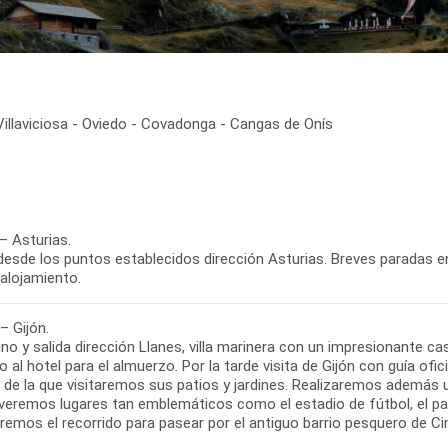
- Villaviciosa - Oviedo - Covadonga - Cangas de Onís
– Asturias.
desde los puntos establecidos dirección Asturias. Breves paradas en 
– Gijón.
o y salida dirección Llanes, villa marinera con un impresionante ca
 al hotel para el almuerzo. Por la tarde visita de Gijón con guía ofi
l, de la que visitaremos sus patios y jardines. Realizaremos ademá
veremos lugares tan emblemáticos como el estadio de fútbol, el parq