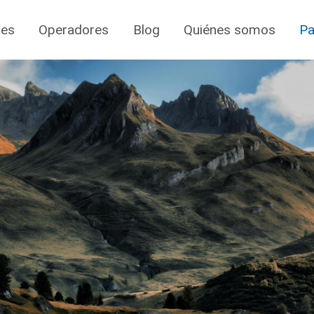
jes
Operadores
Blog
Quiénes somos
Pa