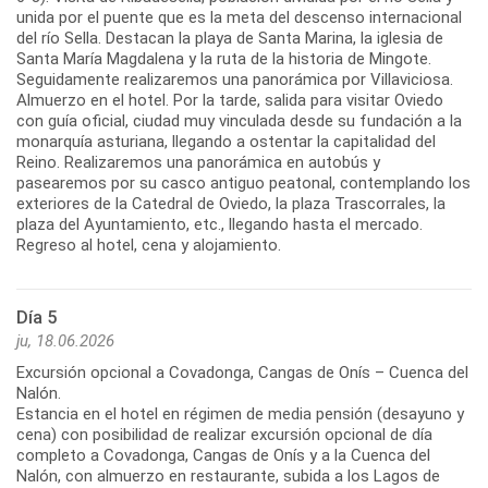
unida por el puente que es la meta del descenso internacional
del río Sella. Destacan la playa de Santa Marina, la iglesia de
Santa María Magdalena y la ruta de la historia de Mingote.
Seguidamente realizaremos una panorámica por Villaviciosa.
Almuerzo en el hotel. Por la tarde, salida para visitar Oviedo
con guía oficial, ciudad muy vinculada desde su fundación a la
monarquía asturiana, llegando a ostentar la capitalidad del
Reino. Realizaremos una panorámica en autobús y
pasearemos por su casco antiguo peatonal, contemplando los
exteriores de la Catedral de Oviedo, la plaza Trascorrales, la
plaza del Ayuntamiento, etc., llegando hasta el mercado.
Día 5
ju, 18.06.2026
Excursión opcional a Covadonga, Cangas de Onís – Cuenca del
Nalón.
Estancia en el hotel en régimen de media pensión (desayuno y
cena) con posibilidad de realizar excursión opcional de día
completo a Covadonga, Cangas de Onís y a la Cuenca del
Nalón, con almuerzo en restaurante, subida a los Lagos de