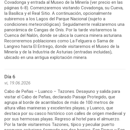
Covadonga y entrada al Museo de la Minería (ver precio en las
páginas 6-8). Comenzaremos visitando Covadonga, su Cueva,
la Basílica y el Real Sitio. A continuación, opcionalmente
subiremos a los Lagos del Parque Nacional (sujeto a
condiciones meteorológicas). Seguidamente realizaremos una
panorámica de Cangas de Onís. Por la tarde visitaremos la
Cuenca del Nalón, donde se ubica la cuenca minera asturiana.
Recorreremos poblaciones como La Felguera o Sama de
Langreo hasta El Entrego, donde visitaremos el Museo de la
Minería y de la Industria de Asturias (entradas incluidas),
Día 6
vi, 19.06.2026
Cabo de Peñas – Luanco – Tazones. Desayuno y salida para
visitar el Cabo de Peñas, declarado Paisaje Protegido, que
agrupa al borde de acantilados de más de 100 metros de
altura villas marineras y excelentes playas; y Luanco, que
destaca por su casco histórico con calles de origen medieval y
por sus hermosas playas. Regreso al hotel para el almuerzo.
Por la tarde visitaremos Tazones, típico y peculiar puerto