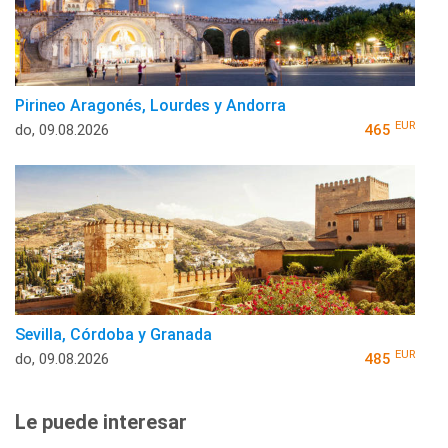
Pirineo Aragonés, Lourdes y Andorra
EUR
do, 09.08.2026
465
Sevilla, Córdoba y Granada
EUR
do, 09.08.2026
485
Le puede interesar