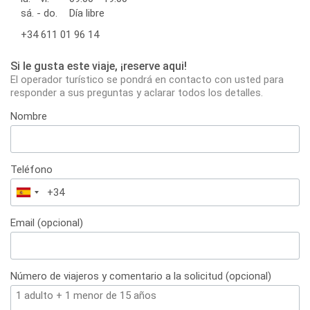
sá. - do.
Día libre
+34 611 01 96 14
Si le gusta este viaje, ¡reserve aqui!
El operador turístico se pondrá en contacto con usted para
responder a sus preguntas y aclarar todos los detalles.
Nombre
Teléfono
España
+34
Email (opcional)
Número de viajeros y comentario a la solicitud (opcional)