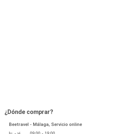
¿Dónde comprar?
Beetravel - Málaga, Servicio online
lu. - vi.
09:00 - 19:00