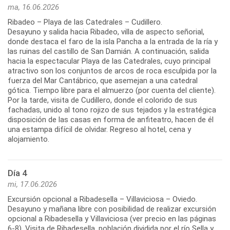
ma, 16.06.2026
Ribadeo – Playa de las Catedrales – Cudillero.
Desayuno y salida hacia Ribadeo, villa de aspecto señorial,
donde destaca el faro de la isla Pancha a la entrada de la ría y
las ruinas del castillo de San Damián. A continuación, salida
hacia la espectacular Playa de las Catedrales, cuyo principal
atractivo son los conjuntos de arcos de roca esculpida por la
fuerza del Mar Cantábrico, que asemejan a una catedral
gótica. Tiempo libre para el almuerzo (por cuenta del cliente).
Por la tarde, visita de Cudillero, donde el colorido de sus
fachadas, unido al tono rojizo de sus tejados y la estratégica
disposición de las casas en forma de anfiteatro, hacen de él
una estampa difícil de olvidar. Regreso al hotel, cena y
Día 4
mi, 17.06.2026
Excursión opcional a Ribadesella – Villaviciosa – Oviedo.
Desayuno y mañana libre con posibilidad de realizar excursión
opcional a Ribadesella y Villaviciosa (ver precio en las páginas
6-8). Visita de Ribadesella, población dividida por el río Sella y