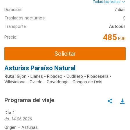
Todas las fechas
Duración:
7 días
Traslados nocturnos:
0
Transporte:
Autobús
485
Precio:
EUR
Solicitar
Asturias Paraíso Natural
Ruta:
Gijón - Llanes - Ribadeo - Cudillero - Ribadesella -
Villaviciosa - Oviedo - Covadonga - Cangas de Onís
Programa del viaje
Día 1
do, 14.06.2026
Origen – Asturias.