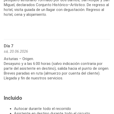
pesquero asturiano formado por dos barrios, San Roque y San
Miguel, declarados Conjunto Histórico–Artístico. De regreso al
hotel, visita guiada de un llagar con degustación. Regreso al
hotel, cena y alojamiento.
Día 7
sá, 20.06.2026
Asturias – Origen.
Desayuno y a las 6:00 horas (salvo indicación contraria por
parte del asistente en destino), salida hacia el punto de origen.
Breves paradas en ruta (almuerzo por cuenta del cliente).
Incluido
Autocar durante todo el recorrido
Asistente en destino durante todo el circuito