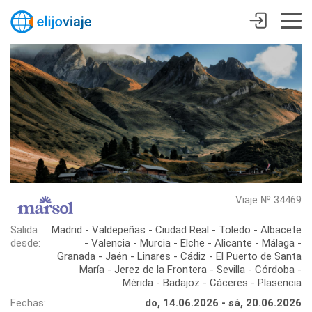
Viaje № 34469
Salida
Madrid - Valdepeñas - Ciudad Real - Toledo - Albacete
desde:
- Valencia - Murcia - Elche - Alicante - Málaga -
Granada - Jaén - Linares - Cádiz - El Puerto de Santa
María - Jerez de la Frontera - Sevilla - Córdoba -
Mérida - Badajoz - Cáceres - Plasencia
Fechas:
do, 14.06.2026 - sá, 20.06.2026