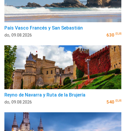
País Vasco Francés y San Sebastián
EUR
do, 09.08.2026
630
Reyno de Navarra y Ruta de la Brujería
EUR
do, 09.08.2026
540