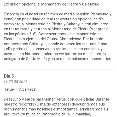
Excursión opcional al Monasterio de Piedra y Calatayud
Estancia en el hotel en régimen de media pensión (desayuno y
cena) con posibilidad de realizar excursión opcional de día
completo al Monasterio de Piedra y Calatayud con almuerzo
en restaurante y entrada al Monasterio de Piedra (Ver precio
en las páginas 6-8). Comenzaremos en el Monasterio de
Piedra, claro ejemplo del Gótico Cisterciense. Por la tarde
conoceremos Calatayud, donde conviven las culturas árabe,
judía y cristiana, conservando restos de cinco castillos, y en
cuyo casco histórico podemos ver las torres mudéjares, la
colegiata de Santa María y un sinfín de palacios renacentistas.
Día 5
ju, 20.08.2026
Teruel – Albarracín
Desayuno y salida para visitar Teruel con guía oficial. Durante
nuestro recorrido (visita de exteriores) descubriremos sus
monumentos más notables e importantes, admiraremos su
arquitectura mudéjar, Patrimonio de la Humanidad,