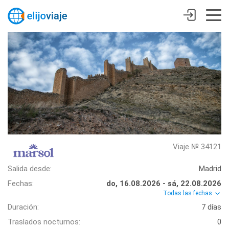
Viaje № 34121
Salida desde:
Madrid
Fechas:
do, 16.08.2026 - sá, 22.08.2026
Todas las fechas
Duración:
7 días
Traslados nocturnos:
0