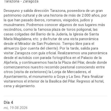
Tarazona - Zaragoza
Desayuno y salida dirección Tarazona, poseedora de un gran
patrimonio cultural y de una historia de más de 2.000 años, por
la que han pasado íberos, romanos, visigodos, judíos y
musulmanes. Podremos conocer algunos de sus lugares más
recónditos, como la famosa plaza de toros poligonal, las
casas colgadas del Barrio de la Judería, la Iglesia de Santa
María Magdalena, etc. y disfrutar de una vista panorámica
desde el Mirador de San Prudencio. Tiempo libre para el
almuerzo (por cuenta del cliente). Por la tarde, salida para
visitar Zaragoza con guía oficial. Realizaremos una panorámica
desde el autobús con parada fotográfica en el Palacio de la
Aljafería, y continuaremos hasta la Plaza del Pilar, desde donde
comenzaremos nuestro recorrido peatonal conociendo entre
otros (visita de exteriores) la Lonja de Mercaderes, el
Ayuntamiento, el monumento a Goya y La Seo. Para finalizar
visitaremos el interior de la Basílica del Pilar. Regreso al hotel,
cena y alojamiento.
Día 4
mi, 19.08.2026