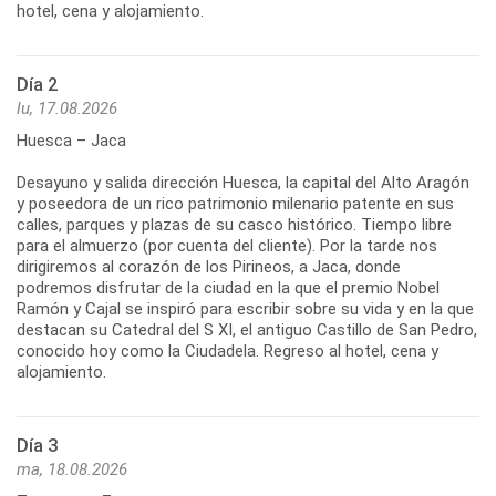
hotel, cena y alojamiento.
Día 2
lu, 17.08.2026
Huesca – Jaca
Desayuno y salida dirección Huesca, la capital del Alto Aragón
y poseedora de un rico patrimonio milenario patente en sus
calles, parques y plazas de su casco histórico. Tiempo libre
para el almuerzo (por cuenta del cliente). Por la tarde nos
dirigiremos al corazón de los Pirineos, a Jaca, donde
podremos disfrutar de la ciudad en la que el premio Nobel
Ramón y Cajal se inspiró para escribir sobre su vida y en la que
destacan su Catedral del S XI, el antiguo Castillo de San Pedro,
conocido hoy como la Ciudadela. Regreso al hotel, cena y
alojamiento.
Día 3
ma, 18.08.2026