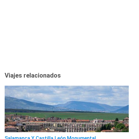
Viajes relacionados
Salamanca Y Castilla León Monumental