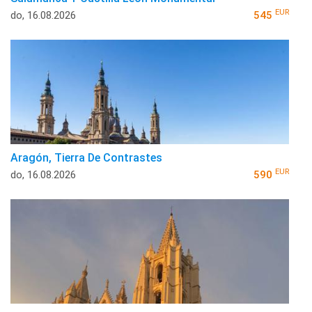
EUR
do, 16.08.2026
545
Aragón, Tierra De Contrastes
EUR
do, 16.08.2026
590