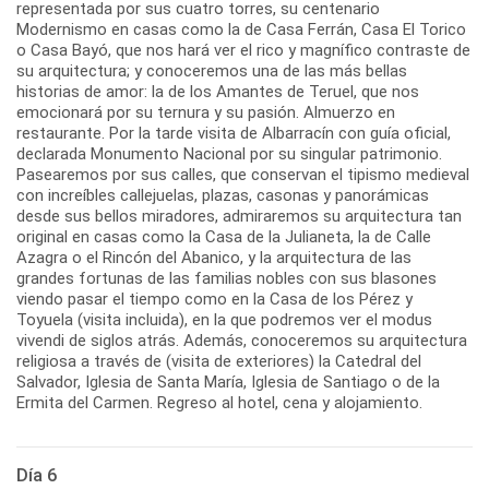
representada por sus cuatro torres, su centenario
Modernismo en casas como la de Casa Ferrán, Casa El Torico
o Casa Bayó, que nos hará ver el rico y magnífico contraste de
su arquitectura; y conoceremos una de las más bellas
historias de amor: la de los Amantes de Teruel, que nos
emocionará por su ternura y su pasión. Almuerzo en
restaurante. Por la tarde visita de Albarracín con guía oficial,
declarada Monumento Nacional por su singular patrimonio.
Pasearemos por sus calles, que conservan el tipismo medieval
con increíbles callejuelas, plazas, casonas y panorámicas
desde sus bellos miradores, admiraremos su arquitectura tan
original en casas como la Casa de la Julianeta, la de Calle
Azagra o el Rincón del Abanico, y la arquitectura de las
grandes fortunas de las familias nobles con sus blasones
viendo pasar el tiempo como en la Casa de los Pérez y
Toyuela (visita incluida), en la que podremos ver el modus
vivendi de siglos atrás. Además, conoceremos su arquitectura
religiosa a través de (visita de exteriores) la Catedral del
Salvador, Iglesia de Santa María, Iglesia de Santiago o de la
Ermita del Carmen. Regreso al hotel, cena y alojamiento.
Día 6