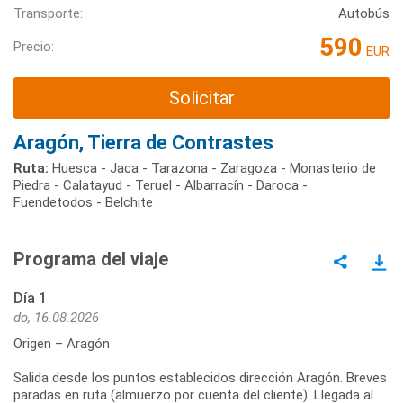
Transporte:
Autobús
590
Precio:
EUR
Solicitar
Aragón, Tierra de Contrastes
Ruta:
Huesca - Jaca - Tarazona - Zaragoza - Monasterio de
Piedra - Calatayud - Teruel - Albarracín - Daroca -
Fuendetodos - Belchite
Programa del viaje
Día 1
do, 16.08.2026
Origen – Aragón
Salida desde los puntos establecidos dirección Aragón. Breves
paradas en ruta (almuerzo por cuenta del cliente). Llegada al