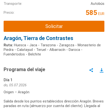
Transporte:
Autobús
585
Precio:
EUR
Solicitar
Aragón, Tierra de Contrastes
Ruta:
Huesca - Jaca - Tarazona - Zaragoza - Monasterio de
Piedra - Calatayud - Teruel - Albarracín - Daroca -
Fuendetodos - Belchite
Programa del viaje
Día 1
do, 05.07.2026
Origen – Aragón
Salida desde los puntos establecidos dirección Aragón. Breves
paradas en ruta (almuerzo por cuenta del cliente). Llegada al