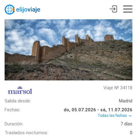
Viaje № 34118
Salida desde:
Madrid
Fechas:
do, 05.07.2026 - sá, 11.07.2026
Todas las fechas
Duración:
7 días
Traslados nocturnos:
0