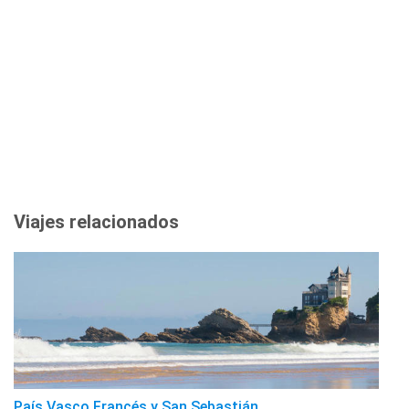
Viajes relacionados
País Vasco Francés y San Sebastián