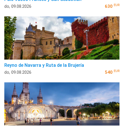
EUR
do, 09.08.2026
630
Reyno de Navarra y Ruta de la Brujería
EUR
do, 09.08.2026
540