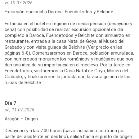
vi, 10.07.2026
Excursión opcional a Daroca, Fuendetodos y Belchite
Estancia en el hotel en régimen de media pensión (desayuno y
cena) con posibilidad de realizar excursión opcional de día
completo a Daroca, Fuendetodos y Belchite con almuerzo en
restaurante, entrada a la casa Natal de Goya, al Museo del
Grabado y con visita guiada de Belchite (Ver precio en las
páginas 6-8). Comenzaremos en Daroca, población amurallada,
con numerosos monumentos románicos y mudéjares que nos
dan una idea de su importancia en el medievo. Por la tarde en
Fuendetodos, visitaremos la Casa Natal de Goya, Museo del
Grabado, y finalizaremos la jornada con la visita guiada de las
ruinas de Belchite.
Día 7
sá, 11.07.2026
Aragón – Origen
Desayuno y a las 7:00 horas (salvo indicación contraria por
parte del asistente en destino), salida hacia el punto de origen.