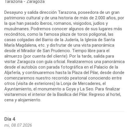
Tarazona - Zaragoza
Desayuno y salida dirección Tarazona, poseedora de un gran
patrimonio cultural y de una historia de más de 2.000 años, por
la que han pasado íberos, romanos, visigodos, judíos y
musulmanes. Podremos conocer algunos de sus lugares más
recónditos, como la famosa plaza de toros poligonal, las
casas colgadas del Barrio de la Judería, la Iglesia de Santa
María Magdalena, etc. y disfrutar de una vista panorámica
desde el Mirador de San Prudencio. Tiempo libre para el
almuerzo (por cuenta del cliente). Por la tarde, salida para
visitar Zaragoza con guía oficial. Realizaremos una panorámica
desde el autobús con parada fotográfica en el Palacio de la
Aljafería, y continuaremos hasta la Plaza del Pilar, desde donde
comenzaremos nuestro recorrido peatonal conociendo entre
otros (visita de exteriores) la Lonja de Mercaderes, el
Ayuntamiento, el monumento a Goya y La Seo. Para finalizar
visitaremos el interior de la Basílica del Pilar. Regreso al hotel,
cena y alojamiento.
Día 4
mi, 08.07.2026