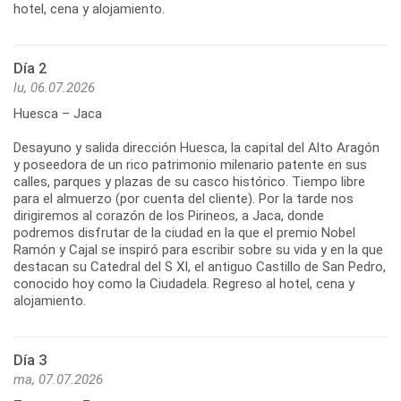
hotel, cena y alojamiento.
Día 2
lu, 06.07.2026
Huesca – Jaca
Desayuno y salida dirección Huesca, la capital del Alto Aragón
y poseedora de un rico patrimonio milenario patente en sus
calles, parques y plazas de su casco histórico. Tiempo libre
para el almuerzo (por cuenta del cliente). Por la tarde nos
dirigiremos al corazón de los Pirineos, a Jaca, donde
podremos disfrutar de la ciudad en la que el premio Nobel
Ramón y Cajal se inspiró para escribir sobre su vida y en la que
destacan su Catedral del S XI, el antiguo Castillo de San Pedro,
conocido hoy como la Ciudadela. Regreso al hotel, cena y
alojamiento.
Día 3
ma, 07.07.2026