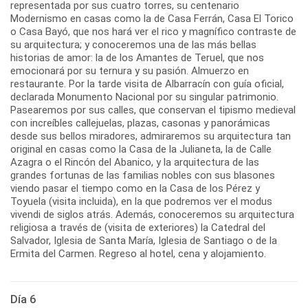
representada por sus cuatro torres, su centenario
Modernismo en casas como la de Casa Ferrán, Casa El Torico
o Casa Bayó, que nos hará ver el rico y magnífico contraste de
su arquitectura; y conoceremos una de las más bellas
historias de amor: la de los Amantes de Teruel, que nos
emocionará por su ternura y su pasión. Almuerzo en
restaurante. Por la tarde visita de Albarracín con guía oficial,
declarada Monumento Nacional por su singular patrimonio.
Pasearemos por sus calles, que conservan el tipismo medieval
con increíbles callejuelas, plazas, casonas y panorámicas
desde sus bellos miradores, admiraremos su arquitectura tan
original en casas como la Casa de la Julianeta, la de Calle
Azagra o el Rincón del Abanico, y la arquitectura de las
grandes fortunas de las familias nobles con sus blasones
viendo pasar el tiempo como en la Casa de los Pérez y
Toyuela (visita incluida), en la que podremos ver el modus
vivendi de siglos atrás. Además, conoceremos su arquitectura
religiosa a través de (visita de exteriores) la Catedral del
Salvador, Iglesia de Santa María, Iglesia de Santiago o de la
Ermita del Carmen. Regreso al hotel, cena y alojamiento.
Día 6