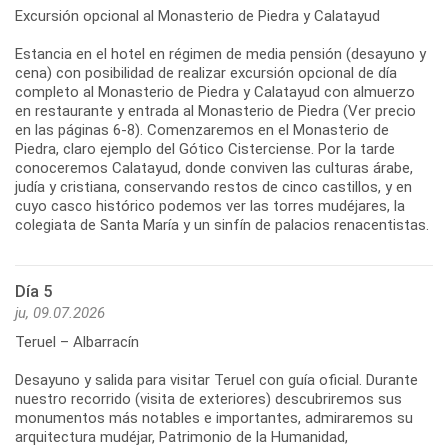
Excursión opcional al Monasterio de Piedra y Calatayud
Estancia en el hotel en régimen de media pensión (desayuno y
cena) con posibilidad de realizar excursión opcional de día
completo al Monasterio de Piedra y Calatayud con almuerzo
en restaurante y entrada al Monasterio de Piedra (Ver precio
en las páginas 6-8). Comenzaremos en el Monasterio de
Piedra, claro ejemplo del Gótico Cisterciense. Por la tarde
conoceremos Calatayud, donde conviven las culturas árabe,
judía y cristiana, conservando restos de cinco castillos, y en
cuyo casco histórico podemos ver las torres mudéjares, la
colegiata de Santa María y un sinfín de palacios renacentistas.
Día 5
ju, 09.07.2026
Teruel – Albarracín
Desayuno y salida para visitar Teruel con guía oficial. Durante
nuestro recorrido (visita de exteriores) descubriremos sus
monumentos más notables e importantes, admiraremos su
arquitectura mudéjar, Patrimonio de la Humanidad,