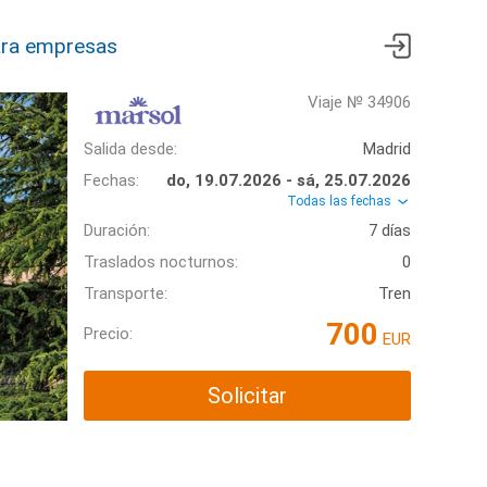
ra empresas
Viaje № 34906
Salida desde:
Madrid
Fechas:
do, 19.07.2026 - sá, 25.07.2026
Todas las fechas
Duración:
7 días
Traslados nocturnos:
0
Transporte:
Tren
700
Precio:
EUR
Solicitar