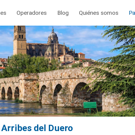
jes
Operadores
Blog
Quiénes somos
Pa
 Arribes del Duero