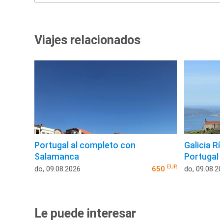
Viajes relacionados
Portugal al completo con
Galicia R
Salamanca
Portugal
EUR
do, 09.08.2026
650
do, 09.08.
Le puede interesar