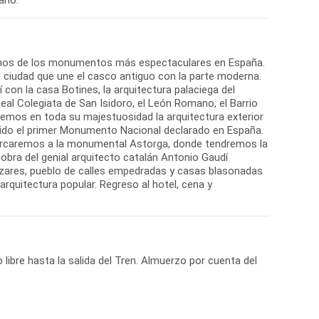
algunos de los monumentos más espectaculares en España.
a ciudad que une el casco antiguo con la parte moderna.
con la casa Botines, la arquitectura palaciega del
eal Colegiata de San Isidoro, el León Romano, el Barrio
aremos en toda su majestuosidad la arquitectura exterior
er sido el primer Monumento Nacional declarado en España.
 acercaremos a la monumental Astorga, donde tendremos la
, obra del genial arquitecto catalán Antonio Gaudí
lvazares, pueblo de calles empedradas y casas blasonadas
rquitectura popular. Regreso al hotel, cena y
libre hasta la salida del Tren. Almuerzo por cuenta del