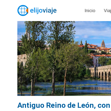
Inicio
Via
Antiguo Reino de León, con