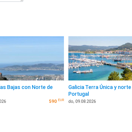
ías Bajas con Norte de
Galicia Terra Única y norte
Portugal
EUR
2026
590
do, 09.08.2026