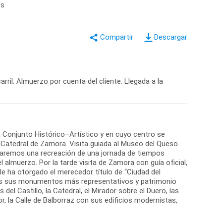
es
Descargar
rril. Almuerzo por cuenta del cliente. Llegada a la
a Conjunto Histórico–Artístico y en cuyo centro se
 la Catedral de Zamora. Visita guiada al Museo del Queso
laremos una recreación de una jornada de tiempos
lmuerzo. Por la tarde visita de Zamora con guía oficial,
e ha otorgado el merecedor título de “Ciudad del
os sus monumentos más representativos y patrimonio
 del Castillo, la Catedral, el Mirador sobre el Duero, las
or, la Calle de Balborraz con sus edificios modernistas,