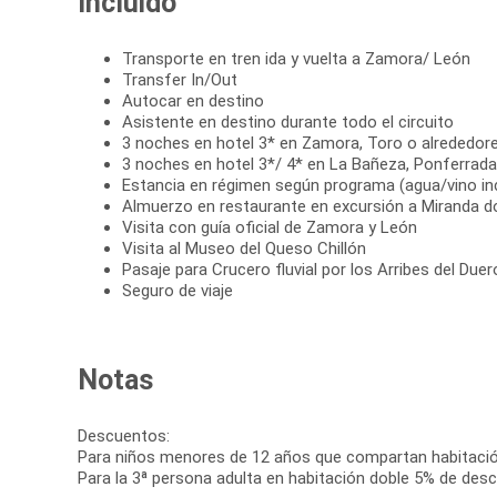
Incluido
Transporte en tren ida y vuelta a Zamora/ León
Transfer In/Out
Autocar en destino
Asistente en destino durante todo el circuito
3 noches en hotel 3* en Zamora, Toro o alrededor
3 noches en hotel 3*/ 4* en La Bañeza, Ponferrada
Estancia en régimen según programa (agua/vino in
Almuerzo en restaurante en excursión a Miranda d
Visita con guía oficial de Zamora y León
Visita al Museo del Queso Chillón
Pasaje para Crucero fluvial por los Arribes del Duer
Seguro de viaje
Notas
Descuentos:
Para niños menores de 12 años que compartan habitaci
Para la 3ª persona adulta en habitación doble 5% de des