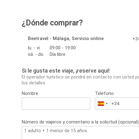
¿Dónde comprar?
Beetravel - Málaga, Servicio online
+34
lu. - vi.
09:00 - 19:00
sá. - do.
Día libre
Si le gusta este viaje, ¡reserve aqui!
El operador turístico se pondrá en contacto con usted p
los detalles.
Nombre
Teléfono
España
+34
Número de viajeros y comentario a la solicitud (opcional)