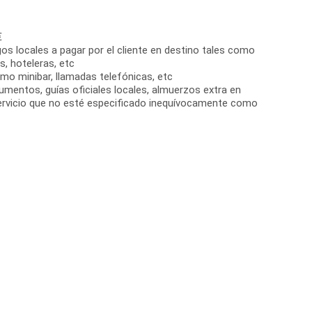
€
s locales a pagar por el cliente en destino tales como
s, hoteleras, etc
omo minibar, llamadas telefónicas, etc
entos, guías oficiales locales, almuerzos extra en
servicio que no esté especificado inequívocamente como