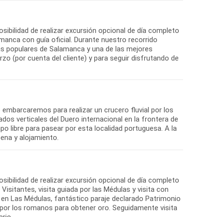
sibilidad de realizar excursión opcional de día completo
amanca con guía oficial. Durante nuestro recorrido
ás populares de Salamanca y una de las mejores
rzo (por cuenta del cliente) y para seguir disfrutando de
 embarcaremos para realizar un crucero fluvial por los
ados verticales del Duero internacional en la frontera de
o libre para pasear por esta localidad portuguesa. A la
cena y alojamiento.
sibilidad de realizar excursión opcional de día completo
isitantes, visita guiada por las Médulas y visita con
s en Las Médulas, fantástico paraje declarado Patrimonio
 por los romanos para obtener oro. Seguidamente visita
rio.