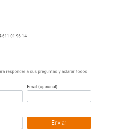
 611 01 96 14
ara responder a sus preguntas y aclarar todos
Email (opcional)
Enviar