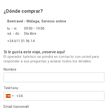
¿Dónde comprar?
Beetravel - Málaga, Servicio online
lu. - vi.
09:00 - 19:00
sá. - do.
Día libre
+34 611 01 96 14
Si le gusta este viaje, ¡reserve aqui!
El operador turístico se pondrá en contacto con usted para
responder a sus preguntas y aclarar todos los detalles.
Nombre
Teléfono
España
+34
Email (opcional)