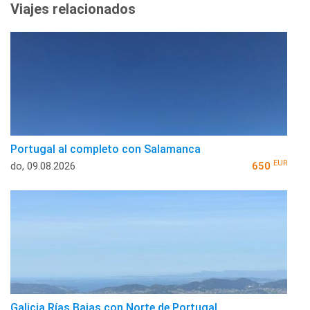
Viajes relacionados
Portugal al completo con Salamanca
EUR
do, 09.08.2026
650
Galicia Rías Bajas con Norte de Portugal