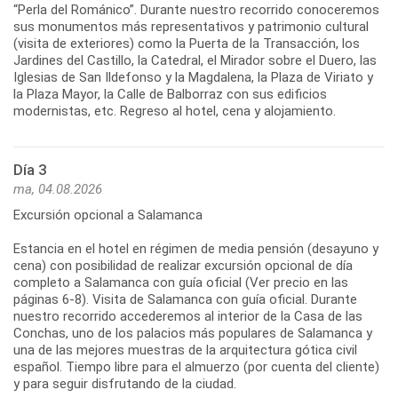
“Perla del Románico”. Durante nuestro recorrido conoceremos
sus monumentos más representativos y patrimonio cultural
(visita de exteriores) como la Puerta de la Transacción, los
Jardines del Castillo, la Catedral, el Mirador sobre el Duero, las
Iglesias de San Ildefonso y la Magdalena, la Plaza de Viriato y
la Plaza Mayor, la Calle de Balborraz con sus edificios
modernistas, etc. Regreso al hotel, cena y alojamiento.
Día 3
ma, 04.08.2026
Excursión opcional a Salamanca
Estancia en el hotel en régimen de media pensión (desayuno y
cena) con posibilidad de realizar excursión opcional de día
completo a Salamanca con guía oficial (Ver precio en las
páginas 6-8). Visita de Salamanca con guía oficial. Durante
nuestro recorrido accederemos al interior de la Casa de las
Conchas, uno de los palacios más populares de Salamanca y
una de las mejores muestras de la arquitectura gótica civil
español. Tiempo libre para el almuerzo (por cuenta del cliente)
y para seguir disfrutando de la ciudad.