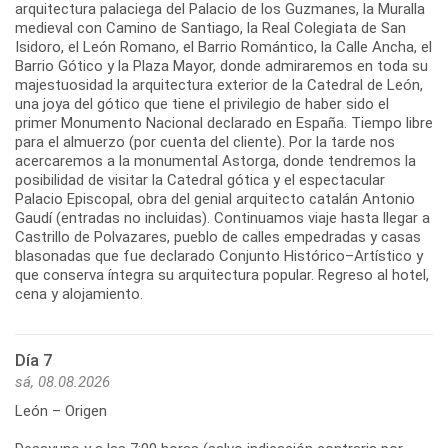
arquitectura palaciega del Palacio de los Guzmanes, la Muralla
medieval con Camino de Santiago, la Real Colegiata de San
Isidoro, el León Romano, el Barrio Romántico, la Calle Ancha, el
Barrio Gótico y la Plaza Mayor, donde admiraremos en toda su
majestuosidad la arquitectura exterior de la Catedral de León,
una joya del gótico que tiene el privilegio de haber sido el
primer Monumento Nacional declarado en España. Tiempo libre
para el almuerzo (por cuenta del cliente). Por la tarde nos
acercaremos a la monumental Astorga, donde tendremos la
posibilidad de visitar la Catedral gótica y el espectacular
Palacio Episcopal, obra del genial arquitecto catalán Antonio
Gaudí (entradas no incluidas). Continuamos viaje hasta llegar a
Castrillo de Polvazares, pueblo de calles empedradas y casas
blasonadas que fue declarado Conjunto Histórico–Artístico y
que conserva íntegra su arquitectura popular. Regreso al hotel,
Día 7
sá, 08.08.2026
León – Origen