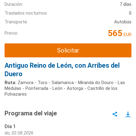
Duración:
7 días
Traslados nocturnos:
0
Transporte:
Autobús
565
Precio:
EUR
Solicitar
Antiguo Reino de León, con Arribes del
Duero
Ruta:
Zamora - Toro - Salamanca - Miranda do Douro - Las
Médulas - Ponferrada - León - Astorga - Castrillo de los
Polvazares
Programa del viaje
Día 1
do, 02.08.2026