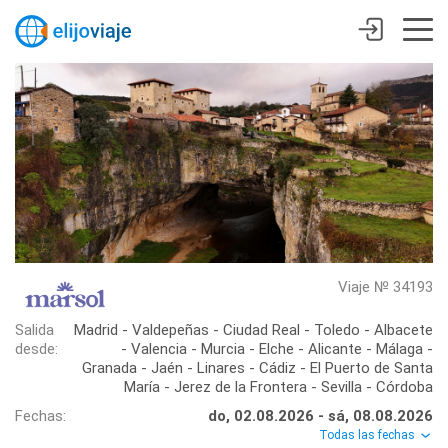
Viaje № 34193
Salida
Madrid - Valdepeñas - Ciudad Real - Toledo - Albacete
desde:
- Valencia - Murcia - Elche - Alicante - Málaga -
Granada - Jaén - Linares - Cádiz - El Puerto de Santa
María - Jerez de la Frontera - Sevilla - Córdoba
Fechas:
do, 02.08.2026 - sá, 08.08.2026
Todas las fechas