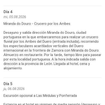
Día 4
mi, 05.08.2026
Miranda do Douro - Crucero por los Arribes
Desayuno y salida dirección Miranda do Douro, ciudad
portuguesa en la que embarcaremos para realizar un crucero
fluvial por los Arribes del Duero (entrada incluida), recorriendo
los espectaculares acantilados verticales del Duero
internacional en la frontera de Zamora con Miranda do Douro.
Almuerzo en restaurante. Por la tarde, tiempo libre para pasear
por esta localidad portuguesa. A la hora indicada salida con
dirección a la provincia de León. Llegada al hotel, cena y
alojamiento.
Día 5
ju, 06.08.2026
Excursión opcional a Las Médulas y Ponferrada
Estancia en el hotel en régimen de media pensión (desayuno y