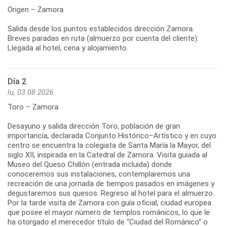
Origen – Zamora
Salida desde los puntos establecidos dirección Zamora.
Breves paradas en ruta (almuerzo por cuenta del cliente).
Llegada al hotel, cena y alojamiento.
Día 2
lu, 03.08.2026
Toro – Zamora
Desayuno y salida dirección Toro, población de gran
importancia, declarada Conjunto Histórico–Artístico y en cuyo
centro se encuentra la colegiata de Santa María la Mayor, del
siglo XII, inspirada en la Catedral de Zamora. Visita guiada al
Museo del Queso Chillón (entrada incluida) donde
conoceremos sus instalaciones, contemplaremos una
recreación de una jornada de tiempos pasados en imágenes y
degustaremos sus quesos. Regreso al hotel para el almuerzo.
Por la tarde visita de Zamora con guía oficial, ciudad europea
que posee el mayor número de templos románicos, lo que le
ha otorgado el merecedor título de “Ciudad del Románico” o