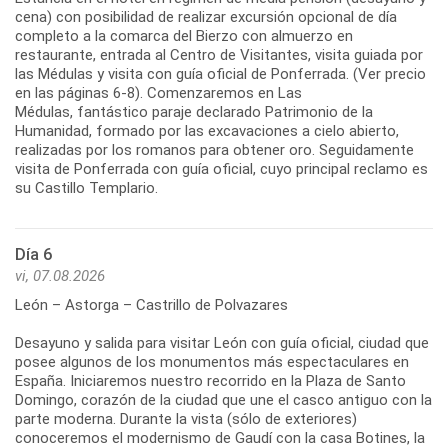
cena) con posibilidad de realizar excursión opcional de día
completo a la comarca del Bierzo con almuerzo en
restaurante, entrada al Centro de Visitantes, visita guiada por
las Médulas y visita con guía oficial de Ponferrada. (Ver precio
en las páginas 6-8). Comenzaremos en Las
Médulas, fantástico paraje declarado Patrimonio de la
Humanidad, formado por las excavaciones a cielo abierto,
realizadas por los romanos para obtener oro. Seguidamente
visita de Ponferrada con guía oficial, cuyo principal reclamo es
su Castillo Templario.
Día 6
vi, 07.08.2026
León – Astorga – Castrillo de Polvazares
Desayuno y salida para visitar León con guía oficial, ciudad que
posee algunos de los monumentos más espectaculares en
España. Iniciaremos nuestro recorrido en la Plaza de Santo
Domingo, corazón de la ciudad que une el casco antiguo con la
parte moderna. Durante la vista (sólo de exteriores)
conoceremos el modernismo de Gaudí con la casa Botines, la