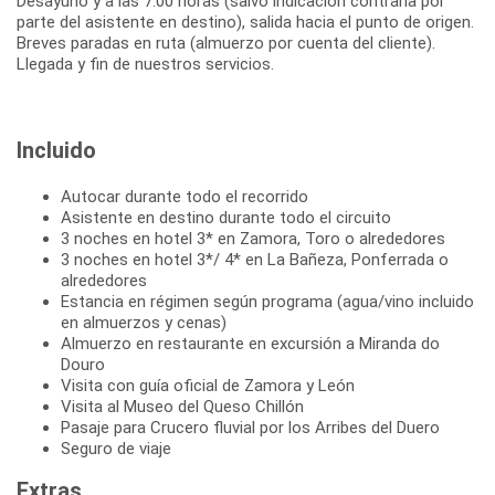
Desayuno y a las 7:00 horas (salvo indicación contraria por
parte del asistente en destino), salida hacia el punto de origen.
Breves paradas en ruta (almuerzo por cuenta del cliente).
Llegada y fin de nuestros servicios.
Incluido
Autocar durante todo el recorrido
Asistente en destino durante todo el circuito
3 noches en hotel 3* en Zamora, Toro o alrededores
3 noches en hotel 3*/ 4* en La Bañeza, Ponferrada o
alrededores
Estancia en régimen según programa (agua/vino incluido
en almuerzos y cenas)
Almuerzo en restaurante en excursión a Miranda do
Douro
Visita con guía oficial de Zamora y León
Visita al Museo del Queso Chillón
Pasaje para Crucero fluvial por los Arribes del Duero
Seguro de viaje
Extras