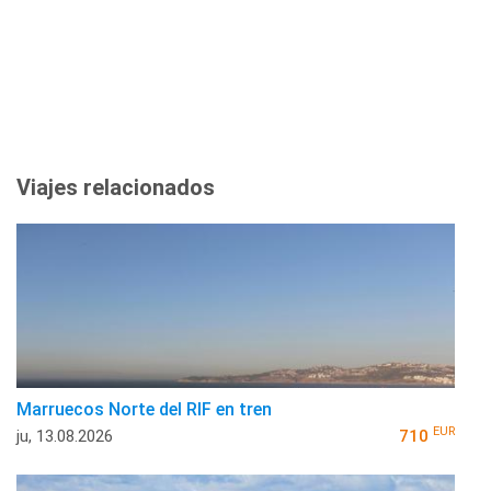
Viajes relacionados
Marruecos Norte del RIF en tren
EUR
ju, 13.08.2026
710