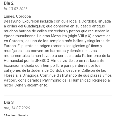
Día 2
lu, 13.07.2026
Lunes. Córdoba.
Desayuno. Excursión incluida con guía local a Córdoba, situada
a orillas del Guadalquivir, que conserva en su casco antiguo
muchos barrios de calles estrechas y patios que recuerdan la
época musulmana. La gran Mezquita (siglo VIII y X) convertida
en Catedral, es uno de los templos más bellos y singulares de
Europa. El puente de origen romano, las iglesias góticas y
mudéjares, sus conventos barrocos y demás riquezas
monumentales la han llevado a ser declarada Patrimonio de la
Humanidad por la UNESCO. Almuerzo típico en restaurante.
Excursión incluida con tiempo libre para perderse por los
callejones de la Judería de Córdoba, desde el Callejón de las
Flores a la Sinagoga. Continúe disfrutando de sus plazas y “los
Patios”, considerados Patrimonio de la Humanidad. Regreso al
Día 3
ma, 14.07.2026
Martes. Sevilla.