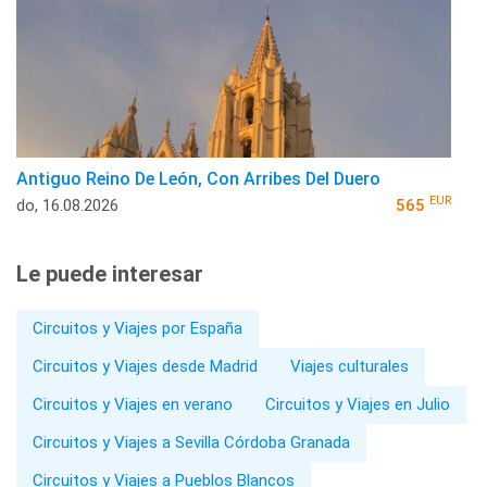
Antiguo Reino De León, Con Arribes Del Duero
EUR
do, 16.08.2026
565
Le puede interesar
Circuitos y Viajes por España
Circuitos y Viajes desde Madrid
Viajes culturales
Circuitos y Viajes en verano
Circuitos y Viajes en Julio
Circuitos y Viajes a Sevilla Córdoba Granada
Circuitos y Viajes a Pueblos Blancos