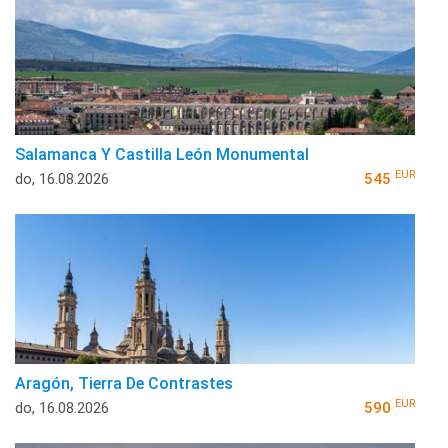
Salamanca Y Castilla León Monumental
EUR
do, 16.08.2026
545
Aragón, Tierra De Contrastes
EUR
do, 16.08.2026
590