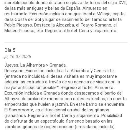
increíble pueblo donde destaca su plaza de toros del siglo XVII,
de las más antiguas y bellas de España. Almuerzo en
restaurante. Excursión incluida con guía local a Málaga, capital
de la Costa del Sol y lugar de nacimiento del famoso artista
Pablo Picasso. Destaca la Alcazaba, el Teatro Romano, el
Día 5
ju, 16.07.2026
Jueves. La Alhambra > Granada.
Desayuno. Excursión incluida a La Alhambra y Generalife
(entrada no incluida), si desea visitarla es muy importante
adquirir las entradas a través de su agencia de viajes con la
mayor anticipación posible*. Regreso al hotel. Almuerzo.
Excursión incluida a Granada donde destacamos el barrio del
Albayzín de ambiente morisco con calles estrechas, en cuesta,
empedradas que huelen a jazmín. En este barrio se encuentra
El Sacromonte, es el tradicional arrabal de los gitanos
granadinos. Regreso al hotel. Cena y alojamiento. Posibilidad
de disfrutar de un espectáculo flamenco basado en las