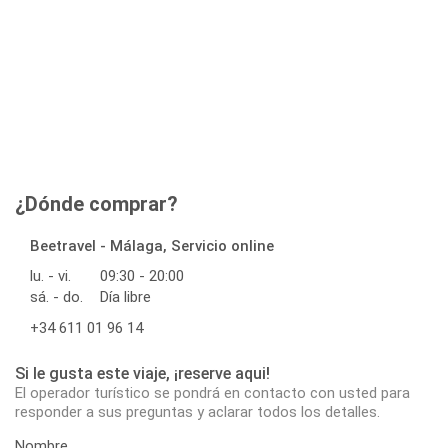
¿Dónde comprar?
Beetravel - Málaga, Servicio online
lu. - vi.
09:30 - 20:00
sá. - do.
Día libre
+34 611 01 96 14
Si le gusta este viaje, ¡reserve aqui!
El operador turístico se pondrá en contacto con usted para
responder a sus preguntas y aclarar todos los detalles.
Nombre