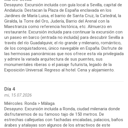
Desayuno. Excursión incluida con guía local a Sevilla, capital de
Andalucía. Destacan la Plaza de España enclavada en los
Jardines de María Luisa, el barrio de Santa Cruz, la Catedral, la
Giralda, la Torre del Oro, Judería, Barrio del Arenal con la
Maestranza como referencia histórica, etc. Almuerzo en
restaurante. Excursión incluida para continuar la excursión con
un paseo en barco (entrada no incluida) para descubrir Sevilla a
través del río Guadalquivir, el río grande y milenario, romántico,
de los conquistadores, único navegable en España. Disfrute de
las hermosas panorámicas que nos ofrece esta vía privilegiada
y admire la variada arquitectura de sus puentes, sus
monumentales riberas o el paisaje futurista, legado de la
Día 4
mi, 15.07.2026
Miércoles. Ronda > Málaga.
Desayuno. Excursión incluida a Ronda, ciudad milenaria donde
disfrutaremos de su famoso tajo de 150 metros. De
estrechas callejuelas con fachadas encaladas, palacios, baños
árabes y atalayas son algunos de los atractivos de este