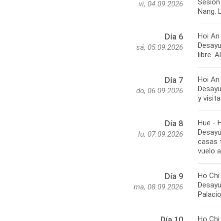
Sesión
vi, 04.09.2026
Nang. L
Hoi An
Día 6
Desayun
sá, 05.09.2026
libre. 
Hoi An
Día 7
Desayu
do, 06.09.2026
y visit
Hue - 
Día 8
Desayu
lu, 07.09.2026
casas t
vuelo a
Ho Chi
Día 9
Desayun
ma, 08.09.2026
Palacio
Ho Chi
Día 10