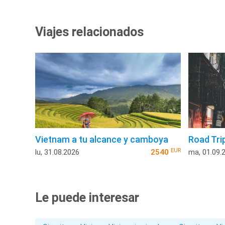
Viajes relacionados
Vietnam a tu alcance y camboya
Road Tri
EUR
lu, 31.08.2026
2540
ma, 01.09.
Le puede interesar