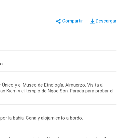
Descargar
o.
r Único y el Museo de Etnología. Almuerzo. Visita al
Hoan Kiem y el templo de Ngoc Son. Parada para probar el
or la bahía. Cena y alojamiento a bordo.