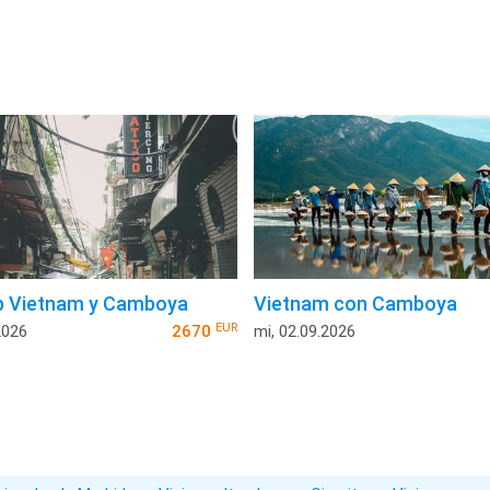
p Vietnam y Camboya
Vietnam con Camboya
EUR
2026
2670
mi, 02.09.2026