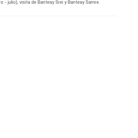
o - julio), visita de Banteay Srei y Banteay Samre.