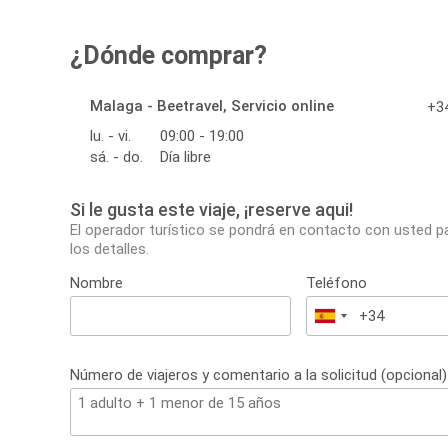
¿Dónde comprar?
Malaga - Beetravel, Servicio online
+34
lu. - vi.
09:00 - 19:00
sá. - do.
Día libre
Si le gusta este viaje, ¡reserve aqui!
El operador turístico se pondrá en contacto con usted p
los detalles.
Nombre
Teléfono
España
+34
Número de viajeros y comentario a la solicitud (opcional)