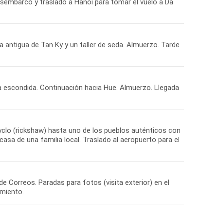
esembarco y traslado a Hanoi para tomar el vuelo a Da
a antigua de Tan Ky y un taller de seda. Almuerzo. Tarde
a escondida. Continuación hacia Hue. Almuerzo. Llegada
yclo (rickshaw) hasta uno de los pueblos auténticos con
asa de una familia local. Traslado al aeropuerto para el
de Correos. Paradas para fotos (visita exterior) en el
amiento.