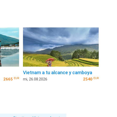
Vietnam a tu alcance y camboya
EUR
EUR
2665
mi, 26.08.2026
2540