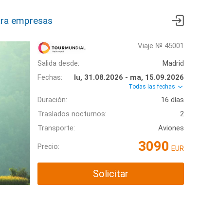
ra empresas
Viaje № 45001
Salida desde:
Madrid
Fechas:
lu, 31.08.2026 - ma, 15.09.2026
Todas las fechas
Duración:
16 días
Traslados nocturnos:
2
Transporte:
Aviones
3090
Precio:
EUR
Solicitar