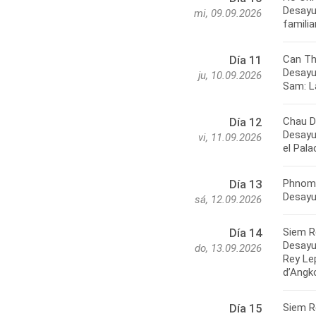
Desayu
mi, 09.09.2026
familia
Can Th
Día 11
Desayun
ju, 10.09.2026
Sam: L
Chau D
Día 12
Desayun
vi, 11.09.2026
el Pal
Phnom 
Día 13
Desayun
sá, 12.09.2026
Siem R
Día 14
Desayun
do, 13.09.2026
Rey Le
d’Angk
Siem R
Día 15