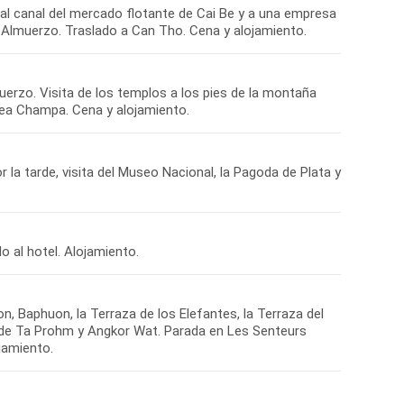
 al canal del mercado flotante de Cai Be y a una empresa
. Almuerzo. Traslado a Can Tho. Cena y alojamiento.
uerzo. Visita de los templos a los pies de la montaña
dea Champa. Cena y alojamiento.
 la tarde, visita del Museo Nacional, la Pagoda de Plata y
o al hotel. Alojamiento.
n, Baphuon, la Terraza de los Elefantes, la Terraza del
ta de Ta Prohm y Angkor Wat. Parada en Les Senteurs
jamiento.