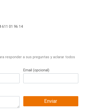
 611 01 96 14
ara responder a sus preguntas y aclarar todos
Email (opcional)
Enviar