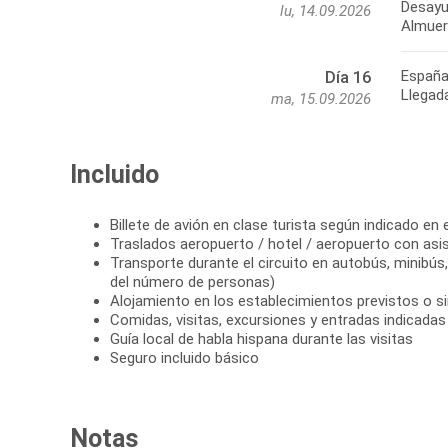
Desayun
lu, 14.09.2026
Almuer
Españ
Día 16
Llegad
ma, 15.09.2026
Incluido
Billete de avión en clase turista según indicado en e
Traslados aeropuerto / hotel / aeropuerto con asi
Transporte durante el circuito en autobús, minibú
del número de personas)
Alojamiento en los establecimientos previstos o si
Comidas, visitas, excursiones y entradas indicadas e
Guía local de habla hispana durante las visitas
Seguro incluido básico
Notas