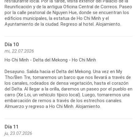
restaurante local. Por la tarde, visita exterior del Palacio de la
Reunificación y de la antigua Oficina Central de Correos. Paseo
por la calle peatonal de Nguyen Hue, donde se encuentran los
edificios municipales, la estatua de Ho Chi Minh y el
Día 10
mi, 22.07.2026
Ho Chi Minh - Delta del Mekong - Ho Chi Minh
Desayuno. Salida hacia el Delta del Mekong. Una vez en My
Tho/Ben Tre, tomaremos un barco que nos llevará a través de
los canales, rodeados de densa vegetación, hasta el corazón
del Delta. Al llegar a la orilla, daremos un paseo por el pueblo en
carro (Xe Loi, un vehículo típico local). Luego, tomaremos una
embarcación de remos a través de los estrechos canales.
Día 11
ju, 23.07.2026