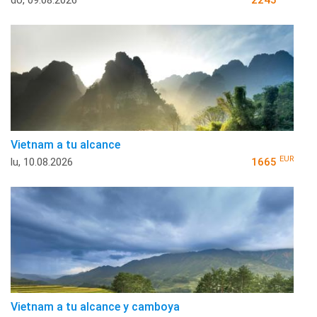
Vietnam a tu alcance
EUR
lu, 10.08.2026
1665
Vietnam a tu alcance y camboya