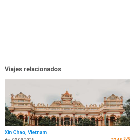
Viajes relacionados
Xin Chao, Vietnam
EUR
do, 09.08.2026
2245