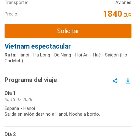
Transporte:
Aviones
1840
Precio:
EUR
Solicitar
Vietnam espectacular
Ruta:
Hanoi - Ha Long - Da Nang - Hoi An - Hué - Saigón (Ho
Chi Minh)
Programa del viaje
Día 1
lu, 13.07.2026
España - Hanoi
Salida en avión destino a Hanoi. Noche a bordo.
Día 2