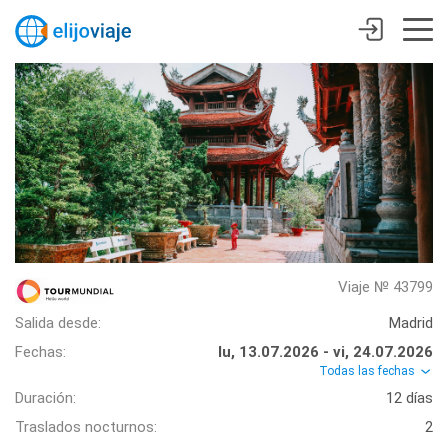
Viaje № 43799
Salida desde:
Madrid
Fechas:
lu, 13.07.2026 - vi, 24.07.2026
Todas las fechas
Duración:
12 días
Traslados nocturnos:
2