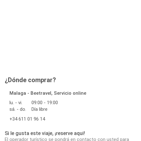
¿Dónde comprar?
Malaga - Beetravel, Servicio online
lu. - vi.
09:00 - 19:00
sá. - do.
Día libre
+34 611 01 96 14
Si le gusta este viaje, ¡reserve aqui!
El operador turístico se pondrá en contacto con usted para