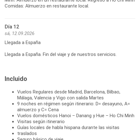
Comidas: Almuerzo en restaurante local.
Día 12
sá, 12.09.2026
Llegada a España
Llegada a España. Fin del viaje y de nuestros servicios.
Incluido
Vuelos Regulares desde Madrid, Barcelona, Bilbao,
Málaga, Valencia y Vigo con salida Martes
9 noches en régimen según itinerario: D= desayuno, A=
almuerzo y C= Cena
Vuelos domésticos Hanoi – Danang y Hue – Ho Chi Minh
Visitas según itinerario
Guías locales de habla hispana durante las visitas
traslados
Seguro básico de viaje