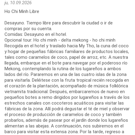
ju, 10.09.2026
Ho Chi Minh Libre
Desayuno. Tiempo libre para descubrir la ciudad o ir de
compras por su cuenta.
Comidas: Desayuno en el hotel.
Opcional tour: Ho chi minh - delta mekong - ho chi minh
Recogida en el hotel y traslado hacia My Tho, la cuna del coco
y hogar de pequeñas fábricas familiares de productos locales,
tales como caramelos de coco, papel de arroz, etc. A nuestra
llegada, embarque en el bote para navegar por el poderoso río
Mekong, contemplando la rutina de los lugareños a ambos
lados del río. Pararemos en una de las cuatro islas de la zona
para visitarla. Deléitese con la fruta tropical recién recogida en
el corazón de la plantación, acompañado de música folklórica
vietnamita tradicional. Después, embarcaremos de nuevo en
pequeños botes a remo dirigidos por lugareños a través de los
estrechos canales con cocoteros acuáticos para visitar las
fábricas de la zona. Allí podrá degustar el té de miel y observar
el proceso de producción de caramelos de coco y también
probarlos, además de pasear por el jardín donde los lugareños
alimentan a las abejas. A continuación, nos subiremos en el
barco para visitar esta extensa zona. Por la tarde, regreso a