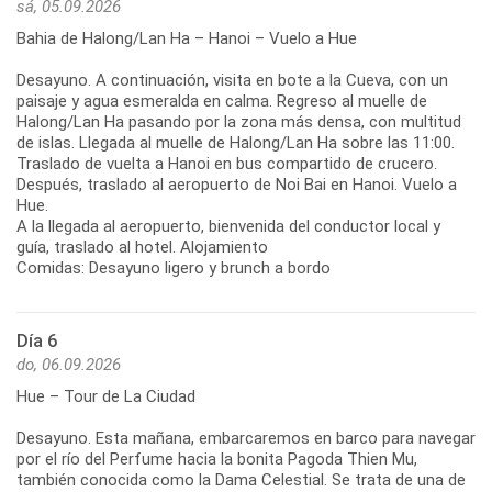
sá, 05.09.2026
Bahia de Halong/Lan Ha – Hanoi – Vuelo a Hue
Desayuno. A continuación, visita en bote a la Cueva, con un
paisaje y agua esmeralda en calma. Regreso al muelle de
Halong/Lan Ha pasando por la zona más densa, con multitud
de islas. Llegada al muelle de Halong/Lan Ha sobre las 11:00.
Traslado de vuelta a Hanoi en bus compartido de crucero.
Después, traslado al aeropuerto de Noi Bai en Hanoi. Vuelo a
Hue.
A la llegada al aeropuerto, bienvenida del conductor local y
guía, traslado al hotel. Alojamiento
Comidas: Desayuno ligero y brunch a bordo
Día 6
do, 06.09.2026
Hue – Tour de La Ciudad
Desayuno. Esta mañana, embarcaremos en barco para navegar
por el río del Perfume hacia la bonita Pagoda Thien Mu,
también conocida como la Dama Celestial. Se trata de una de