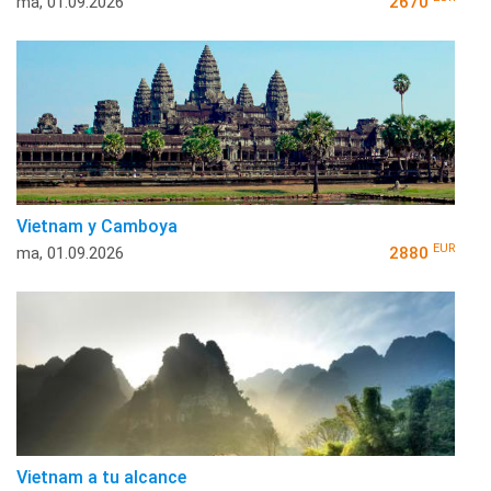
ma, 01.09.2026
2670
Vietnam y Camboya
EUR
ma, 01.09.2026
2880
Vietnam a tu alcance