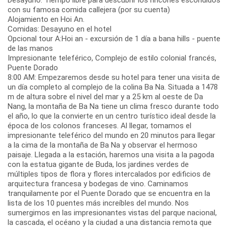
con su famosa comida callejera (por su cuenta)
Alojamiento en Hoi An.
Comidas: Desayuno en el hotel
Opcional tour A:Hoi an - excursión de 1 día a bana hills - puente
de las manos
Impresionante teleférico, Complejo de estilo colonial francés,
Puente Dorado
8:00 AM: Empezaremos desde su hotel para tener una visita de
un día completo al complejo de la colina Ba Na. Situada a 1478
m de altura sobre el nivel del mar y a 25 km al oeste de Da
Nang, la montaña de Ba Na tiene un clima fresco durante todo
el año, lo que la convierte en un centro turístico ideal desde la
época de los colonos franceses. Al llegar, tomamos el
impresionante teleférico del mundo en 20 minutos para llegar
a la cima de la montaña de Ba Na y observar el hermoso
paisaje. Llegada a la estación, haremos una visita a la pagoda
con la estatua gigante de Buda, los jardines verdes de
múltiples tipos de flora y flores intercalados por edificios de
arquitectura francesa y bodegas de vino. Caminamos
tranquilamente por el Puente Dorado que se encuentra en la
lista de los 10 puentes más increíbles del mundo. Nos
sumergimos en las impresionantes vistas del parque nacional,
la cascada, el océano y la ciudad a una distancia remota que