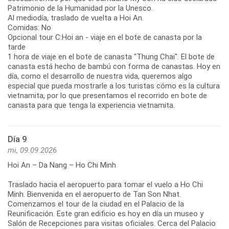
Patrimonio de la Humanidad por la Unesco.
Al mediodía, traslado de vuelta a Hoi An.
Comidas: No
Opcional tour C:Hoi an - viaje en el bote de canasta por la
tarde
1 hora de viaje en el bote de canasta "Thung Chai". El bote de
canasta está hecho de bambú con forma de canastas. Hoy en
día, como el desarrollo de nuestra vida, queremos algo
especial que pueda mostrarle a los turistas cómo es la cultura
vietnamita, por lo que presentamos el recorrido en bote de
canasta para que tenga la experiencia vietnamita.
Día 9
mi, 09.09.2026
Hoi An – Da Nang – Ho Chi Minh
Traslado hacia el aeropuerto para tomar el vuelo a Ho Chi
Minh. Bienvenida en el aeropuerto de Tan Son Nhat.
Comenzamos el tour de la ciudad en el Palacio de la
Reunificación. Este gran edificio es hoy en día un museo y
Salón de Recepciones para visitas oficiales. Cerca del Palacio