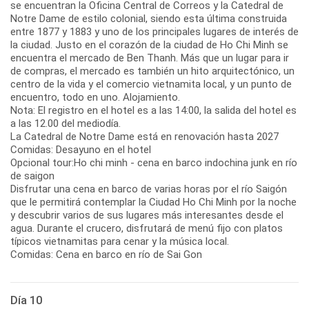
se encuentran la Oficina Central de Correos y la Catedral de
Notre Dame de estilo colonial, siendo esta última construida
entre 1877 y 1883 y uno de los principales lugares de interés de
la ciudad. Justo en el corazón de la ciudad de Ho Chi Minh se
encuentra el mercado de Ben Thanh. Más que un lugar para ir
de compras, el mercado es también un hito arquitectónico, un
centro de la vida y el comercio vietnamita local, y un punto de
encuentro, todo en uno. Alojamiento.
Nota: El registro en el hotel es a las 14:00, la salida del hotel es
a las 12.00 del mediodía.
La Catedral de Notre Dame está en renovación hasta 2027
Comidas: Desayuno en el hotel
Opcional tour:Ho chi minh - cena en barco indochina junk en río
de saigon
Disfrutar una cena en barco de varias horas por el río Saigón
que le permitirá contemplar la Ciudad Ho Chi Minh por la noche
y descubrir varios de sus lugares más interesantes desde el
agua. Durante el crucero, disfrutará de menú fijo con platos
típicos vietnamitas para cenar y la música local.
Comidas: Cena en barco en río de Sai Gon
Día 10