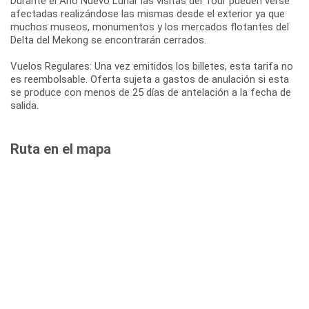
Durante el Año Nuevo Lunar las visitas del Tour pueden verse
afectadas realizándose las mismas desde el exterior ya que
muchos museos, monumentos y los mercados flotantes del
Delta del Mekong se encontrarán cerrados.
Vuelos Regulares: Una vez emitidos los billetes, esta tarifa no
es reembolsable. Oferta sujeta a gastos de anulación si esta
se produce con menos de 25 días de antelación a la fecha de
salida.
Ruta en el mapa