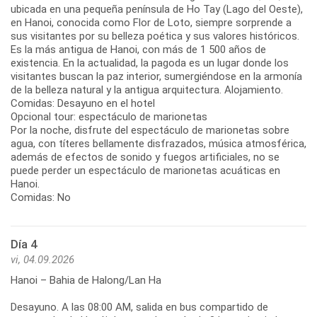
ubicada en una pequeña península de Ho Tay (Lago del Oeste),
en Hanoi, conocida como Flor de Loto, siempre sorprende a
sus visitantes por su belleza poética y sus valores históricos.
Es la más antigua de Hanoi, con más de 1 500 años de
existencia. En la actualidad, la pagoda es un lugar donde los
visitantes buscan la paz interior, sumergiéndose en la armonía
de la belleza natural y la antigua arquitectura. Alojamiento.
Comidas: Desayuno en el hotel
Opcional tour: espectáculo de marionetas
Por la noche, disfrute del espectáculo de marionetas sobre
agua, con títeres bellamente disfrazados, música atmosférica,
además de efectos de sonido y fuegos artificiales, no se
puede perder un espectáculo de marionetas acuáticas en
Hanoi.
Comidas: No
Día 4
vi, 04.09.2026
Hanoi – Bahia de Halong/Lan Ha
Desayuno. A las 08:00 AM, salida en bus compartido de