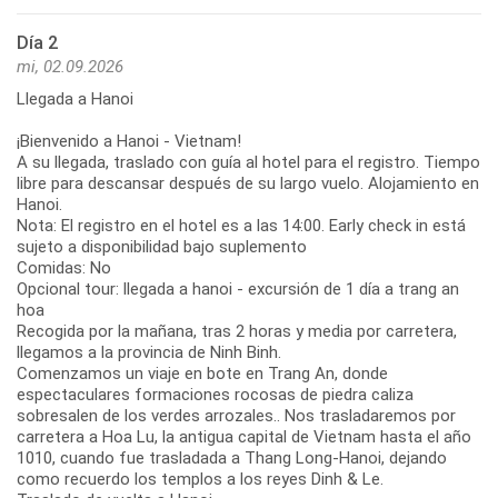
Día 2
mi, 02.09.2026
Llegada a Hanoi
¡Bienvenido a Hanoi - Vietnam!
A su llegada, traslado con guía al hotel para el registro. Tiempo
libre para descansar después de su largo vuelo. Alojamiento en
Hanoi.
Nota: El registro en el hotel es a las 14:00. Early check in está
sujeto a disponibilidad bajo suplemento
Comidas: No
Opcional tour: llegada a hanoi - excursión de 1 día a trang an
hoa
Recogida por la mañana, tras 2 horas y media por carretera,
llegamos a la provincia de Ninh Binh.
Comenzamos un viaje en bote en Trang An, donde
espectaculares formaciones rocosas de piedra caliza
sobresalen de los verdes arrozales.. Nos trasladaremos por
carretera a Hoa Lu, la antigua capital de Vietnam hasta el año
1010, cuando fue trasladada a Thang Long-Hanoi, dejando
como recuerdo los templos a los reyes Dinh & Le.