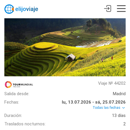
Viaje № 44202
Salida desde:
Madrid
Fechas:
lu, 13.07.2026 - sá, 25.07.2026
Todas las fechas
Duración:
13 días
Traslados nocturnos:
2