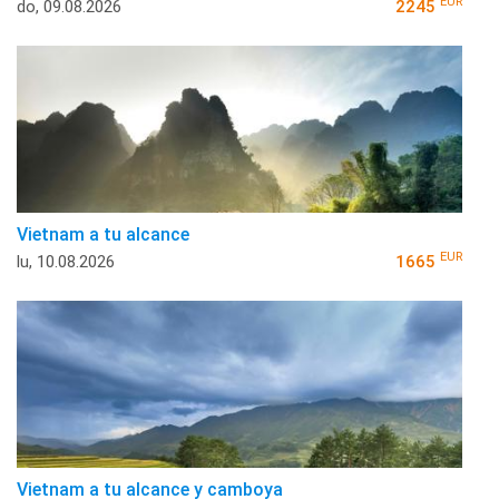
EUR
do, 09.08.2026
2245
Vietnam a tu alcance
EUR
lu, 10.08.2026
1665
Vietnam a tu alcance y camboya