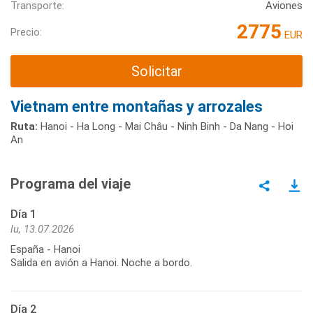
Transporte:
Aviones
2775
Precio:
EUR
Solicitar
Vietnam entre montañas y arrozales
Ruta:
Hanoi - Ha Long - Mai Châu - Ninh Binh - Da Nang - Hoi
An
Programa del viaje
Día 1
lu, 13.07.2026
España - Hanoi
Salida en avión a Hanoi. Noche a bordo.
Día 2