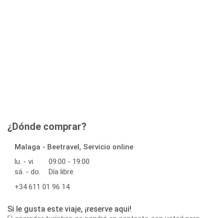
¿Dónde comprar?
Malaga - Beetravel, Servicio online
lu. - vi.
09:00 - 19:00
sá. - do.
Día libre
+34 611 01 96 14
Si le gusta este viaje, ¡reserve aqui!