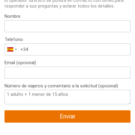
El operador turístico se pondrá en contacto con usted para
responder a sus preguntas y aclarar todos los detalles.
Nombre
Teléfono
España
+34
Email (opcional)
Número de viajeros y comentario a la solicitud (opcional)
Enviar