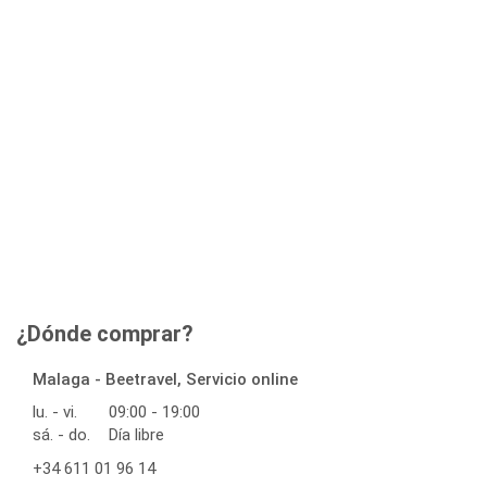
¿Dónde comprar?
Malaga - Beetravel, Servicio online
lu. - vi.
09:00 - 19:00
sá. - do.
Día libre
+34 611 01 96 14