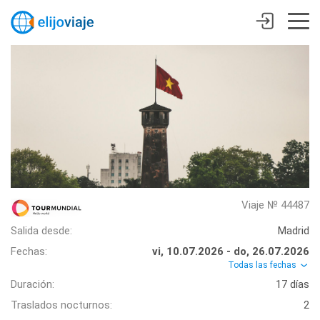
Viaje № 44487
Salida desde:
Madrid
Fechas:
vi, 10.07.2026 - do, 26.07.2026
Todas las fechas
Duración:
17 días
Traslados nocturnos:
2