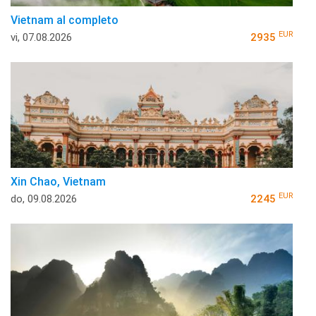
Vietnam al completo
EUR
vi, 07.08.2026
2935
Xin Chao, Vietnam
EUR
do, 09.08.2026
2245