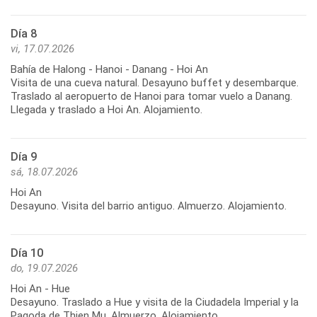
Día 8
vi, 17.07.2026
Bahía de Halong - Hanoi - Danang - Hoi An
Visita de una cueva natural. Desayuno buffet y desembarque.
Traslado al aeropuerto de Hanoi para tomar vuelo a Danang.
Llegada y traslado a Hoi An. Alojamiento.
Día 9
sá, 18.07.2026
Hoi An
Desayuno. Visita del barrio antiguo. Almuerzo. Alojamiento.
Día 10
do, 19.07.2026
Hoi An - Hue
Desayuno. Traslado a Hue y visita de la Ciudadela Imperial y la
Pagoda de Thien Mu. Almuerzo. Alojamiento.