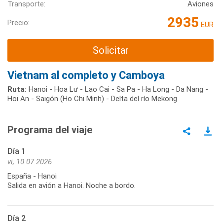
Transporte:
Aviones
2935
Precio:
EUR
Solicitar
Vietnam al completo y Camboya
Ruta:
Hanoi - Hoa Lư - Lao Cai - Sa Pa - Ha Long - Da Nang -
Hoi An - Saigón (Ho Chi Minh) - Delta del río Mekong
Programa del viaje
Día 1
vi, 10.07.2026
España - Hanoi
Salida en avión a Hanoi. Noche a bordo.
Día 2