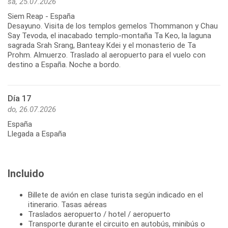
sá, 25.07.2026
Siem Reap - España
Desayuno. Visita de los templos gemelos Thommanon y Chau
Say Tevoda, el inacabado templo-montaña Ta Keo, la laguna
sagrada Srah Srang, Banteay Kdei y el monasterio de Ta
Prohm. Almuerzo. Traslado al aeropuerto para el vuelo con
destino a España. Noche a bordo.
Día 17
do, 26.07.2026
España
Llegada a España
Incluido
Billete de avión en clase turista según indicado en el
itinerario. Tasas aéreas
Traslados aeropuerto / hotel / aeropuerto
Transporte durante el circuito en autobús, minibús o