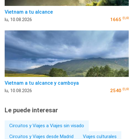
Vietnam a tu alcance
EUR
lu, 10.08.2026
1665
Vietnam a tu alcance y camboya
EUR
lu, 10.08.2026
2540
Le puede interesar
Circuitos y Viajes a Viajes sin visado
Circuitos y Viajes desde Madrid
Viajes culturales