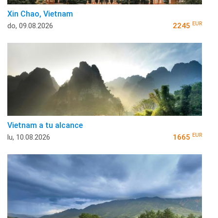
Xin Chao, Vietnam
EUR
do, 09.08.2026
2245
Vietnam a tu alcance
EUR
lu, 10.08.2026
1665