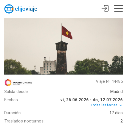
Viaje № 44485
Salida desde:
Madrid
Fechas:
vi, 26.06.2026 - do, 12.07.2026
Todas las fechas
Duración:
17 días
Traslados nocturnos:
2