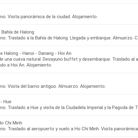
no. Visita panorámica de la ciudad. Alojamiento.
- Bahía de Halong
no. Traslado a la Bahía de Halong. Llegada y embarque. Almuerzo. C
de Halong - Hanoi - Danang - Hoi An
 de una cueva natural. Desayuno buffet y desembarque. Traslado al 
ado a Hoi An. Alojamiento.
o. Visita del barrio antiguo. Almuerzo. Alojamiento.
 - Hue
o. Traslado a Hue y visita de la Ciudadela Imperial y la Pagoda de 
Ho Chi Minh
o. Traslado al aeropuerto y vuelo a Ho Chi Minh. Visita panorámica 