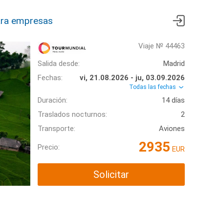
ra empresas
Viaje № 44463
Salida desde:
Madrid
Fechas:
vi, 21.08.2026 - ju, 03.09.2026
Todas las fechas
Duración:
14 días
Traslados nocturnos:
2
Transporte:
Aviones
2935
Precio:
EUR
Solicitar