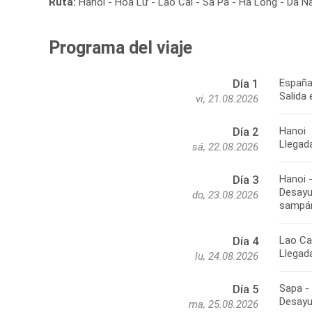
Ruta:
Hanoi - Hoa Lư - Lao Cai - Sa Pa - Ha Long - Da Na
Programa del viaje
España
Día 1
Salida 
vi, 21.08.2026
Hanoi
Día 2
Llegada
sá, 22.08.2026
Hanoi 
Día 3
Desayu
do, 23.08.2026
sampán
Lao Ca
Día 4
Llegada
lu, 24.08.2026
Sapa -
Día 5
Desayu
ma, 25.08.2026