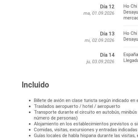
Ho Chi
Día 12
Desayun
ma, 01.09.2026
mercad
Ho Chi
Día 13
Desayu
mi, 02.09.2026
Españ
Día 14
Llegad
ju, 03.09.2026
Incluido
Billete de avión en clase turista según indicado en e
Traslados aeropuerto / hotel / aeropuerto
Transporte durante el circuito en autobús, minibús
número de personas)
Alojamiento en los establecimientos previstos o si
Comidas, visitas, excursiones y entradas indicadas e
Guías locales de habla hispana durante las visitas,