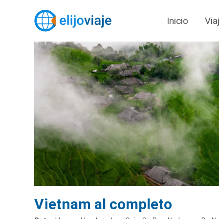
Inicio
Via
Vietnam al completo