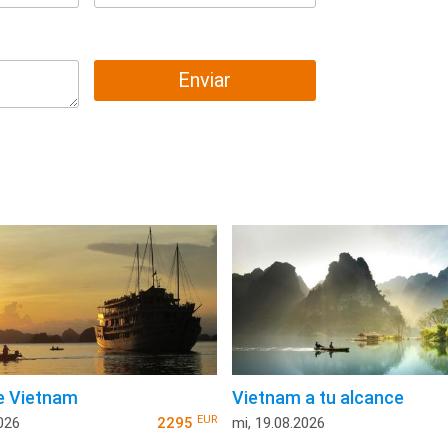
Enviar
e Vietnam
Vietnam a tu alcance
EUR
026
2295
mi, 19.08.2026