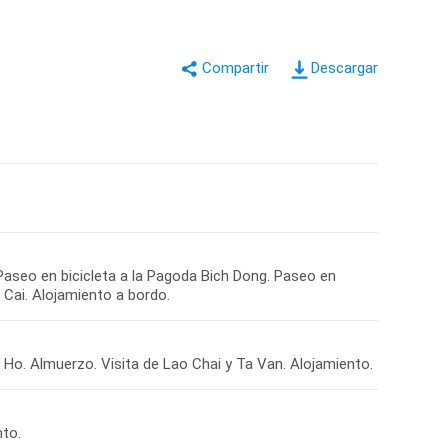
Descargar
Paseo en bicicleta a la Pagoda Bich Dong. Paseo en
Cai. Alojamiento a bordo.
nh Ho. Almuerzo. Visita de Lao Chai y Ta Van. Alojamiento.
nto.