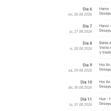
Hanoi
Día 6
Desayu
mi, 26.08.2026
Hanoi 
Día 7
Desayu
ju, 27.08.2026
Bahía 
Día 8
Visita
vi, 28.08.2026
y trasl
Hoi An
Día 9
Desayun
sá, 29.08.2026
Hoi An
Día 10
Desayun
do, 30.08.2026
Hue - 
Día 11
Desayun
lu, 31.08.2026