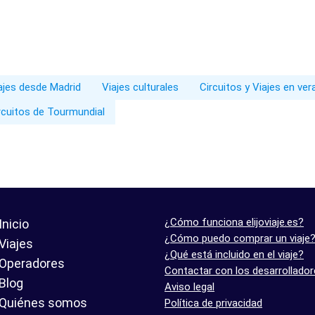
iajes desde Madrid
Viajes culturales
Circuitos y Viajes en ve
rcuitos de Tourmundial
¿Cómo funciona elijoviaje.es?
Inicio
¿Cómo puedo comprar un viaje
Viajes
¿Qué está incluido en el viaje?
Operadores
Contactar con los desarrollado
Blog
Aviso legal
Quiénes somos
Política de privacidad