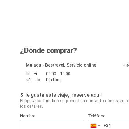
¿Dónde comprar?
Malaga - Beetravel, Servicio online
+34
lu. - vi.
09:00 - 19:00
sá. - do.
Día libre
Si le gusta este viaje, ¡reserve aqui!
El operador turístico se pondrá en contacto con usted p
los detalles.
Nombre
Teléfono
España