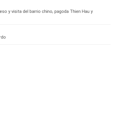
so y visita del barrio chino, pagoda Thien Hau y
rdo