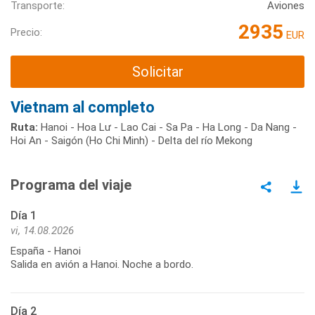
Transporte:
Aviones
2935
Precio:
EUR
Solicitar
Vietnam al completo
Ruta:
Hanoi - Hoa Lư - Lao Cai - Sa Pa - Ha Long - Da Nang -
Hoi An - Saigón (Ho Chi Minh) - Delta del río Mekong
Programa del viaje
Día 1
vi, 14.08.2026
España - Hanoi
Salida en avión a Hanoi. Noche a bordo.
Día 2