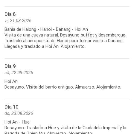
Día 8
vi, 21.08.2026
Bahía de Halong - Hanoi - Danang - Hoi An
Visita de una cueva natural. Desayuno buffet y desembarque.
Traslado al aeropuerto de Hanoi para tomar vuelo a Danang.
Llegada y traslado a Hoi An. Alojamiento.
Día 9
sá, 22.08.2026
Hoi An
Desayuno. Visita del barrio antiguo. Almuerzo. Alojamiento.
Día 10
do, 23.08.2026
Hoi An - Hue
Desayuno. Traslado a Hue y visita de la Ciudadela Imperial y la
Pagoda de Thien Mu. Almuerzo. Alojamiento.