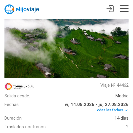
Viaje № 44462
Salida desde:
Madrid
Fechas:
vi, 14.08.2026 - ju, 27.08.2026
Todas las fechas
Duración:
14 días
Traslados nocturnos:
2