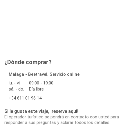
¿Dónde comprar?
Malaga - Beetravel, Servicio online
lu. - vi.
09:00 - 19:00
sá. - do.
Día libre
+34 611 01 96 14
Si le gusta este viaje, ¡reserve aqui!
El operador turístico se pondrá en contacto con usted para
responder a sus preguntas y aclarar todos los detalles.