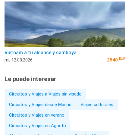
Vietnam a tu alcance y camboya
EUR
mi, 12.08.2026
2540
Le puede interesar
Circuitos y Viajes a Viajes sin visado
Circuitos y Viajes desde Madrid
Viajes culturales
Circuitos y Viajes en verano
Circuitos y Viajes en Agosto