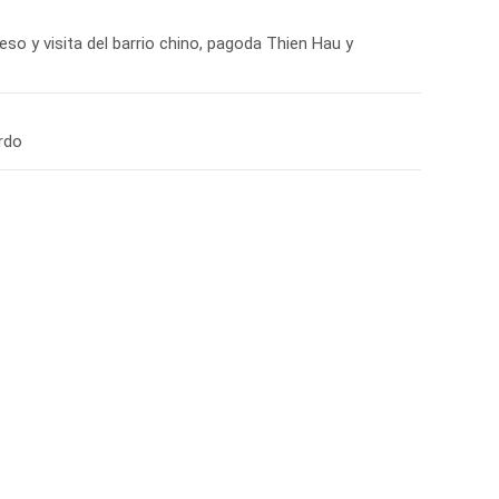
so y visita del barrio chino, pagoda Thien Hau y
rdo