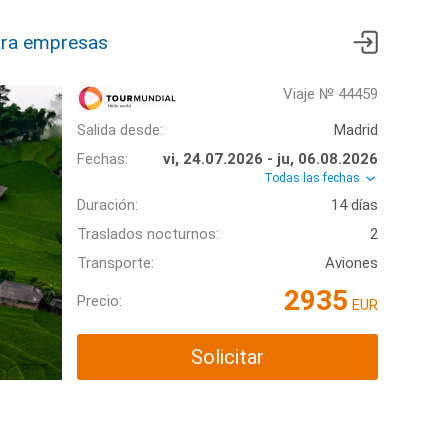
ra empresas
Viaje № 44459
Salida desde:
Madrid
Fechas:
vi, 24.07.2026 - ju, 06.08.2026
Todas las fechas
Duración:
14 días
Traslados nocturnos:
2
Transporte:
Aviones
2935
Precio:
EUR
Solicitar