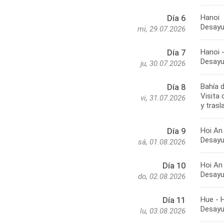
Hanoi
Día 6
Desayu
mi, 29.07.2026
Hanoi 
Día 7
Desayu
ju, 30.07.2026
Bahía 
Día 8
Visita
vi, 31.07.2026
y trasl
Hoi An
Día 9
Desayun
sá, 01.08.2026
Hoi An
Día 10
Desayun
do, 02.08.2026
Hue - 
Día 11
Desayun
lu, 03.08.2026