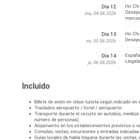
Ho Chi
Día 12
Desayun
ma, 04.08.2026
mercad
Ho Chi
Día 13
Desayu
mi, 05.08.2026
Españ
Día 14
Llegad
ju, 06.08.2026
Incluido
Billete de avión en clase turista según indicado en e
Traslados aeropuerto / hotel / aeropuerto
Transporte durante el circuito en autobús, minibús
número de personas)
Alojamiento en los establecimientos previstos o si
Comidas, visitas, excursiones y entradas indicadas e
Guías locales de habla hispana durante las visitas,