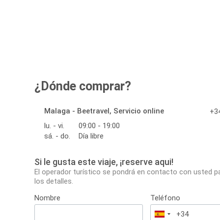
¿Dónde comprar?
Malaga - Beetravel, Servicio online
+34
lu. - vi.
09:00 - 19:00
sá. - do.
Día libre
Si le gusta este viaje, ¡reserve aqui!
El operador turístico se pondrá en contacto con usted p
los detalles.
Nombre
Teléfono
España