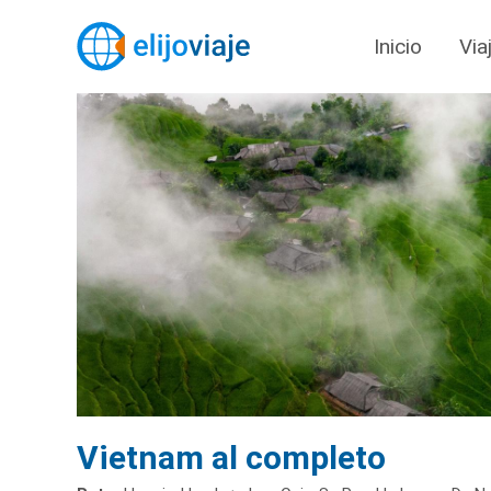
Inicio
Via
Vietnam al completo