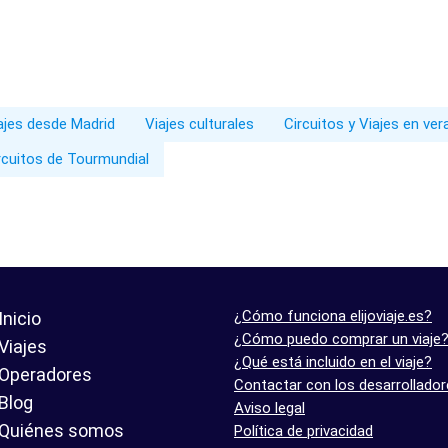
iajes desde Madrid
Viajes culturales
Circuitos y Viajes en ve
rcuitos de Tourmundial
¿Cómo funciona elijoviaje.es?
Inicio
¿Cómo puedo comprar un viaje
Viajes
¿Qué está incluido en el viaje?
Operadores
Contactar con los desarrollado
Blog
Aviso legal
Quiénes somos
Política de privacidad