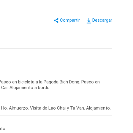
Descargar
Paseo en bicicleta a la Pagoda Bich Dong. Paseo en
Cai. Alojamiento a bordo.
nh Ho. Almuerzo. Visita de Lao Chai y Ta Van. Alojamiento.
nto.