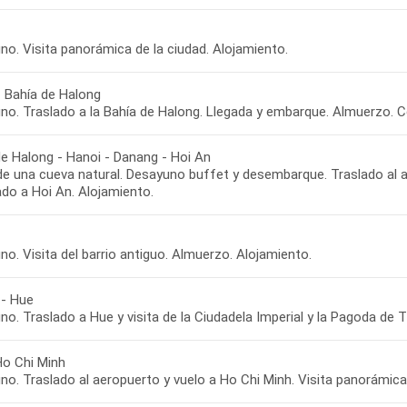
no. Visita panorámica de la ciudad. Alojamiento.
- Bahía de Halong
no. Traslado a la Bahía de Halong. Llegada y embarque. Almuerzo. C
de Halong - Hanoi - Danang - Hoi An
 de una cueva natural. Desayuno buffet y desembarque. Traslado al 
ado a Hoi An. Alojamiento.
o. Visita del barrio antiguo. Almuerzo. Alojamiento.
 - Hue
o. Traslado a Hue y visita de la Ciudadela Imperial y la Pagoda de 
Ho Chi Minh
o. Traslado al aeropuerto y vuelo a Ho Chi Minh. Visita panorámica 