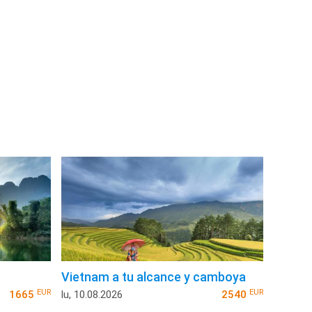
Vietnam a tu alcance y camboya
EUR
EUR
1665
lu, 10.08.2026
2540