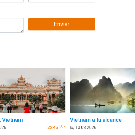
Enviar
, Vietnam
Vietnam a tu alcance
EUR
2026
2245
lu, 10.08.2026