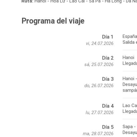
Ruta:
Hanoi - Hoa Lư - Lao Cai - Sa Pa - Ha Long - Da Na
Programa del viaje
España
Día 1
Salida 
vi, 24.07.2026
Hanoi
Día 2
Llegada
sá, 25.07.2026
Hanoi 
Día 3
Desayu
do, 26.07.2026
sampán
Lao Ca
Día 4
Llegada
lu, 27.07.2026
Sapa -
Día 5
Desayu
ma, 28.07.2026