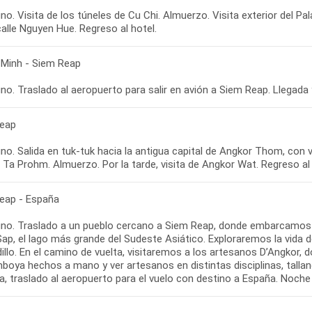
o. Visita de los túneles de Cu Chi. Almuerzo. Visita exterior del Pal
 Minh - Siem Reap
eap
o. Salida en tuk-tuk hacia la antigua capital de Angkor Thom, con vi
eap - España
no. Traslado a un pueblo cercano a Siem Reap, donde embarcamos e
ap, el lago más grande del Sudeste Asiático. Exploraremos la vida de la
illo. En el camino de vuelta, visitaremos a los artesanos D’Angkor
boya hechos a mano y ver artesanos en distintas disciplinas, talla