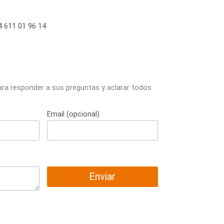
 611 01 96 14
ara responder a sus preguntas y aclarar todos
Email (opcional)
Enviar