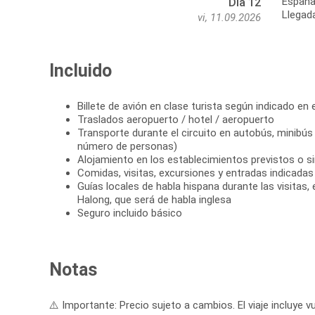
Españ
Día 12
Llegad
vi, 11.09.2026
Incluido
Billete de avión en clase turista según indicado en e
Traslados aeropuerto / hotel / aeropuerto
Transporte durante el circuito en autobús, minibús
número de personas)
Alojamiento en los establecimientos previstos o si
Comidas, visitas, excursiones y entradas indicadas e
Guías locales de habla hispana durante las visitas,
Halong, que será de habla inglesa
Seguro incluido básico
Notas
⚠️ Importante: Precio sujeto a cambios. El viaje incluye vu