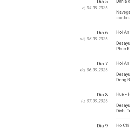
Bahía 
Día 5
vi, 04.09.2026
Navega
Hoi An
Día 6
sá, 05.09.2026
Desayun
Hoi An
Día 7
do, 06.09.2026
Desayun
Hue - 
Día 8
lu, 07.09.2026
Desayu
Ho Chi
Día 9