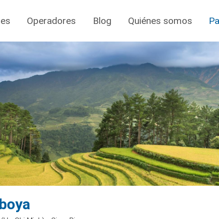
jes
Operadores
Blog
Quiénes somos
Pa
mboya