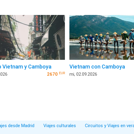
p Vietnam y Camboya
Vietnam con Camboya
EUR
2026
2670
mi, 02.09.2026
iajes desde Madrid
Viajes culturales
Circuitos y Viajes en ve