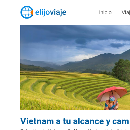
Inicio
Via
Vietnam a tu alcance y ca