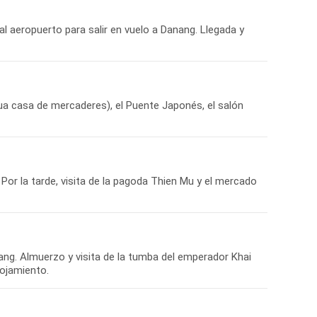
l aeropuerto para salir en vuelo a Danang. Llegada y
gua casa de mercaderes), el Puente Japonés, el salón
Por la tarde, visita de la pagoda Thien Mu y el mercado
ang. Almuerzo y visita de la tumba del emperador Khai