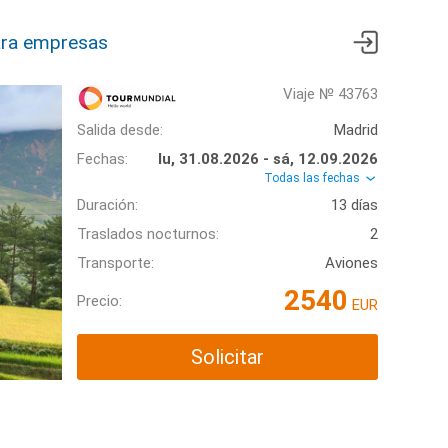
ra empresas
Viaje № 43763
Salida desde:
Madrid
Fechas:
lu, 31.08.2026 - sá, 12.09.2026
Todas las fechas
Duración:
13 días
Traslados nocturnos:
2
Transporte:
Aviones
2540
Precio:
EUR
Solicitar