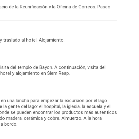
acio de la Reunificación y la Oficina de Correos. Paseo
sita del templo de Bayon. A continuación, visita del
n una lancha para empezar la excursión por el lago
 gente del lago: el hospital, la iglesia, la escuela y el
, donde se pueden encontrar los productos más auténticos
ndo madera, cerámica y cobre. Almuerzo. A la hora