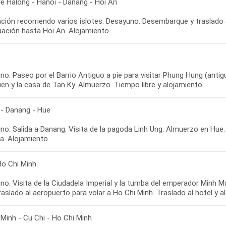
de Halong - Hanoi - Danang - Hoi An
ción recorriendo varios islotes. Desayuno. Desembarque y traslado a
o. Paseo por el Barrio Antiguo a pie para visitar Phung Hung (anti
 - Danang - Hue
o. Salida a Danang. Visita de la pagoda Linh Ung. Almuerzo en Hue. 
Ho Chi Minh
no. Visita de la Ciudadela Imperial y la tumba del emperador Minh M
 Minh - Cu Chi - Ho Chi Minh