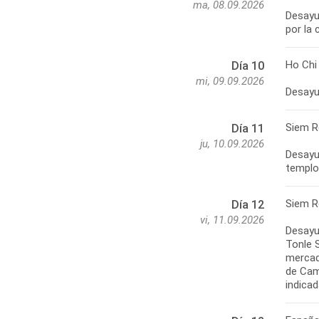
ma, 08.09.2026
Desayun
Ho Chi
Día 10
mi, 09.09.2026
Siem R
Día 11
ju, 10.09.2026
Desayun
Siem R
Día 12
vi, 11.09.2026
Desayu
Tonle S
mercad
de Cam