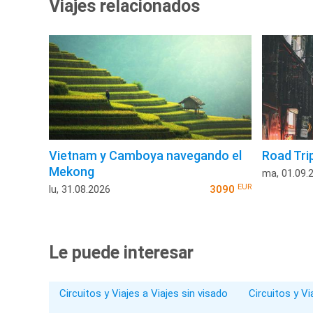
Viajes relacionados
Vietnam y Camboya navegando el
Road Tri
Mekong
ma, 01.09.
EUR
lu, 31.08.2026
3090
Le puede interesar
Circuitos y Viajes a Viajes sin visado
Circuitos y V