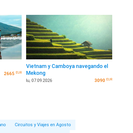
Vietnam y Camboya navegando el
Mekong
EUR
2665
EUR
lu, 07.09.2026
3090
rano
Circuitos y Viajes en Agosto