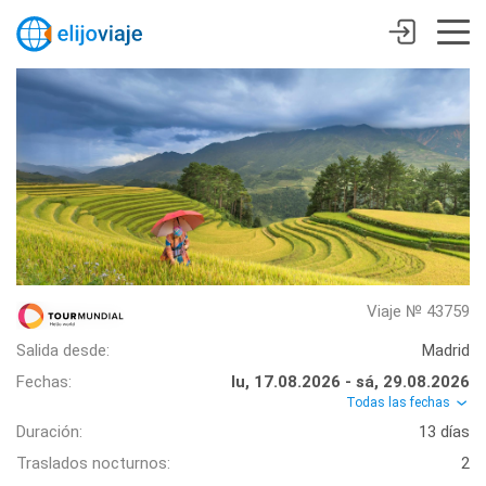
Viaje № 43759
Salida desde:
Madrid
Fechas:
lu, 17.08.2026 - sá, 29.08.2026
Todas las fechas
Duración:
13 días
Traslados nocturnos:
2