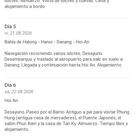
islotes. Almuerzo. Visita de islotes y cuevas. Cena y
Día 5
vi, 21.08.2026
Bahía de Halong - Hanoi - Danang - Hoi An
Navegación recorriendo varios islotes. Desayuno.
Desembarque y traslado al aeropuerto para salir en vuelo a
Día 6
sá, 22.08.2026
Hoi An
Desayuno. Paseo por el Barrio Antiguo a pie para visitar Phung
Hung (antigua casa de mercaderes), el Puente Japonés, el
salón Phuc Kien y la casa de Tan Ky. Almuerzo. Tiempo libre y