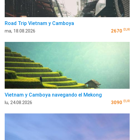
Road Trip Vietnam y Camboya
EUR
ma, 18.08.2026
2670
Vietnam y Camboya navegando el Mekong
EUR
lu, 24.08.2026
3090