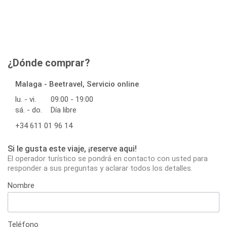
¿Dónde comprar?
Malaga - Beetravel, Servicio online
lu. - vi.
09:00 - 19:00
sá. - do.
Día libre
+34 611 01 96 14
Si le gusta este viaje, ¡reserve aqui!
El operador turístico se pondrá en contacto con usted para
responder a sus preguntas y aclarar todos los detalles.
Nombre
Teléfono