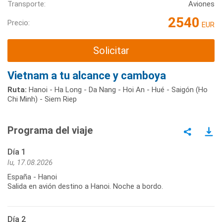
Transporte:
Aviones
2540
Precio:
EUR
Solicitar
Vietnam a tu alcance y camboya
Ruta:
Hanoi - Ha Long - Da Nang - Hoi An - Hué - Saigón (Ho
Chi Minh) - Siem Riep
Programa del viaje
Día 1
lu, 17.08.2026
España - Hanoi
Salida en avión destino a Hanoi. Noche a bordo.
Día 2