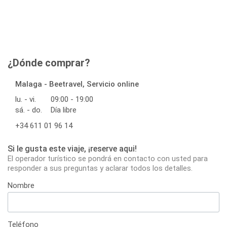
¿Dónde comprar?
Malaga - Beetravel, Servicio online
lu. - vi.
09:00 - 19:00
sá. - do.
Día libre
+34 611 01 96 14
Si le gusta este viaje, ¡reserve aqui!
El operador turístico se pondrá en contacto con usted para
responder a sus preguntas y aclarar todos los detalles.
Nombre
Teléfono