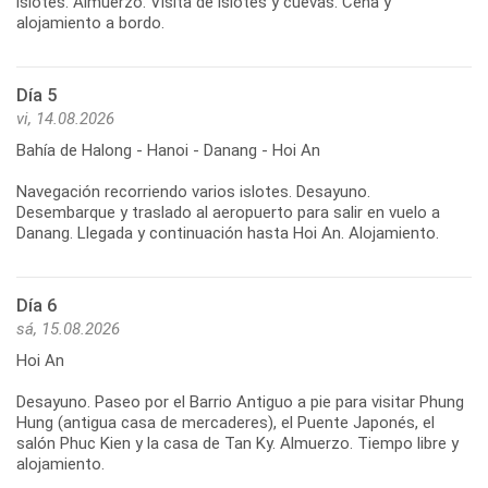
islotes. Almuerzo. Visita de islotes y cuevas. Cena y
Día 5
vi, 14.08.2026
Bahía de Halong - Hanoi - Danang - Hoi An
Navegación recorriendo varios islotes. Desayuno.
Desembarque y traslado al aeropuerto para salir en vuelo a
Día 6
sá, 15.08.2026
Hoi An
Desayuno. Paseo por el Barrio Antiguo a pie para visitar Phung
Hung (antigua casa de mercaderes), el Puente Japonés, el
salón Phuc Kien y la casa de Tan Ky. Almuerzo. Tiempo libre y