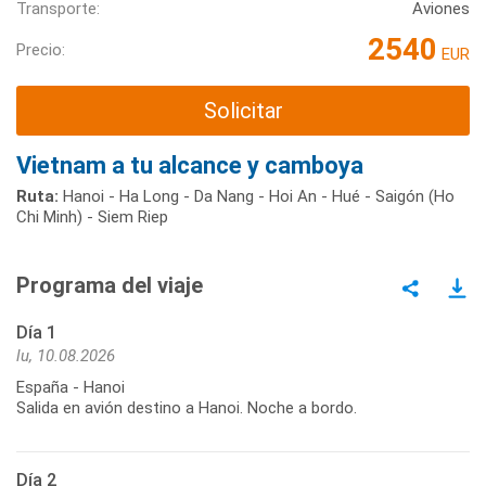
Transporte:
Aviones
2540
Precio:
EUR
Solicitar
Vietnam a tu alcance y camboya
Ruta:
Hanoi - Ha Long - Da Nang - Hoi An - Hué - Saigón (Ho
Chi Minh) - Siem Riep
Programa del viaje
Día 1
lu, 10.08.2026
España - Hanoi
Salida en avión destino a Hanoi. Noche a bordo.
Día 2