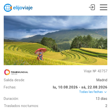
Viaje № 43757
Salida desde:
Madrid
Fechas:
lu, 10.08.2026 - sá, 22.08.2026
Todas las fechas
Duración:
13 días
Traslados nocturnos:
2