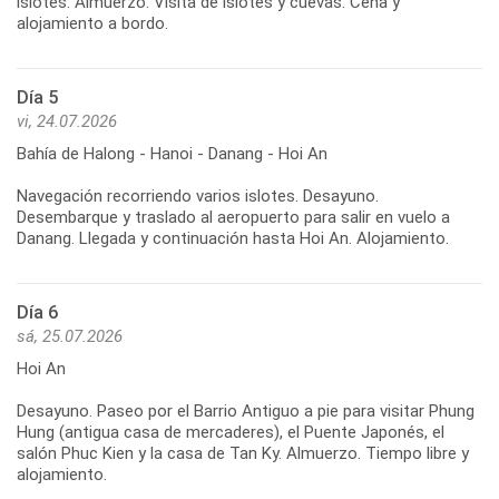
islotes. Almuerzo. Visita de islotes y cuevas. Cena y
Día 5
vi, 24.07.2026
Bahía de Halong - Hanoi - Danang - Hoi An
Navegación recorriendo varios islotes. Desayuno.
Desembarque y traslado al aeropuerto para salir en vuelo a
Día 6
sá, 25.07.2026
Hoi An
Desayuno. Paseo por el Barrio Antiguo a pie para visitar Phung
Hung (antigua casa de mercaderes), el Puente Japonés, el
salón Phuc Kien y la casa de Tan Ky. Almuerzo. Tiempo libre y