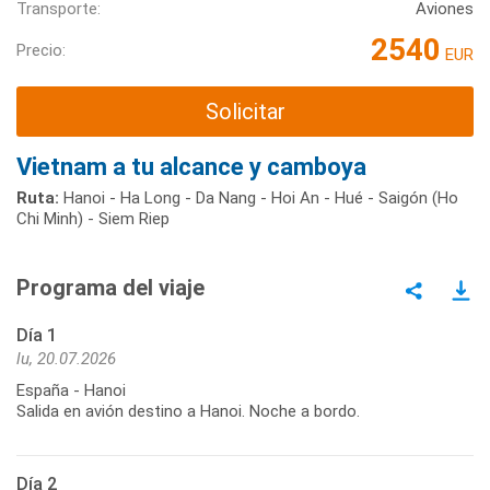
Transporte:
Aviones
2540
Precio:
EUR
Solicitar
Vietnam a tu alcance y camboya
Ruta:
Hanoi - Ha Long - Da Nang - Hoi An - Hué - Saigón (Ho
Chi Minh) - Siem Riep
Programa del viaje
Día 1
lu, 20.07.2026
España - Hanoi
Salida en avión destino a Hanoi. Noche a bordo.
Día 2