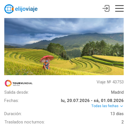
Viaje № 43753
Salida desde:
Madrid
Fechas:
lu, 20.07.2026 - sá, 01.08.2026
Todas las fechas
Duración:
13 días
Traslados nocturnos:
2