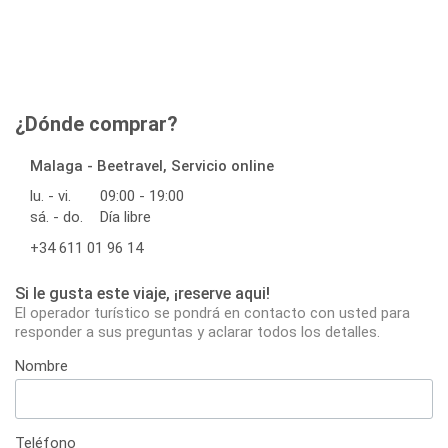
¿Dónde comprar?
Malaga - Beetravel, Servicio online
lu. - vi.
09:00 - 19:00
sá. - do.
Día libre
+34 611 01 96 14
Si le gusta este viaje, ¡reserve aqui!
El operador turístico se pondrá en contacto con usted para
responder a sus preguntas y aclarar todos los detalles.
Nombre
Teléfono