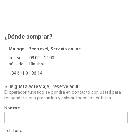
¿Dónde comprar?
Malaga - Beetravel, Servicio online
lu. - vi.
09:00 - 19:00
sá. - do.
Día libre
+34 611 01 96 14
Si le gusta este viaje, ¡reserve aqui!
El operador turístico se pondrá en contacto con usted para
responder a sus preguntas y aclarar todos los detalles.
Nombre
Teléfono