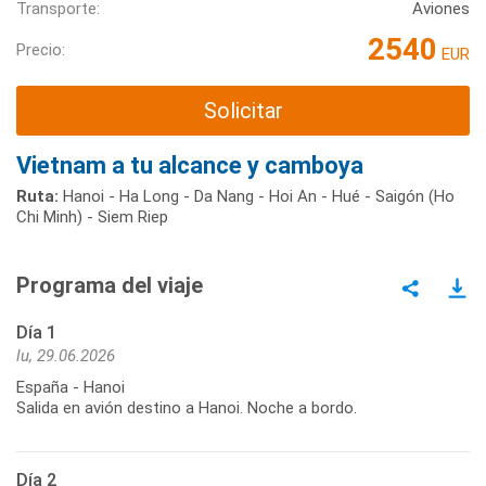
Transporte:
Aviones
2540
Precio:
EUR
Solicitar
Vietnam a tu alcance y camboya
Ruta:
Hanoi - Ha Long - Da Nang - Hoi An - Hué - Saigón (Ho
Chi Minh) - Siem Riep
Programa del viaje
Día 1
lu, 29.06.2026
España - Hanoi
Salida en avión destino a Hanoi. Noche a bordo.
Día 2