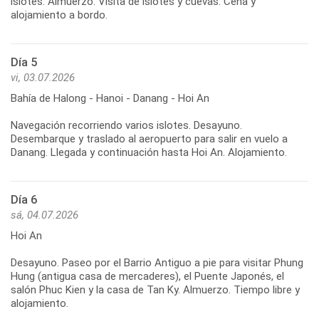
islotes. Almuerzo. Visita de islotes y cuevas. Cena y
Día 5
vi, 03.07.2026
Bahía de Halong - Hanoi - Danang - Hoi An
Navegación recorriendo varios islotes. Desayuno.
Desembarque y traslado al aeropuerto para salir en vuelo a
Día 6
sá, 04.07.2026
Hoi An
Desayuno. Paseo por el Barrio Antiguo a pie para visitar Phung
Hung (antigua casa de mercaderes), el Puente Japonés, el
salón Phuc Kien y la casa de Tan Ky. Almuerzo. Tiempo libre y