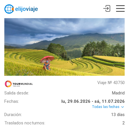
Viaje № 43750
Salida desde:
Madrid
Fechas:
lu, 29.06.2026 - sá, 11.07.2026
Todas las fechas
Duración:
13 días
Traslados nocturnos:
2